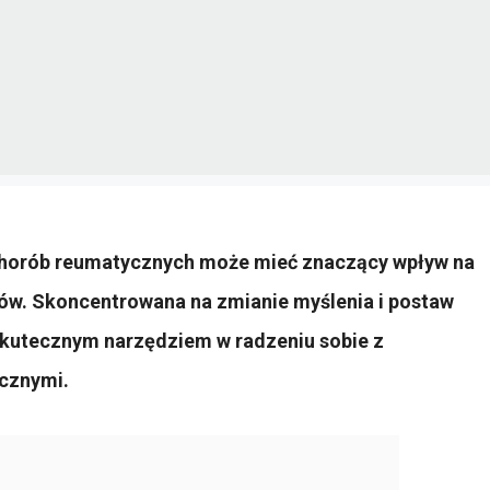
 chorób reumatycznych może mieć znaczący wpływ na
tów. Skoncentrowana na zmianie myślenia i postaw
 skutecznym narzędziem w radzeniu sobie z
cznymi.