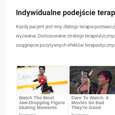
Indywidualne podejście tera
Każdy pacjent jest inny, dlatego terapia poznawc
wyzwania. Dostosowanie strategii terapeutyczny
osiągnięcie pozytywnych efektów terapeutyczny