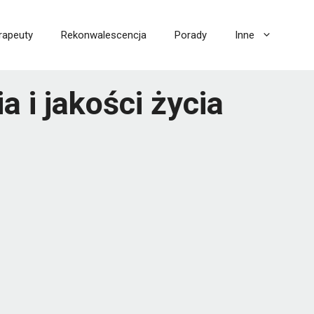
rapeuty
Rekonwalescencja
Porady
Inne
 i jakości życia