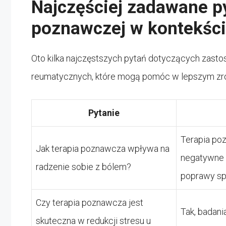
Najczęściej zadawane py
poznawczej w kontekśc
Oto kilka najczęstszych pytań dotyczących zasto
reumatycznych, które mogą pomóc w lepszym zro
Pytanie
Terapia po
Jak terapia poznawcza wpływa na
negatywne 
radzenie sobie z bólem?
poprawy spo
Czy terapia poznawcza jest
Tak, badani
skuteczna w redukcji stresu u