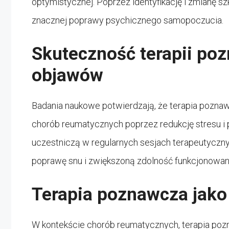
optymistycznej. Poprzez identyfikację i zmianę 
znacznej poprawy psychicznego samopoczucia.
Skuteczność terapii po
objawów
Badania naukowe potwierdzają, że terapia pozna
chorób reumatycznych poprzez redukcję stresu i p
uczestniczą w regularnych sesjach terapeutyczny
poprawę snu i zwiększoną zdolność funkcjonowani
Terapia poznawcza jako
W kontekście chorób reumatycznych, terapia poz