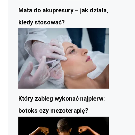
Mata do akupresury – jak działa,
kiedy stosować?
Który zabieg wykonać najpierw:
botoks czy mezoterapię?