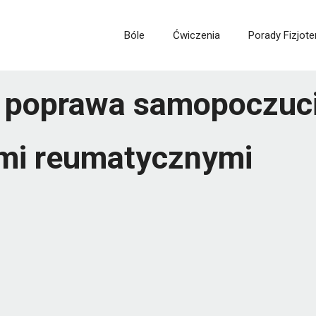
Bóle
Ćwiczenia
Porady Fizjote
 poprawa samopoczucia
ami reumatycznymi