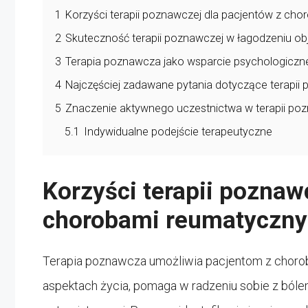
1
Korzyści terapii poznawczej dla pacjentów z ch
2
Skuteczność terapii poznawczej w łagodzeniu o
3
Terapia poznawcza jako wsparcie psychologiczn
4
Najczęściej zadawane pytania dotyczące terapi
5
Znaczenie aktywnego uczestnictwa w terapii po
5.1
Indywidualne podejście terapeutyczne
Korzyści terapii poznaw
chorobami reumatyczn
Terapia poznawcza umożliwia pacjentom z choro
aspektach życia, pomaga w radzeniu sobie z bóle