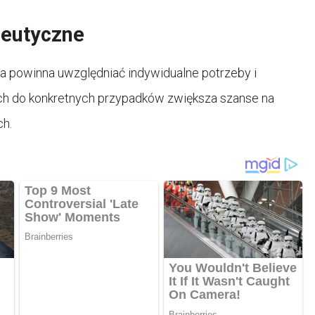
peutyczne
za powinna uwzględniać indywidualne potrzeby i
ch do konkretnych przypadków zwiększa szanse na
ch.