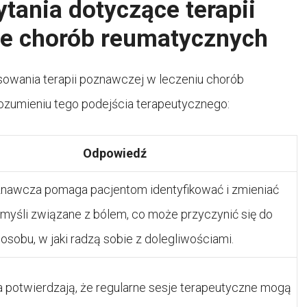
tania dotyczące terapii
ie chorób reumatycznych
sowania terapii poznawczej w leczeniu chorób
zumieniu tego podejścia terapeutycznego:
Odpowiedź
znawcza pomaga pacjentom identyfikować i zmieniać
myśli związane z bólem, co może przyczynić się do
sobu, w jaki radzą sobie z dolegliwościami.
a potwierdzają, że regularne sesje terapeutyczne mogą