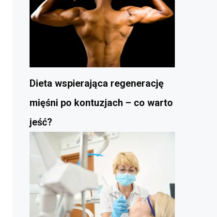
Dieta wspierająca regenerację
mięśni po kontuzjach – co warto
jeść?