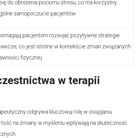
się do obniżenia poziomu stresu, co ma korzystny
gólne samopoczucie pacjentów.
pomagają pacjentom rozwijać pozytywne strategie
awcze, co jest istotne w kontekście zmian związanych
rawności fizycznej.
zestnictwa w terapii
peutyczny odgrywa kluczową rolę w osiąganiu
artość na zmiany w myśleniu wpływają na skuteczność
cznych.