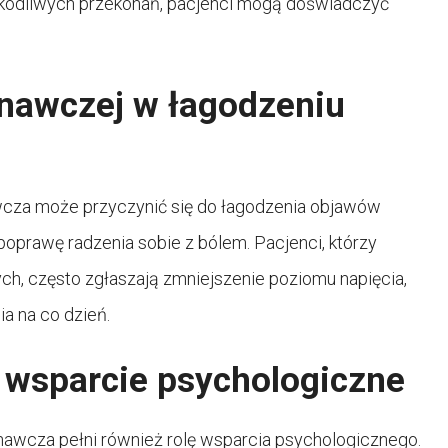
szkodliwych przekonań, pacjenci mogą doświadczyć
znawczej w łagodzeniu
wcza może przyczynić się do łagodzenia objawów
oprawę radzenia sobie z bólem. Pacjenci, którzy
ch, często zgłaszają zmniejszenie poziomu napięcia,
a na co dzień.
 wsparcie psychologiczne
nawcza pełni również rolę wsparcia psychologicznego.