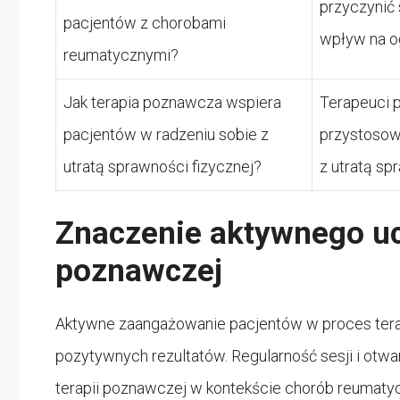
przyczynić 
pacjentów z chorobami
wpływ na o
reumatycznymi?
Jak terapia poznawcza wspiera
Terapeuci 
pacjentów w radzeniu sobie z
przystosow
utratą sprawności fizycznej?
z utratą sp
Znaczenie aktywnego uc
poznawczej
Aktywne zaangażowanie pacjentów w proces tera
pozytywnych rezultatów. Regularność sesji i otw
terapii poznawczej w kontekście chorób reumaty