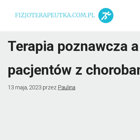
Przejdź
do
treści
Terapia poznawcza a
pacjentów z chorob
13 maja, 2023
przez
Paulina