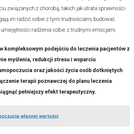
u związanych z chorobą, takich jak utrata sprawności
gają im radzić sobie z tymi trudnościami, budować
umiejętności radzenia sobie z trudnymi emocjami.
 w kompleksowym podejściu do leczenia pacjentów z
e myślenia, redukcji stresu i wsparciu
amopoczucia oraz jakości życia osób dotkniętych
ączenie terapii poznawczej do planu leczenia
ągnąć pełniejszy efekt terapeutyczny.
poczucia własnej wartości