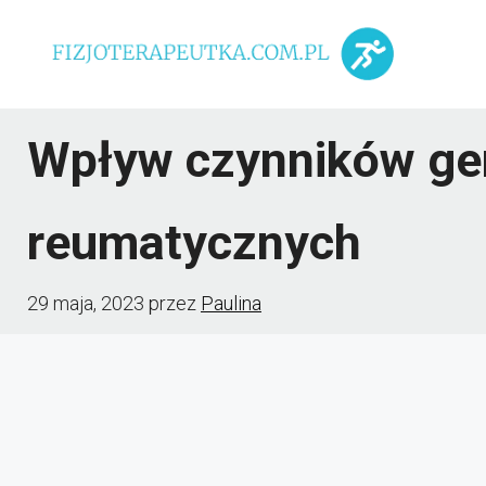
Przejdź
do
treści
Wpływ czynników gen
reumatycznych
29 maja, 2023
przez
Paulina