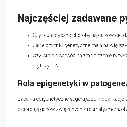
Najczęściej zadawane p
Czy reumatyczne choroby są całkowicie d
Jakie czynniki genetyczne mają największ
Czy istnieje sposób na zmniejszenie ryzy
stylu życia?
Rola epigenetyki w patogene
Badania epigenetyczne sugerują, że modyfikacj
ekspresję genów związanych z reumatyzmem, otw