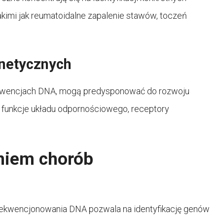
kimi jak reumatoidalne zapalenie stawów, toczeń
netycznych
ekwencjach DNA, mogą predysponować do rozwoju
funkcje układu odpornościowego, receptory
niem chorób
sekwencjonowania DNA pozwala na identyfikację genów