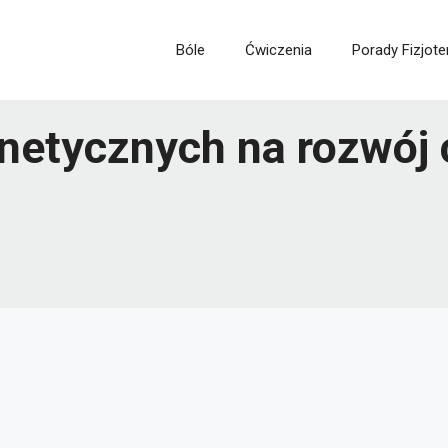
Bóle
Ćwiczenia
Porady Fizjote
etycznych na rozwój 