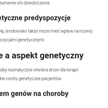
umienie ich dziedziczenia.
etyczne predyspozycje
olę, środowisko także może mieć wpływ na rozwój
pozycjami genetycznymi.
e a aspekt genetyczny
by reumatyczne otwiera drzwi dla terapii
alne cechy genetyczne pacjentów.
wem genów na choroby