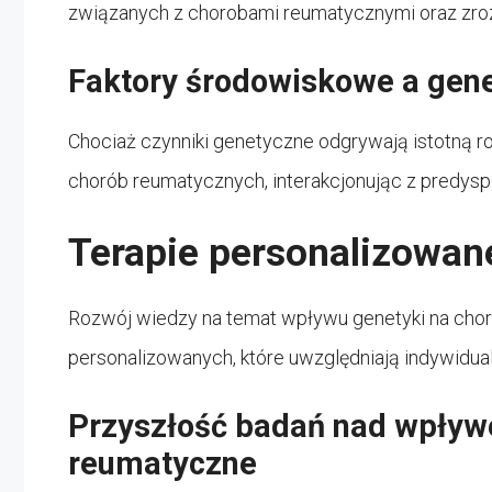
związanych z chorobami reumatycznymi oraz zroz
Faktory środowiskowe a gen
Chociaż czynniki genetyczne odgrywają istotną r
chorób reumatycznych, interakcjonując z predys
Terapie personalizowan
Rozwój wiedzy na temat wpływu genetyki na choro
personalizowanych, które uwzględniają indywidu
Przyszłość badań nad wpły
reumatyczne