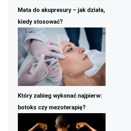
Mata do akupresury – jak działa,
kiedy stosować?
Który zabieg wykonać najpierw:
botoks czy mezoterapię?