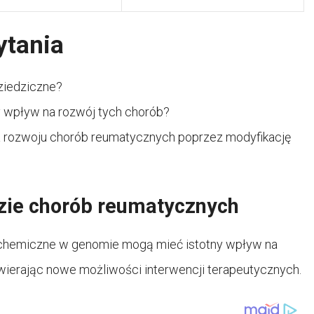
ytania
ziedziczne?
y wpływ na rozwój tych chorób?
ka rozwoju chorób reumatycznych poprzez modyfikację
zie chorób reumatycznych
e chemiczne w genomie mogą mieć istotny wpływ na
ierając nowe możliwości interwencji terapeutycznych.