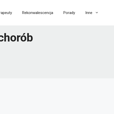
rapeuty
Rekonwalescencja
Porady
Inne
chorób