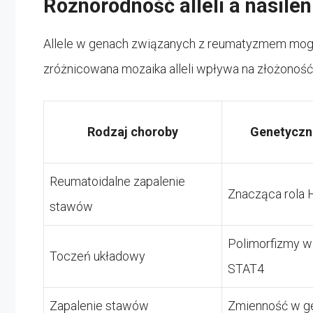
Różnorodność alleli a nasile
Allele w genach związanych z reumatyzmem mogą 
zróżnicowana mozaika alleli wpływa na złożoność
Rodzaj choroby
Genetyczn
Reumatoidalne zapalenie
Znacząca rola
stawów
Polimorfizmy 
Toczeń układowy
STAT4
Zapalenie stawów
Zmienność w ge