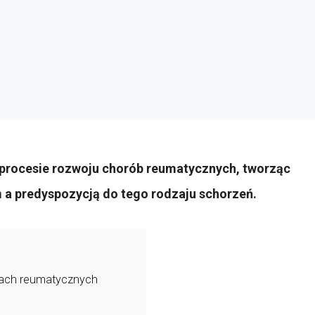
w procesie rozwoju chorób reumatycznych, tworząc
 a predyspozycją do tego rodzaju schorzeń.
ach reumatycznych