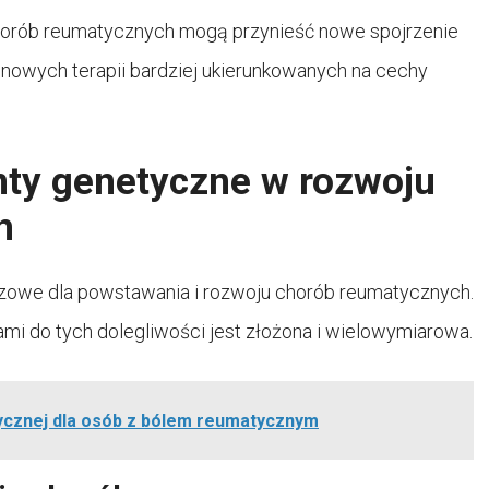
orób reumatycznych mogą przynieść nowe spojrzenie
nowych terapii bardziej ukierunkowanych na cechy
ty genetyczne w rozwoju
h
czowe dla powstawania i rozwoju chorób reumatycznych.
i do tych dolegliwości jest złożona i wielowymiarowa.
zycznej dla osób z bólem reumatycznym