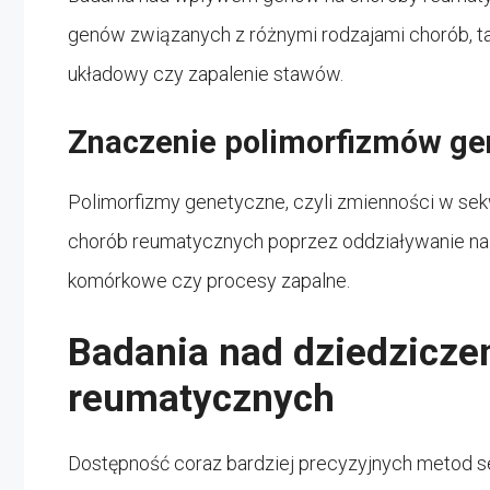
genów związanych z różnymi rodzajami chorób, ta
układowy czy zapalenie stawów.
Znaczenie polimorfizmów ge
Polimorfizmy genetyczne, czyli zmienności w s
chorób reumatycznych poprzez oddziaływanie na 
komórkowe czy procesy zapalne.
Badania nad dziedzicze
reumatycznych
Dostępność coraz bardziej precyzyjnych metod 