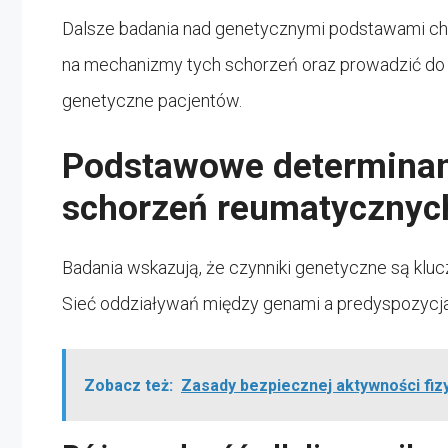
Dalsze badania nad genetycznymi podstawami ch
na mechanizmy tych schorzeń oraz prowadzić do 
genetyczne pacjentów.
Podstawowe determinan
schorzeń reumatycznyc
Badania wskazują, że czynniki genetyczne są klu
Sieć oddziaływań między genami a predyspozycjam
Zobacz też:
Zasady bezpiecznej aktywności fi