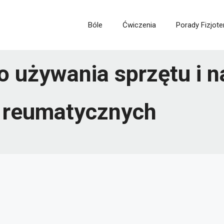
Bóle
Ćwiczenia
Porady Fizjote
 używania sprzętu i na
 reumatycznych