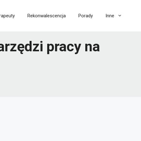
rapeuty
Rekonwalescencja
Porady
Inne
rzędzi pracy na