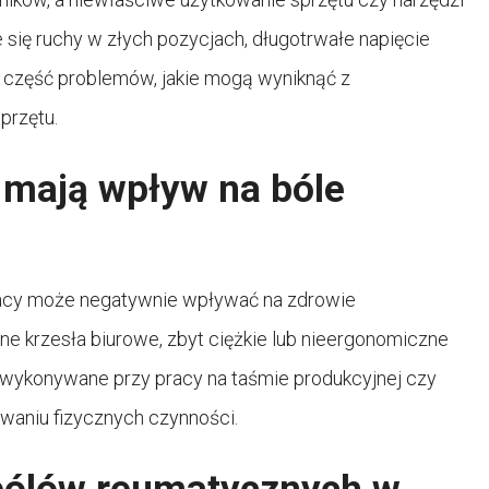
 się ruchy w złych pozycjach, długotrwałe napięcie
o część problemów, jakie mogą wyniknąć z
przętu.
t mają wpływ na bóle
racy może negatywnie wpływać na zdrowie
ne krzesła biurowe, zbyt ciężkie lub nieergonomiczne
 wykonywane przy pracy na taśmie produkcyjnej czy
aniu fizycznych czynności.