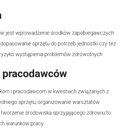
a
zne jest wprowadzenie środków zapobiegawczych.
dopasowanie sprzętu do potrzeb jednostki czy też
 ryzyko wystąpienia problemów zdrowotnych.
i pracodawców
ikom i pracodawcom w kwestiach związanych z
edniego sprzętu, organizowanie warsztatów
 tworzenie środowiska sprzyjającego zdrowiu to
ch warunków pracy.