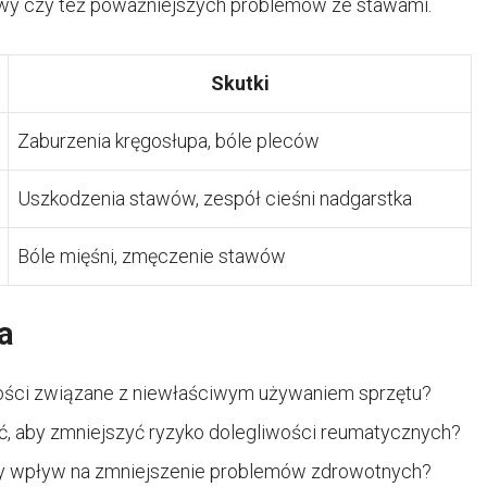
awy czy też poważniejszych problemów ze stawami.
Skutki
Zaburzenia kręgosłupa, bóle pleców
Uszkodzenia stawów, zespół cieśni nadgarstka
Bóle mięśni, zmęczenie stawów
a
wości związane z niewłaściwym używaniem sprzętu?
ąć, aby zmniejszyć ryzyko dolegliwości reumatycznych?
y wpływ na zmniejszenie problemów zdrowotnych?