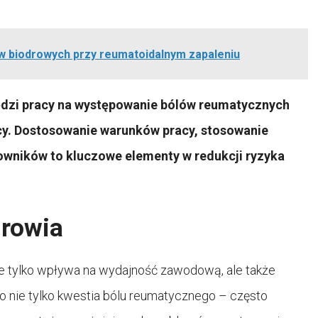
w biodrowych przy reumatoidalnym zapaleniu
ędzi pracy na występowanie bólów reumatycznych
cy. Dostosowanie warunków pracy, stosowanie
wników to kluczowe elementy w redukcji ryzyka
drowia
ie tylko wpływa na wydajność zawodową, ale także
 nie tylko kwestia bólu reumatycznego – często