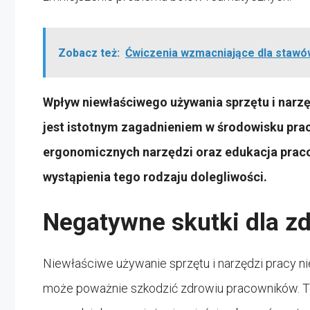
Zobacz też:
Ćwiczenia wzmacniające dla stawó
Wpływ niewłaściwego używania sprzętu i narz
jest istotnym zagadnieniem w środowisku pra
ergonomicznych narzędzi oraz edukacja praco
wystąpienia tego rodzaju dolegliwości.
Negatywne skutki dla z
Niewłaściwe używanie sprzętu i narzędzi pracy n
może poważnie szkodzić zdrowiu pracowników. To