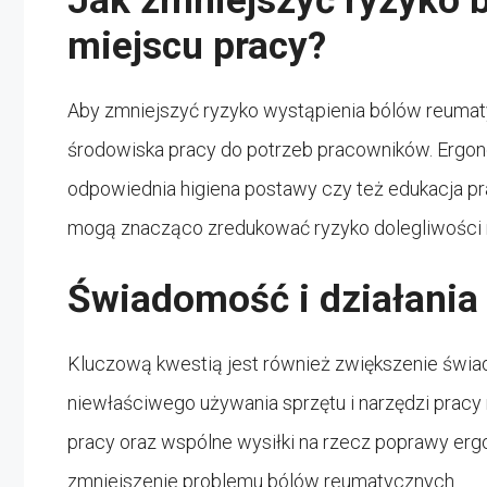
Jak zmniejszyć ryzyko 
miejscu pracy?
Aby zmniejszyć ryzyko wystąpienia bólów reumat
środowiska pracy do potrzeb pracowników. Ergono
odpowiednia higiena postawy czy też edukacja p
mogą znacząco zredukować ryzyko dolegliwości
Świadomość i działania 
Kluczową kwestią jest również zwiększenie św
niewłaściwego używania sprzętu i narzędzi pracy 
pracy oraz wspólne wysiłki na rzecz poprawy er
zmniejszenie problemu bólów reumatycznych.