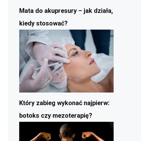
Mata do akupresury – jak działa,
kiedy stosować?
Który zabieg wykonać najpierw:
botoks czy mezoterapię?