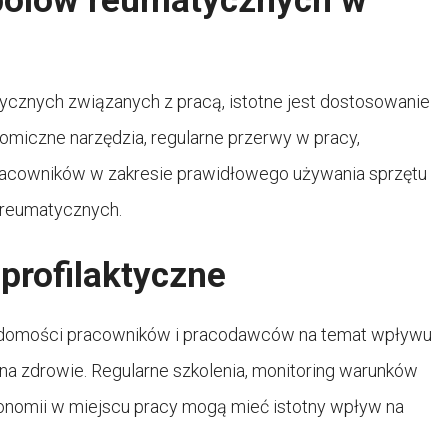
bólów reumatycznych w
ycznych związanych z pracą, istotne jest dostosowanie
miczne narzędzia, regularne przerwy w pracy,
racowników w zakresie prawidłowego używania sprzętu
 reumatycznych.
profilaktyczne
iadomości pracowników i pracodawców na temat wpływu
na zdrowie. Regularne szkolenia, monitoring warunków
gonomii w miejscu pracy mogą mieć istotny wpływ na