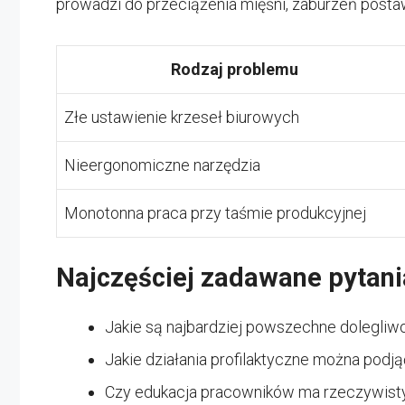
prowadzi do przeciążenia mięśni, zaburzeń post
Rodzaj problemu
Złe ustawienie krzeseł biurowych
Nieergonomiczne narzędzia
Monotonna praca przy taśmie produkcyjnej
Najczęściej zadawane pytani
Jakie są najbardziej powszechne dolegli
Jakie działania profilaktyczne można podj
Czy edukacja pracowników ma rzeczywist