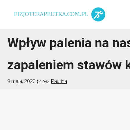
Przejdź
do
treści
Wpływ palenia na nas
zapaleniem stawów 
9 maja, 2023
przez
Paulina