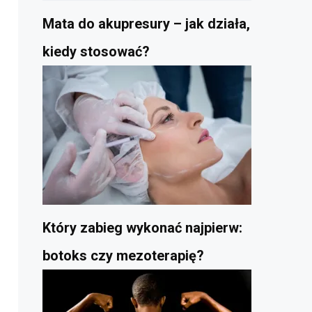
Mata do akupresury – jak działa,
kiedy stosować?
Który zabieg wykonać najpierw:
botoks czy mezoterapię?