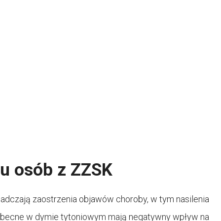
u u osób z ZZSK
iadczają zaostrzenia objawów choroby, w tym nasilenia
 obecne w dymie tytoniowym mają negatywny wpływ na