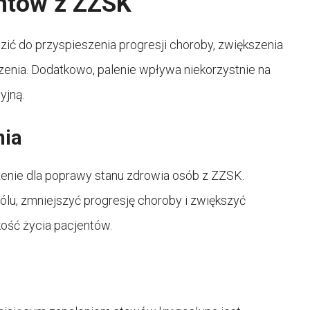
entów z ZZSK
ić do przyspieszenia progresji choroby, zwiększenia
zenia. Dodatkowo, palenie wpływa niekorzystnie na
yjną.
nia
enie dla poprawy stanu zdrowia osób z ZZSK.
ólu, zmniejszyć progresję choroby i zwiększyć
kość życia pacjentów.