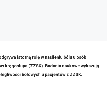
 odgrywa istotną rolę w nasileniu bólu u osób
wów kręgosłupa (ZZSK). Badania naukowe wykazują
olegliwości bólowych u pacjentów z ZZSK.