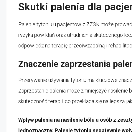
Skutki palenia dla pacj
Palenie tytoniu u pacjentów z ZZSK może prowadz
ryzyka powikłań oraz utrudnienia skutecznego lec
odpowiedź na terapię przeciwzapalną i rehabilitac
Znaczenie zaprzestania pale
Przerywanie używania tytoniu ma kluczowe znacz
Zaprzestanie palenia może zmniejszyć nasilenie b
skuteczność terapii, co przekłada się na lepszą ja
Wpływ palenia na nasilenie bólu u osób z zes
jednoznaczny. Palenie tytoniu negatywnie wp