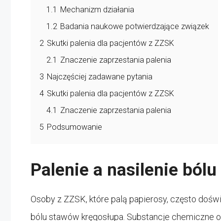
1.1
Mechanizm działania
1.2
Badania naukowe potwierdzające związek
2
Skutki palenia dla pacjentów z ZZSK
2.1
Znaczenie zaprzestania palenia
3
Najczęściej zadawane pytania
4
Skutki palenia dla pacjentów z ZZSK
4.1
Znaczenie zaprzestania palenia
5
Podsumowanie
Palenie a nasilenie ból
Osoby z ZZSK, które palą papierosy, często dośw
bólu stawów kręgosłupa. Substancje chemiczne