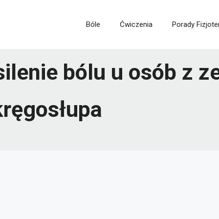
Bóle
Ćwiczenia
Porady Fizjote
ilenie bólu u osób z 
kręgosłupa