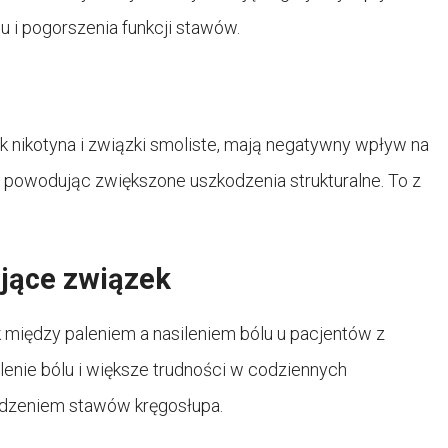
u i pogorszenia funkcji stawów.
k nikotyna i związki smoliste, mają negatywny wpływ na
i powodując zwiększone uszkodzenia strukturalne. To z
jące związek
 między paleniem a nasileniem bólu u pacjentów z
enie bólu i większe trudności w codziennych
dzeniem stawów kręgosłupa.