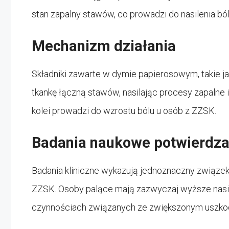
stan zapalny stawów, co prowadzi do nasilenia ból
Mechanizm działania
Składniki zawarte w dymie papierosowym, takie ja
tkankę łączną stawów, nasilając procesy zapalne 
kolei prowadzi do wzrostu bólu u osób z ZZSK.
Badania naukowe potwierdza
Badania kliniczne wykazują jednoznaczny związek
ZZSK. Osoby palące mają zazwyczaj wyższe nasil
czynnościach związanych ze zwiększonym uszko