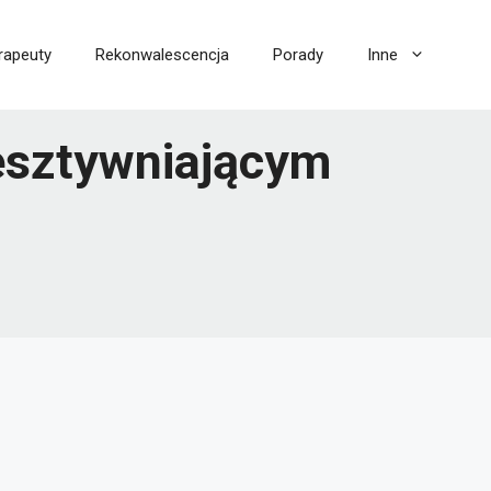
rapeuty
Rekonwalescencja
Porady
Inne
zesztywniającym