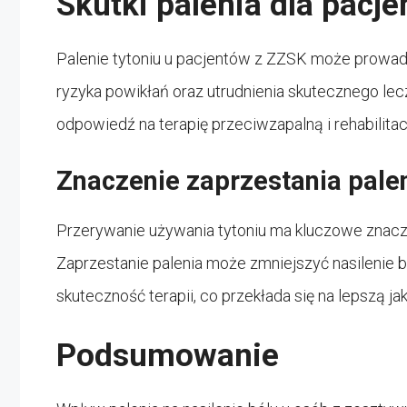
Skutki palenia dla pacj
Palenie tytoniu u pacjentów z ZZSK może prowadz
ryzyka powikłań oraz utrudnienia skutecznego lec
odpowiedź na terapię przeciwzapalną i rehabilitac
Znaczenie zaprzestania pale
Przerywanie używania tytoniu ma kluczowe znacz
Zaprzestanie palenia może zmniejszyć nasilenie b
skuteczność terapii, co przekłada się na lepszą ja
Podsumowanie