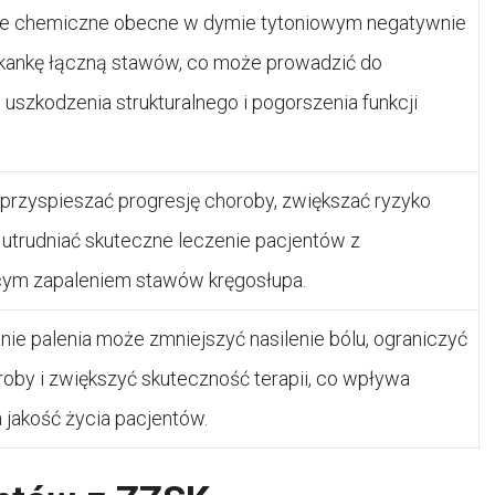
cje chemiczne obecne w dymie tytoniowym negatywnie
kankę łączną stawów, co może prowadzić do
uszkodzenia strukturalnego i pogorszenia funkcji
przyspieszać progresję choroby, zwiększać ryzyko
 utrudniać skuteczne leczenie pacjentów z
cym zapaleniem stawów kręgosłupa.
nie palenia może zmniejszyć nasilenie bólu, ograniczyć
roby i zwiększyć skuteczność terapii, co wpływa
 jakość życia pacjentów.