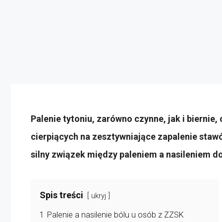
Palenie tytoniu, zarówno czynne, jak i biernie,
cierpiących na zesztywniające zapalenie sta
silny związek między paleniem a nasileniem d
Spis treści
ukryj
1
Palenie a nasilenie bólu u osób z ZZSK