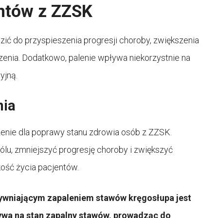
entów z ZZSK
ić do przyspieszenia progresji choroby, zwiększenia
zenia. Dodatkowo, palenie wpływa niekorzystnie na
yjną.
nia
enie dla poprawy stanu zdrowia osób z ZZSK.
ólu, zmniejszyć progresję choroby i zwiększyć
kość życia pacjentów.
ztywniającym zapaleniem stawów kręgosłupa jest
ływa na stan zapalny stawów, prowadząc do