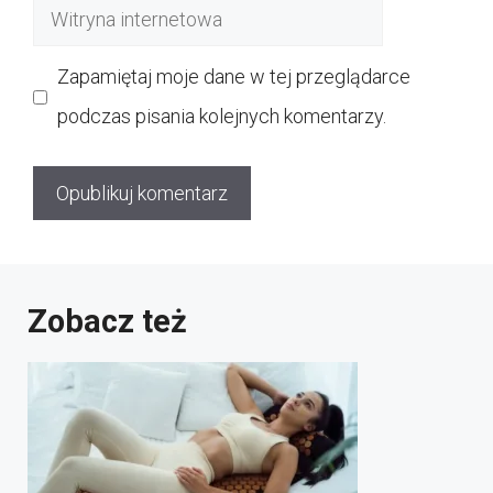
Witryna
internetowa
Zapamiętaj moje dane w tej przeglądarce
podczas pisania kolejnych komentarzy.
Zobacz też