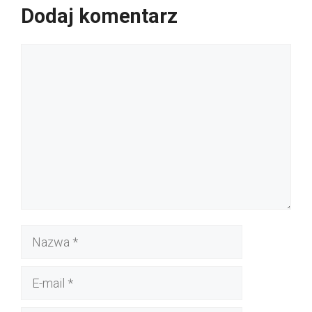
Dodaj komentarz
Komentarz
Nazwa
E-
mail