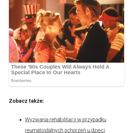
Zobacz także:
Wyzwania rehabilitacji w przypadku
reumatoidalnych schorzeń u dzieci