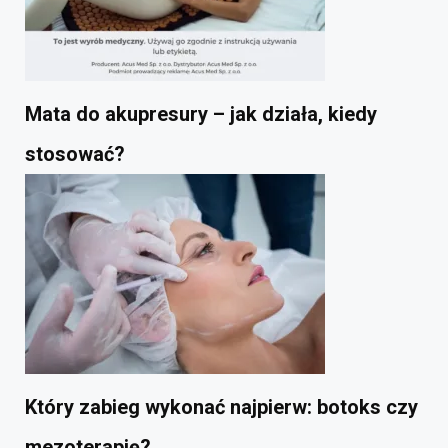
Mata do akupresury – jak działa, kiedy
stosować?
Który zabieg wykonać najpierw: botoks czy
mezoterapię?