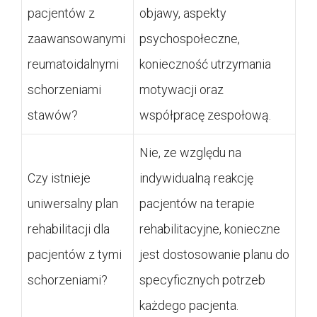
pacjentów z
objawy, aspekty
zaawansowanymi
psychospołeczne,
reumatoidalnymi
konieczność utrzymania
schorzeniami
motywacji oraz
stawów?
współpracę zespołową.
Nie, ze względu na
Czy istnieje
indywidualną reakcję
uniwersalny plan
pacjentów na terapie
rehabilitacji dla
rehabilitacyjne, konieczne
pacjentów z tymi
jest dostosowanie planu do
schorzeniami?
specyficznych potrzeb
każdego pacjenta.