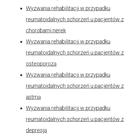
Wyzwania rehabilitacji w przypadku
reumatoidalnych schorzeń u pacjentów z
chorobami nerek
Wyzwania rehabilitacji w przypadku
reumatoidalnych schorzeń u pacjentów z
osteoporozą
Wyzwania rehabilitacji w przypadku
reumatoidalnych schorzeń u pacjentów z
astmą
Wyzwania rehabilitacji w przypadku
reumatoidalnych schorzeń u pacjentów z
depresją