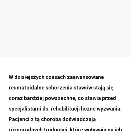
W dzisiejszych czasach zaawansowane
reumatoidalne schorzenia stawów stają się
coraz bardziej powszechne, co stawia przed
specjalistami ds. rehabilitacji liczne wyzwania.
Pacjenci z tą chorobą doświadczają
różnorodnych trudności, które wpływają na ich