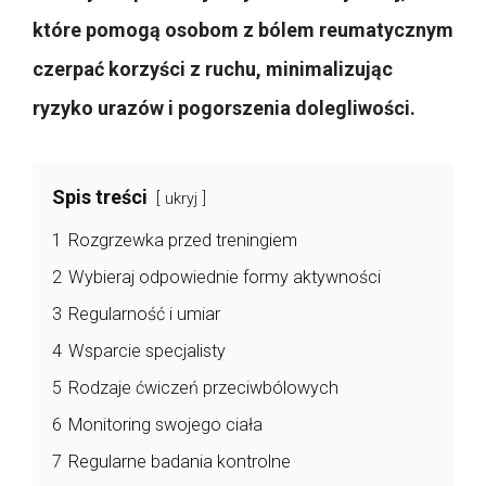
które pomogą osobom z bólem reumatycznym
czerpać korzyści z ruchu, minimalizując
ryzyko urazów i pogorszenia dolegliwości.
Spis treści
ukryj
1
Rozgrzewka przed treningiem
2
Wybieraj odpowiednie formy aktywności
3
Regularność i umiar
4
Wsparcie specjalisty
5
Rodzaje ćwiczeń przeciwbólowych
6
Monitoring swojego ciała
7
Regularne badania kontrolne