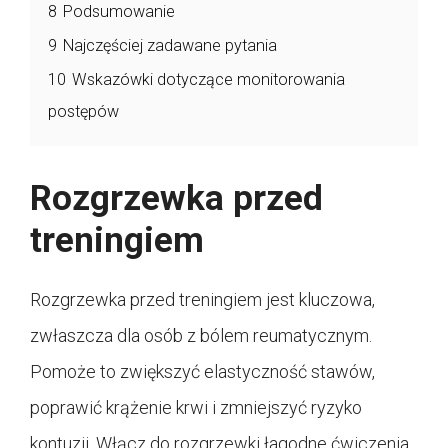
8
Podsumowanie
9
Najczęściej zadawane pytania
10
Wskazówki dotyczące monitorowania
postępów
Rozgrzewka przed
treningiem
Rozgrzewka przed treningiem jest kluczowa,
zwłaszcza dla osób z bólem reumatycznym.
Pomoże to zwiększyć elastyczność stawów,
poprawić krążenie krwi i zmniejszyć ryzyko
kontuzji. Włącz do rozgrzewki łagodne ćwiczenia,