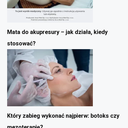
Mata do akupresury – jak działa, kiedy
stosować?
Który zabieg wykonać najpierw: botoks czy
mezoterapię?