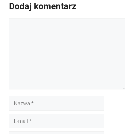
Dodaj komentarz
Komentarz
Nazwa
E-
mail