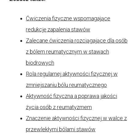
Ćwiczenia fizyczne wspomagające
redukcję zapalenia stawów
Zalecane ćwiczenia rozciągające dla osób
z bólem reumatycznym w stawach
biodrowych
Rola regularnej aktywności fizycznej w
zmniejszaniu bólu reumatycznego
Aktywność fizyczna a poprawa jakości
życia osób z reumatyzmem
Znaczenie aktywności fizycznej w walce z
przewlekłymi bólami stawów