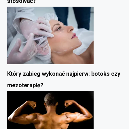
stosować?
Który zabieg wykonać najpierw: botoks czy
mezoterapię?