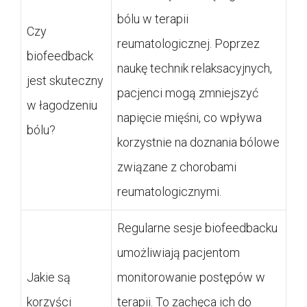
bólu w terapii
Czy
reumatologicznej. Poprzez
biofeedback
naukę technik relaksacyjnych,
jest skuteczny
pacjenci mogą zmniejszyć
w łagodzeniu
napięcie mięśni, co wpływa
bólu?
korzystnie na doznania bólowe
związane z chorobami
reumatologicznymi.
Regularne sesje biofeedbacku
umożliwiają pacjentom
Jakie są
monitorowanie postępów w
korzyści
terapii. To zachęca ich do