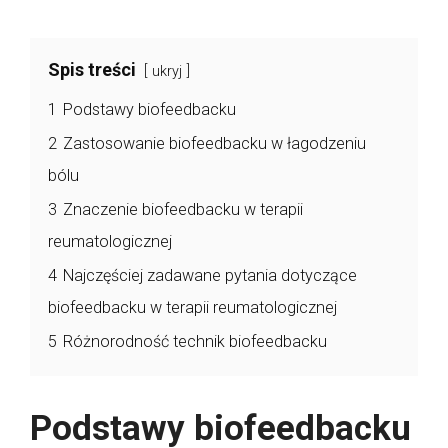
Spis treści
ukryj
1
Podstawy biofeedbacku
2
Zastosowanie biofeedbacku w łagodzeniu
bólu
3
Znaczenie biofeedbacku w terapii
reumatologicznej
4
Najczęściej zadawane pytania dotyczące
biofeedbacku w terapii reumatologicznej
5
Różnorodność technik biofeedbacku
Podstawy biofeedbacku