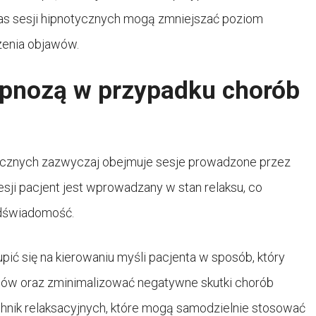
s sesji hipnotycznych mogą zmniejszać poziom
zenia objawów.
hipnozą w przypadku chorób
ycznych zazwyczaj obejmuje sesje prowadzone przez
ji pacjent jest wprowadzany w stan relaksu, co
odświadomość.
pić się na kierowaniu myśli pacjenta w sposób, który
wów oraz zminimalizować negatywne skutki chorób
hnik relaksacyjnych, które mogą samodzielnie stosować