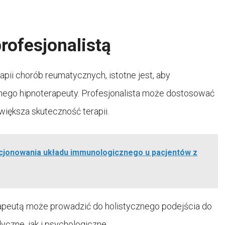
rofesjonalistą
apii chorób reumatycznych, istotne jest, aby
go hipnoterapeuty. Profesjonalista może dostosować
większa skuteczność terapii.
kcjonowania układu immunologicznego u pacjentów z
apeutą może prowadzić do holistycznego podejścia do
czne, jak i psychologiczne.