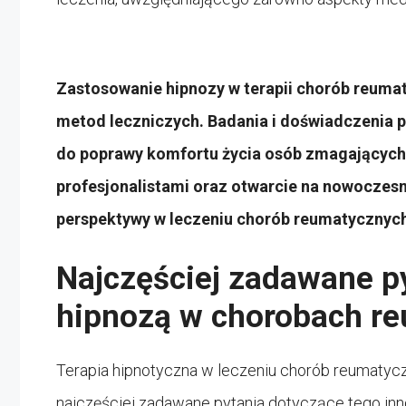
Zastosowanie hipnozy w terapii chorób reuma
metod leczniczych. Badania i doświadczenia p
do poprawy komfortu życia osób zmagających 
profesjonalistami oraz otwarcie na nowoczes
perspektywy w leczeniu chorób reumatycznyc
Najczęściej zadawane py
hipnozą w chorobach r
Terapia hipnotyczna w leczeniu chorób reumatycz
najczęściej zadawane pytania dotyczące tego in