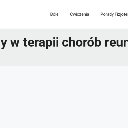
Bóle
Ćwiczenia
Porady Fizjote
y w terapii chorób re