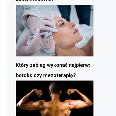
Który zabieg wykonać najpierw:
botoks czy mezoterapię?