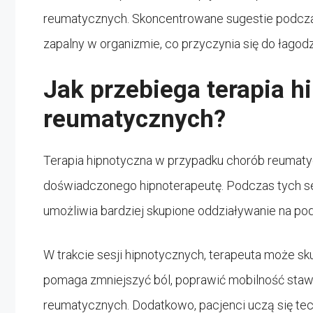
reumatycznych. Skoncentrowane sugestie podcza
zapalny w organizmie, co przyczynia się do łagod
Jak przebiega terapia 
reumatycznych?
Terapia hipnotyczna w przypadku chorób reumat
doświadczonego hipnoterapeutę. Podczas tych ses
umożliwia bardziej skupione oddziaływanie na p
W trakcie sesji hipnotycznych, terapeuta może sku
pomaga zmniejszyć ból, poprawić mobilność sta
reumatycznych. Dodatkowo, pacjenci uczą się tec