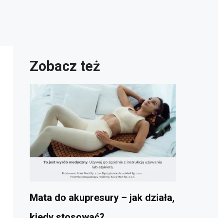
Zobacz też
Mata do akupresury – jak działa,
kiedy stosować?