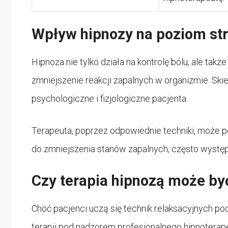
Wpływ hipnozy na poziom str
Hipnoza nie tylko działa na kontrolę bólu, ale ta
zmniejszenie reakcji zapalnych w organizmie. S
psychologiczne i fizjologiczne pacjenta.
Terapeuta, poprzez odpowiednie techniki, może po
do zmniejszenia stanów zapalnych, często wyst
Czy terapia hipnozą może by
Choć pacjenci uczą się technik relaksacyjnych po
terapii pod nadzorem profesjonalnego hipnotera