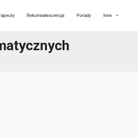
rapeuty
Rekonwalescencja
Porady
Inne
umatycznych