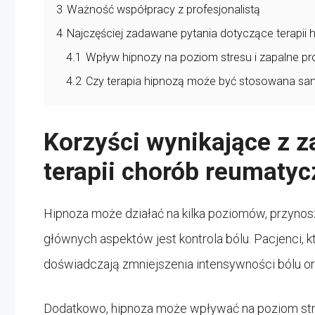
3
Ważność współpracy z profesjonalistą
4
Najczęściej zadawane pytania dotyczące terapi
4.1
Wpływ hipnozy na poziom stresu i zapalne p
4.2
Czy terapia hipnozą może być stosowana sa
Korzyści wynikające z 
terapii chorób reumaty
Hipnoza może działać na kilka poziomów, przyno
głównych aspektów jest kontrola bólu. Pacjenci, k
doświadczają zmniejszenia intensywności bólu or
Dodatkowo, hipnoza może wpływać na poziom stres