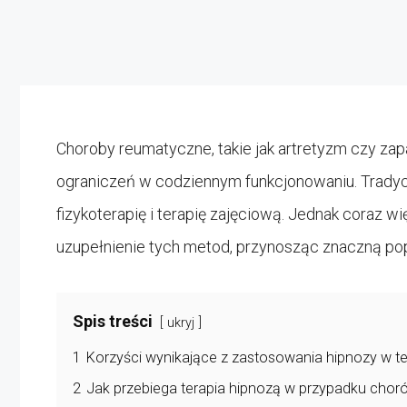
Choroby reumatyczne, takie jak artretyzm czy za
ograniczeń w codziennym funkcjonowaniu. Tradyc
fizykoterapię i terapię zajęciową. Jednak coraz 
uzupełnienie tych metod, przynosząc znaczną pop
Spis treści
ukryj
1
Korzyści wynikające z zastosowania hipnozy w t
2
Jak przebiega terapia hipnozą w przypadku cho