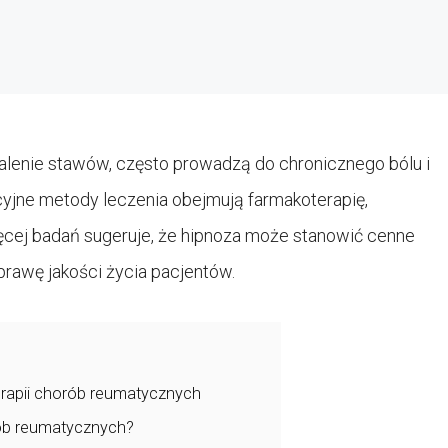
palenie stawów, często prowadzą do chronicznego bólu i
yjne metody leczenia obejmują farmakoterapię,
więcej badań sugeruje, że hipnoza może stanowić cenne
rawę jakości życia pacjentów.
erapii chorób reumatycznych
rób reumatycznych?