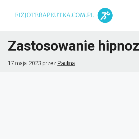
Przejdź
do
treści
Zastosowanie hipnoz
17 maja, 2023
przez
Paulina