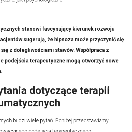
tycznych stanowi fascynujący kierunek rozwoju
acjentów sugerują, że hipnoza może przyczynić się
się z dolegliwościami stawów. Współpraca z
ne podejścia terapeutyczne mogą otworzyć nowe
h.
tania dotyczące terapii
eumatycznych
nych budzi wiele pytań. Poniżej przedstawiamy
nowacyjnego podejścia terapeutycznego.