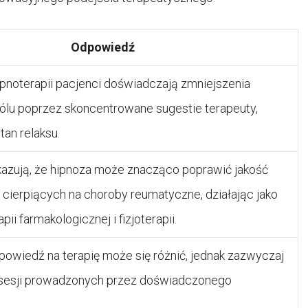
Odpowiedź
ipnoterapii pacjenci doświadczają zmniejszenia
ólu poprzez skoncentrowane sugestie terapeuty,
an relaksu.
kazują, że hipnoza może znacząco poprawić jakość
 cierpiących na choroby reumatyczne, działając jako
pii farmakologicznej i fizjoterapii.
powiedź na terapię może się różnić, jednak zazwyczaj
ę sesji prowadzonych przez doświadczonego