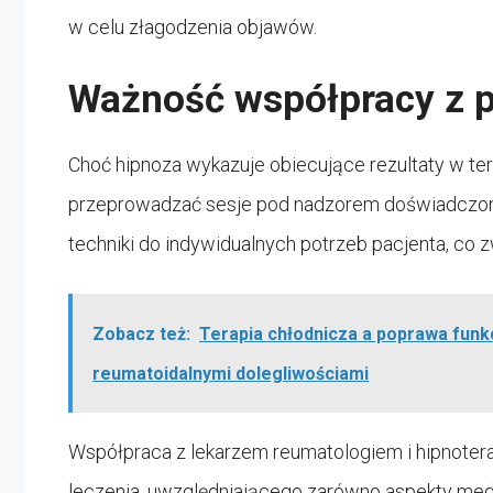
w celu złagodzenia objawów.
Ważność współpracy z p
Choć hipnoza wykazuje obiecujące rezultaty w ter
przeprowadzać sesje pod nadzorem doświadczone
techniki do indywidualnych potrzeb pacjenta, co z
Zobacz też:
Terapia chłodnicza a poprawa fun
reumatoidalnymi dolegliwościami
Współpraca z lekarzem reumatologiem i hipnoter
leczenia, uwzględniającego zarówno aspekty medy