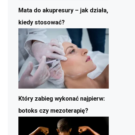
Mata do akupresury – jak działa,
kiedy stosować?
Który zabieg wykonać najpierw:
botoks czy mezoterapię?