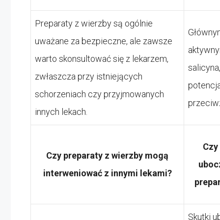
Preparaty z wierzby są ogólnie
Głównym
uważane za bezpieczne, ale zawsze
aktywny
warto skonsultować się z lekarzem,
salicyna
zwłaszcza przy istniejących
potencj
schorzeniach czy przyjmowanych
przeciw
innych lekach.
Czy 
Czy preparaty z wierzby mogą
uboc
interweniować z innymi lekami?
prepa
Skutki 