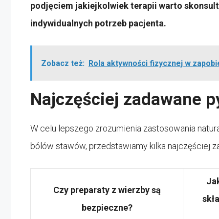
podjęciem jakiejkolwiek terapii warto skonsul
indywidualnych potrzeb pacjenta.
Zobacz też:
Rola aktywności fizycznej w zapob
Najczęściej zadawane p
W celu lepszego zrozumienia zastosowania natur
bólów stawów, przedstawiamy kilka najczęściej 
Ja
Czy preparaty z wierzby są
skł
bezpieczne?