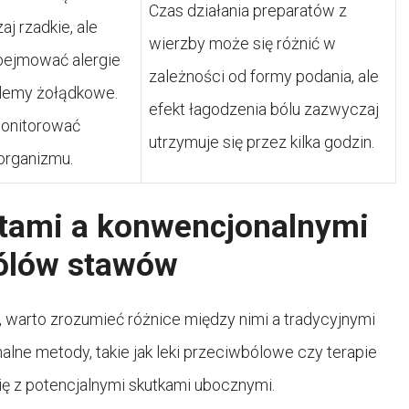
Czas działania preparatów z
j rzadkie, ale
wierzby może się różnić w
ejmować alergie
zależności od formy podania, ale
blemy żołądkowe.
efekt łagodzenia bólu zazwyczaj
onitorować
utrzymuje się przez kilka godzin.
organizmu.
atami a konwencjonalnymi
ólów stawów
, warto zrozumieć różnice między nimi a tradycyjnymi
ne metody, takie jak leki przeciwbólowe czy terapie
ię z potencjalnymi skutkami ubocznymi.