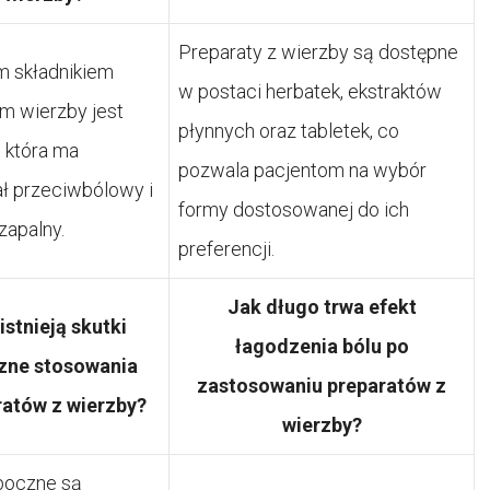
Preparaty z wierzby są dostępne
 składnikiem
w postaci herbatek, ekstraktów
m wierzby jest
płynnych oraz tabletek, co
, która ma
pozwala pacjentom na wybór
ał przeciwbólowy i
formy dostosowanej do ich
zapalny.
preferencji.
Jak długo trwa efekt
istnieją skutki
łagodzenia bólu po
zne stosowania
zastosowaniu preparatów z
ratów z wierzby?
wierzby?
uboczne są