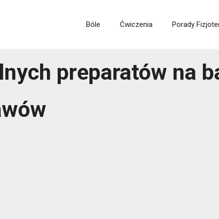
Bóle
Ćwiczenia
Porady Fizjote
lnych preparatów na b
tawów