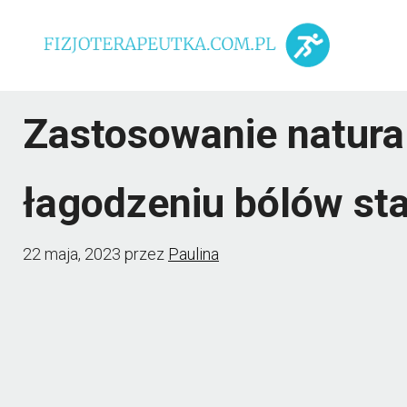
Przejdź
do
treści
Zastosowanie natura
łagodzeniu bólów s
22 maja, 2023
przez
Paulina