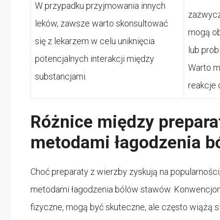
W przypadku przyjmowania innych
zazwycza
leków, zawsze warto skonsultować
mogą ob
się z lekarzem w celu uniknięcia
lub pro
potencjalnych interakcji między
Warto m
substancjami.
reakcje 
Różnice między prepar
metodami łagodzenia b
Choć preparaty z wierzby zyskują na popularności
metodami łagodzenia bólów stawów. Konwencjonal
fizyczne, mogą być skuteczne, ale często wiążą s