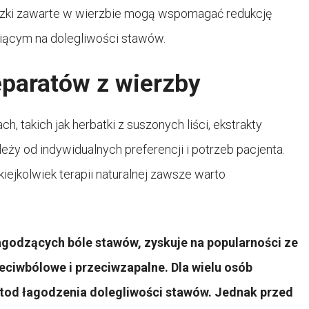
ki zawarte w wierzbie mogą wspomagać redukcję
iącym na dolegliwości stawów.
paratów z wierzby
, takich jak herbatki z suszonych liści, ekstrakty
eży od indywidualnych preferencji i potrzeb pacjenta.
iejkolwiek terapii naturalnej zawsze warto
łagodzących bóle stawów, zyskuje na popularności ze
eciwbólowe i przeciwzapalne. Dla wielu osób
tod łagodzenia dolegliwości stawów. Jednak przed