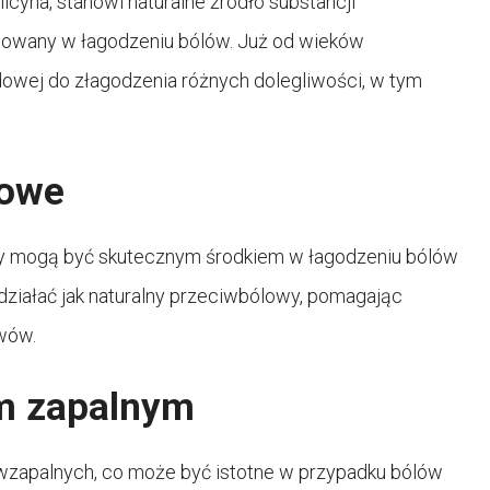
licyna, stanowi naturalne źródło substancji
sowany w łagodzeniu bólów. Już od wieków
owej do złagodzenia różnych dolegliwości, w tym
lowe
rzby mogą być skutecznym środkiem w łagodzeniu bólów
działać jak naturalny przeciwbólowy, pomagając
wów.
om zapalnym
iwzapalnych, co może być istotne w przypadku bólów