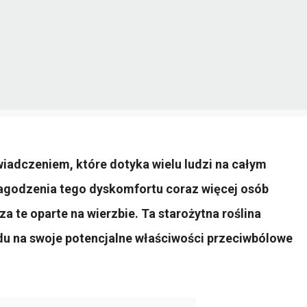
wiadczeniem, które dotyka wielu ludzi na całym
agodzenia tego dyskomfortu coraz więcej osób
a te oparte na wierzbie. Ta starożytna roślina
u na swoje potencjalne właściwości przeciwbólowe