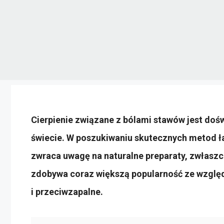
Cierpienie związane z bólami stawów jest doś
świecie. W poszukiwaniu skutecznych metod ł
zwraca uwagę na naturalne preparaty, zwłaszcz
zdobywa coraz większą popularność ze względ
i przeciwzapalne.