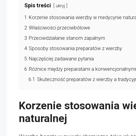
Spis treści
ukryj
1
Korzenie stosowania wierzby w medycynie natura
2
Właściwości przeciwbólowe
3
Przeciwdziałanie stanom zapalnym
4
Sposoby stosowania preparatów z wierzby
5
Najczęściej zadawane pytania
6
Różnice między preparatami a konwencjonalnym
6.1
Skuteczność preparatów z wierzby a tradycy
Korzenie stosowania wi
naturalnej