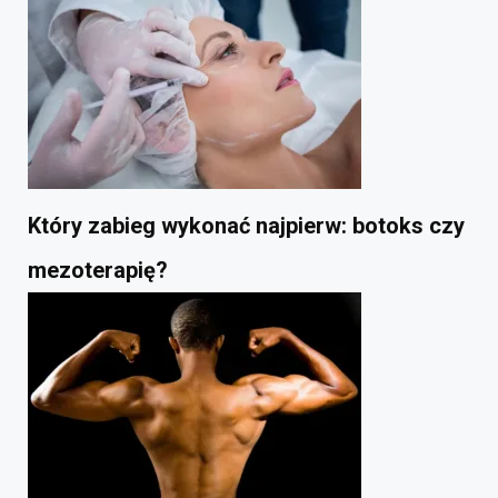
Który zabieg wykonać najpierw: botoks czy
mezoterapię?