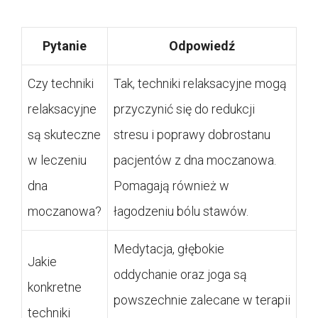
Pytanie
Odpowiedź
Czy techniki
Tak, techniki relaksacyjne mogą
relaksacyjne
przyczynić się do redukcji
są skuteczne
stresu i poprawy dobrostanu
w leczeniu
pacjentów z dna moczanowa.
dna
Pomagają również w
moczanowa?
łagodzeniu bólu stawów.
Medytacja, głębokie
Jakie
oddychanie oraz joga są
konkretne
powszechnie zalecane w terapii
techniki