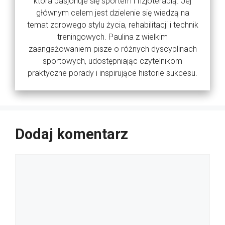
która pasjonuje się sportem i fizjoterapią. Jej
głównym celem jest dzielenie się wiedzą na
temat zdrowego stylu życia, rehabilitacji i technik
treningowych. Paulina z wielkim
zaangażowaniem pisze o różnych dyscyplinach
sportowych, udostępniając czytelnikom
praktyczne porady i inspirujące historie sukcesu.
Dodaj komentarz
Komentarz