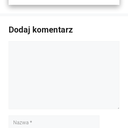
Dodaj komentarz
Komentarz
Nazwa