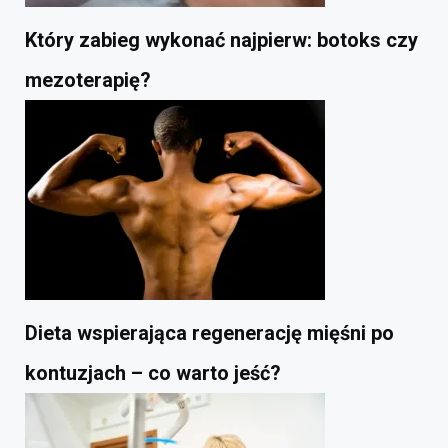
Który zabieg wykonać najpierw: botoks czy
mezoterapię?
Dieta wspierająca regenerację mięśni po
kontuzjach – co warto jeść?