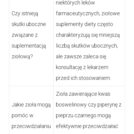
niektórych leków
Czy istnieją
farmaceutycznych, ziołowe
skutki uboczne
suplementy diety często
związane z
charakteryzują się mniejszą
suplementacją
liczbą skutków ubocznych,
ziołową?
ale zawsze zaleca się
konsultację z lekarzem
przed ich stosowaniem.
Zioła zawierające kwas
Jakie zioła mogą
boswelinowy czy piperynę z
pomóc w
pieprzu czarnego mogą
przeciwdziałaniu
efektywnie przeciwdziałać