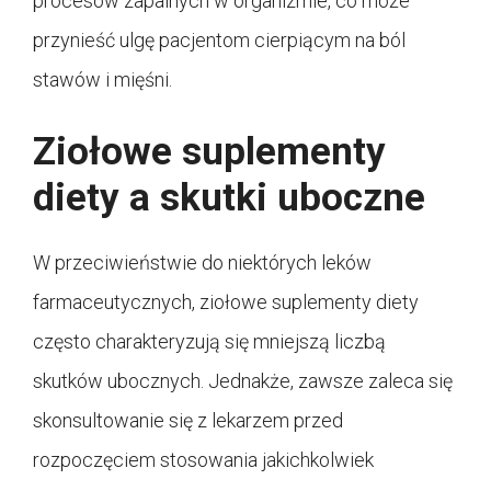
procesów zapalnych w organizmie, co może
przynieść ulgę pacjentom cierpiącym na ból
stawów i mięśni.
Ziołowe suplementy
diety a skutki uboczne
W przeciwieństwie do niektórych leków
farmaceutycznych, ziołowe suplementy diety
często charakteryzują się mniejszą liczbą
skutków ubocznych. Jednakże, zawsze zaleca się
skonsultowanie się z lekarzem przed
rozpoczęciem stosowania jakichkolwiek