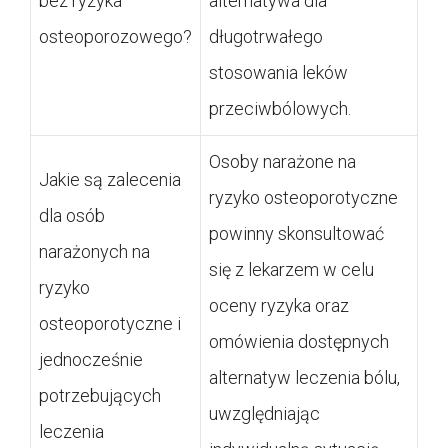
bez ryzyka
alternatywa dla
osteoporozowego?
długotrwałego
stosowania leków
przeciwbólowych.
Osoby narażone na
Jakie są zalecenia
ryzyko osteoporotyczne
dla osób
powinny skonsultować
narażonych na
się z lekarzem w celu
ryzyko
oceny ryzyka oraz
osteoporotyczne i
omówienia dostępnych
jednocześnie
alternatyw leczenia bólu,
potrzebujących
uwzględniając
leczenia