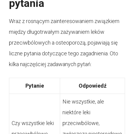
pytania
Wraz z rosnącym zainteresowaniem związkiem
między długotrwałym zażywaniem leków
przeciwbólowych a osteoporozą, pojawiają się
liczne pytania dotyczące tego zagadnienia. Oto
kilka najczęściej zadawanych pytań:
Pytanie
Odpowiedź
Nie wszystkie, ale
niektóre leki
Czy wszystkie leki
przeciwbólowe,
przeciwbólowe
zwłaszcza niesteroidowe