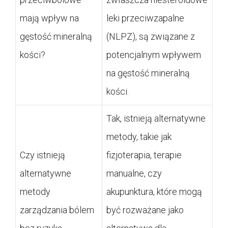
mają wpływ na
leki przeciwzapalne
gęstość mineralną
(NLPZ), są związane z
kości?
potencjalnym wpływem
na gęstość mineralną
kości.
Tak, istnieją alternatywne
metody, takie jak
Czy istnieją
fizjoterapia, terapie
alternatywne
manualne, czy
metody
akupunktura, które mogą
zarządzania bólem
być rozważane jako