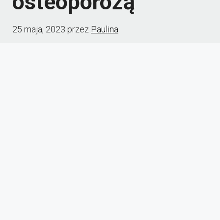
osteoporozą
25 maja, 2023
przez
Paulina