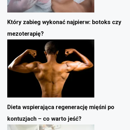
Który zabieg wykonać najpierw: botoks czy
mezoterapię?
Dieta wspierająca regenerację mięśni po
kontuzjach – co warto jeść?