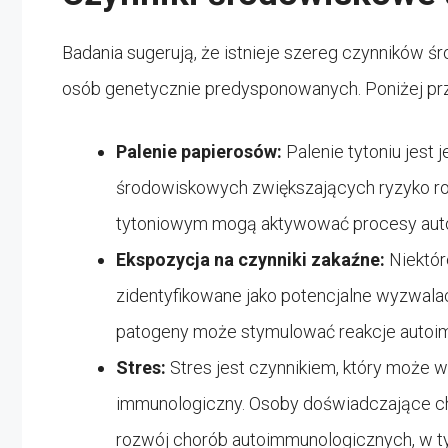
Badania sugerują, że istnieje szereg czynników
osób genetycznie predysponowanych. Poniżej prz
Palenie papierosów:
Palenie tytoniu jest
środowiskowych zwiększających ryzyko r
tytoniowym mogą aktywować procesy aut
Ekspozycja na czynniki zakaźne:
Niektóre
zidentyfikowane jako potencjalne wyzwala
patogeny może stymulować reakcje autoi
Stres:
Stres jest czynnikiem, który może 
immunologiczny. Osoby doświadczające ch
rozwój chorób autoimmunologicznych, w t