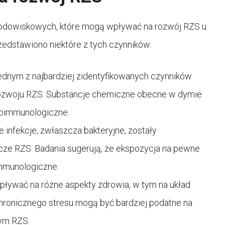
 środowiskowych, które mogą wpływać na rozwój RZS u
edstawiono niektóre z tych czynników:
 jednym z najbardziej zidentyfikowanych czynników
ozwoju RZS. Substancje chemiczne obecne w dymie
oimmunologiczne.
 infekcje, zwłaszcza bakteryjne, zostały
cze RZS. Badania sugerują, że ekspozycja na pewne
mmunologiczne.
wpływać na różne aspekty zdrowia, w tym na układ
ronicznego stresu mogą być bardziej podatne na
ym RZS.