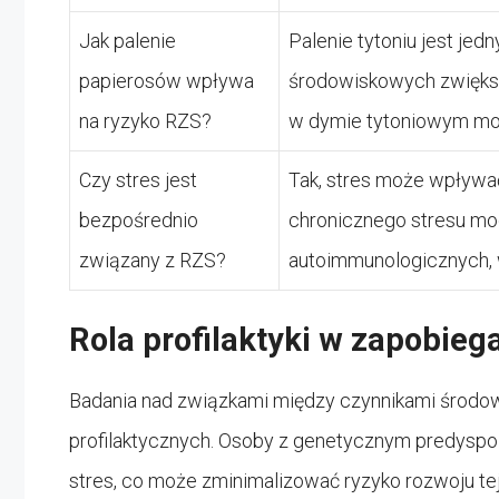
Jak palenie
Palenie tytoniu jest je
papierosów wpływa
środowiskowych zwiększ
na ryzyko RZS?
w dymie tytoniowym mo
Czy stres jest
Tak, stres może wpływa
bezpośrednio
chronicznego stresu mo
związany z RZS?
autoimmunologicznych,
Rola profilaktyki w zapobieg
Badania nad związkami między czynnikami środow
profilaktycznych. Osoby z genetycznym predyspoz
stres, co może zminimalizować ryzyko rozwoju tej