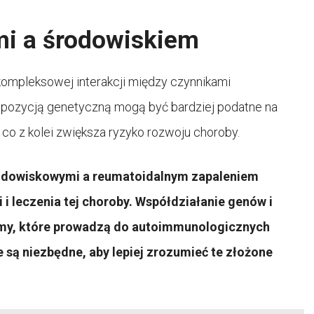
mi a środowiskiem
kompleksowej interakcji między czynnikami
pozycją genetyczną mogą być bardziej podatne na
 z kolei zwiększa ryzyko rozwoju choroby.
odowiskowymi a reumatoidalnym zapaleniem
 i leczenia tej choroby. Współdziałanie genów i
my, które prowadzą do autoimmunologicznych
 są niezbędne, aby lepiej zrozumieć te złożone