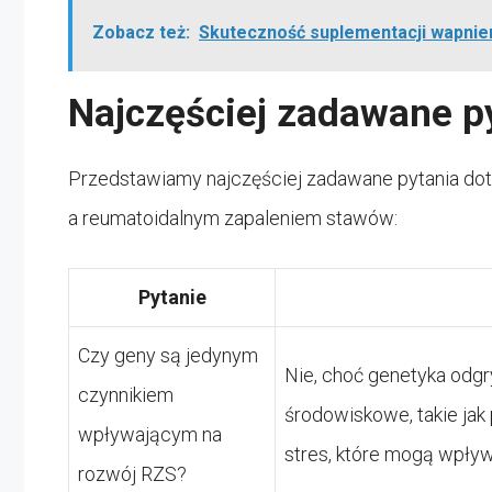
Zobacz też:
Skuteczność suplementacji wapni
Najczęściej zadawane p
Przedstawiamy najczęściej zadawane pytania d
a reumatoidalnym zapaleniem stawów:
Pytanie
Czy geny są jedynym
Nie, choć genetyka odgry
czynnikiem
środowiskowe, takie jak 
wpływającym na
stres, które mogą wpływ
rozwój RZS?