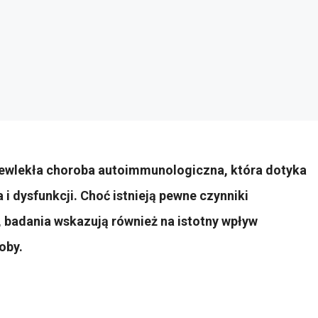
zewlekła choroba autoimmunologiczna, która dotyka
i dysfunkcji. Choć istnieją pewne czynniki
 badania wskazują również na istotny wpływ
oby.