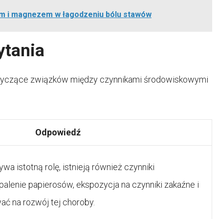
em i magnezem w łagodzeniu bólu stawów
ytania
otyczące związków między czynnikami środowiskowymi
Odpowiedź
wa istotną rolę, istnieją również czynniki
palenie papierosów, ekspozycja na czynniki zakaźne i
ać na rozwój tej choroby.