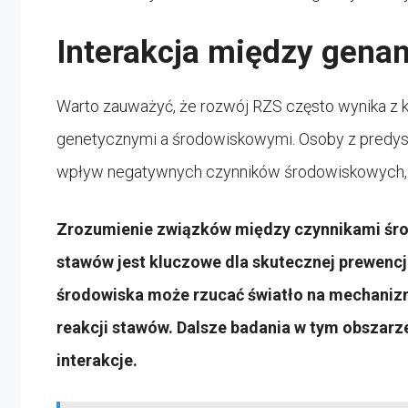
Interakcja między gena
Warto zauważyć, że rozwój RZS często wynika z 
genetycznymi a środowiskowymi. Osoby z predys
wpływ negatywnych czynników środowiskowych, co
Zrozumienie związków między czynnikami śr
stawów jest kluczowe dla skutecznej prewencji
środowiska może rzucać światło na mechaniz
reakcji stawów. Dalsze badania w tym obszarze
interakcje.