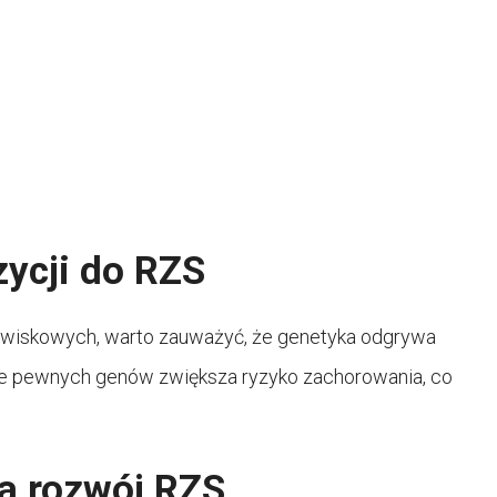
ycji do RZS
owiskowych, warto zauważyć, że genetyka odgrywa
ie pewnych genów zwiększa ryzyko zachorowania, co
a rozwój RZS