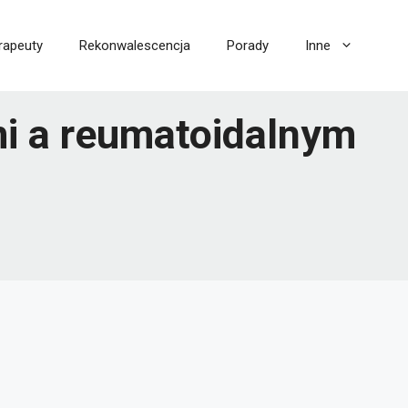
rapeuty
Rekonwalescencja
Porady
Inne
i a reumatoidalnym