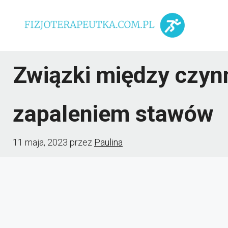
Przejdź
do
treści
Związki między czyn
zapaleniem stawów
11 maja, 2023
przez
Paulina