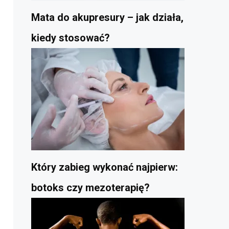
Mata do akupresury – jak działa,
kiedy stosować?
Który zabieg wykonać najpierw:
botoks czy mezoterapię?