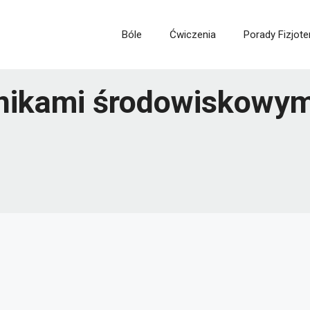
Bóle
Ćwiczenia
Porady Fizjote
nikami środowiskowym