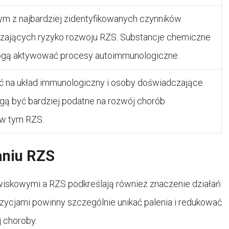
dnym z najbardziej zidentyfikowanych czynników
ających ryzyko rozwoju RZS. Substancje chemiczne
gą aktywować procesy autoimmunologiczne.
ć na układ immunologiczny i osoby doświadczające
gą być bardziej podatne na rozwój chorób
 w tym RZS.
aniu RZS
iskowymi a RZS podkreślają również znaczenie działań
ycjami powinny szczególnie unikać palenia i redukować
 choroby.