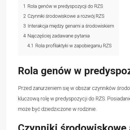
1
Rola genów w predyspozycji do RZS
2
Czynniki środowiskowe a rozwój RZS
3
Interakcja między genami a środowiskiem
4
Najczęściej zadawane pytania
4.1
Rola profilaktyki w zapobieganiu RZS
Rola genów w predyspoz
Przed zanurzeniem się w obszar czynników środ
kluczową rolę w predyspozycji do RZS. Posiadan
może być dziedziczone w rodzinie.
Czynniki środowiskowe 