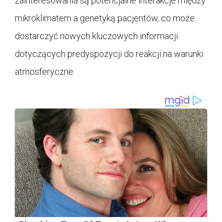
zainteresowania są potencjalne interakcje między
mikroklimatem a genetyką pacjentów, co może
dostarczyć nowych kluczowych informacji
dotyczących predyspozycji do reakcji na warunki
atmosferyczne.