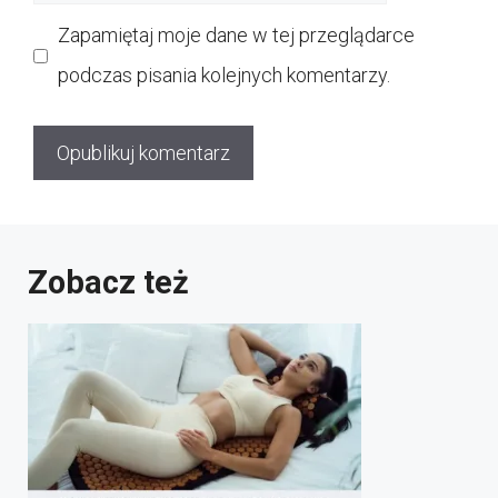
internetowa
Zapamiętaj moje dane w tej przeglądarce
podczas pisania kolejnych komentarzy.
Zobacz też