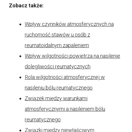
Zobacz także:
Wpływ czynników atmosferycznych na
ruchomość stawów u osób z
reumatoidalnym zapaleniem
Wpływ wilgotności powietrza na nasilenie
dolegliwości reumatycznych
Rola wilgotności atmosferycznej w
nasileniu bólu reumatycznego
Związek między warunkami
atmosferycznymi a nasileniem bólu
reumatycznego
Związki między niewłaściwym