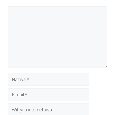
Komentarz
Nazwa
E-
mail
Witryna