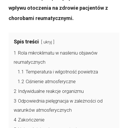
wpływu otoczenia na zdrowie pacjentów z
chorobami reumatycznymi.
Spis treści
ukryj
1
Rola mikroklimatu w nasileniu objawów
reumatycznych
1.1
Temperatura i wilgotność powietrza
1.2
Ciśnienie atmosferyczne
2
Indywidualne reakcje organizmu
3
Odpowiednia pielęgnacja w zależności od
warunków atmosferycznych
4
Zakończenie