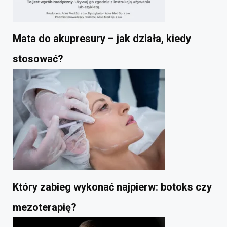
Mata do akupresury – jak działa, kiedy
stosować?
Który zabieg wykonać najpierw: botoks czy
mezoterapię?