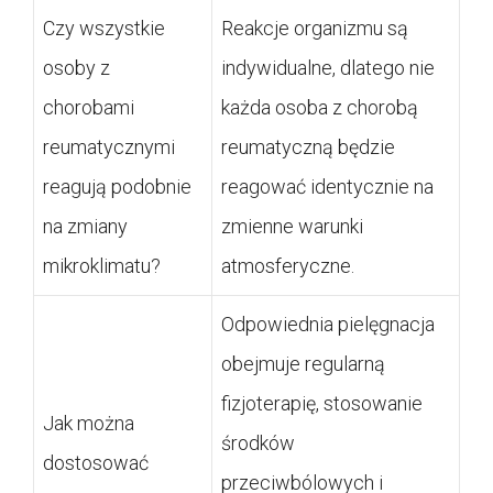
Czy wszystkie
Reakcje organizmu są
osoby z
indywidualne, dlatego nie
chorobami
każda osoba z chorobą
reumatycznymi
reumatyczną będzie
reagują podobnie
reagować identycznie na
na zmiany
zmienne warunki
mikroklimatu?
atmosferyczne.
Odpowiednia pielęgnacja
obejmuje regularną
fizjoterapię, stosowanie
Jak można
środków
dostosować
przeciwbólowych i