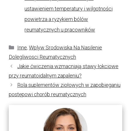
ustawieniem temperatury i wilgotności
powietrza a ryzykiem bólów
reumatycznych u pracowników
Kategorie
Inne
,
Wplyw Srodowiska Na Nasilenie
Dolegliwosci Reumatycznych
Jakie ćwiczenia wzmacniają stawy łokciowe
przy reumatoidalnym zapaleniu?
Rola suplementów ziołowych w zapobieganiu
postępowi chorób reumatycznych