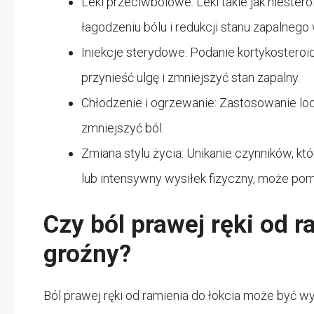
Leki przeciwbólowe: Leki takie jak niest
łagodzeniu bólu i redukcji stanu zapalnego 
Iniekcje sterydowe: Podanie kortykoster
przynieść ulgę i zmniejszyć stan zapalny.
Chłodzenie i ogrzewanie: Zastosowanie lod
zmniejszyć ból.
Zmiana stylu życia: Unikanie czynników, któ
lub intensywny wysiłek fizyczny, może po
Czy ból prawej ręki od r
groźny?
Ból prawej ręki od ramienia do łokcia może być 