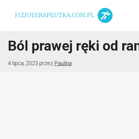
Przejdź
do
treści
Ból prawej ręki od ra
4 lipca, 2023
przez
Paulina