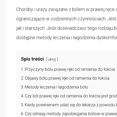
Choroby i urazy związane z bólem w prawej ręce o
ograniczające w codziennych czynnościach. Jest 
jak i starszych. Jeśli doświadczasz tego rodzaju 
dostępne metody leczenia i łagodzenia dyskomfor
Spis treści
ukryj
1
Przyczyny bólu prawej ręki od ramienia do łokcia
2
Objawy bólu prawej ręki od ramienia do łokcia
3
Metody leczenia i łagodzenia bólu
4
Czy ból prawej ręki od ramienia do łokcia jest gro
5
Kiedy powinienem udać się do lekarza z powodu b
6
Czy istnieją metody zapobiegania bólowi w prawej