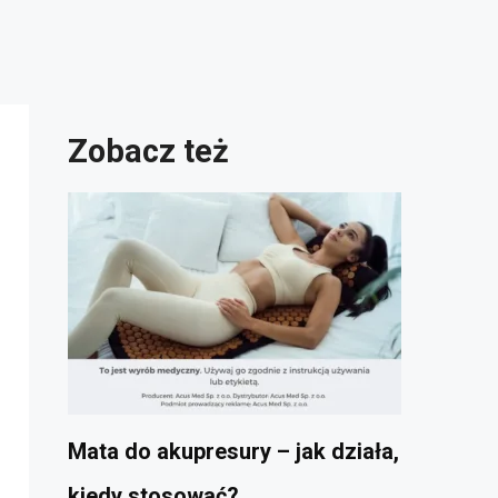
Zobacz też
Mata do akupresury – jak działa,
kiedy stosować?