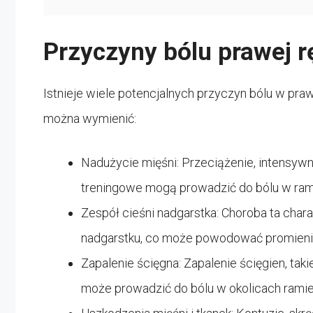
Przyczyny bólu prawej r
Istnieje wiele potencjalnych przyczyn bólu w pra
można wymienić:
Nadużycie mięśni: Przeciążenie, intensywne
treningowe mogą prowadzić do bólu w ramie
Zespół cieśni nadgarstka: Choroba ta cha
nadgarstku, co może powodować promieniuj
Zapalenie ścięgna: Zapalenie ścięgien, takie
może prowadzić do bólu w okolicach ramieni