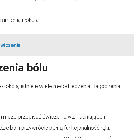
amienia i łokcia
ćwiczenia
zenia bólu
 łokcia, istnieje wiele metod leczenia i łagodzenia
tacji może przepisać ćwiczenia wzmacniające i
ić ból i przywrócić pełną funkcjonalność ręki.