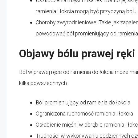
Uszkodzenia mięśni i tkanek: Kontuzje, skrę
ramienia i łokcia mogą być przyczyną bólu.
Choroby zwyrodnieniowe: Takie jak zapale
powodować ból promieniujący od ramienia 
Objawy bólu prawej ręki
Ból w prawej ręce od ramienia do łokcia może m
kilka powszechnych:
Ból promieniujący od ramienia do łokcia
Ograniczona ruchomość ramienia i łokcia
Osłabienie mięśni w obrębie ramienia i łokc
Trudności w wykonywaniu codziennych czy