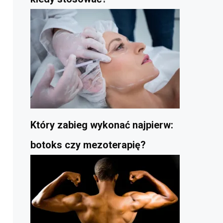
Który zabieg wykonać najpierw:
botoks czy mezoterapię?