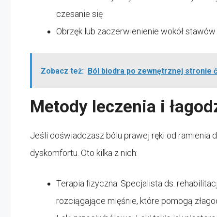
czesanie się
Obrzęk lub zaczerwienienie wokół stawów r
Zobacz też:
Ból biodra po zewnętrznej stronie 
Metody leczenia i łagod
Jeśli doświadczasz bólu prawej ręki od ramienia do
dyskomfortu. Oto kilka z nich:
Terapia fizyczna: Specjalista ds. rehabili
rozciągające mięśnie, które pomogą złagodz