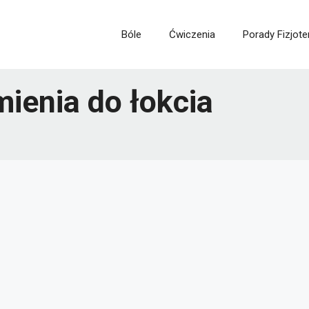
Bóle
Ćwiczenia
Porady Fizjote
mienia do łokcia