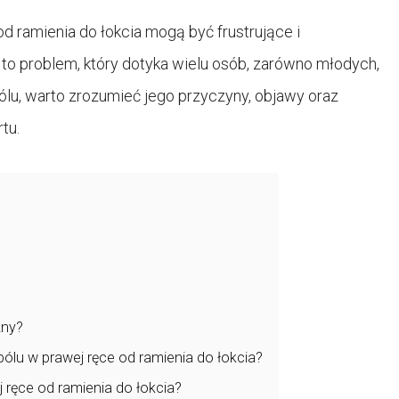
d ramienia do łokcia mogą być frustrujące i
to problem, który dotyka wielu osób, zarówno młodych,
bólu, warto zrozumieć jego przyczyny, objawy oraz
tu.
źny?
ólu w prawej ręce od ramienia do łokcia?
 ręce od ramienia do łokcia?