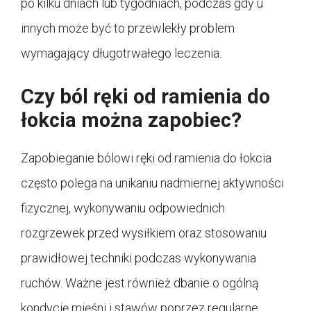
po kilku dniach lub tygodniach, podczas gdy u
innych może być to przewlekły problem
wymagający długotrwałego leczenia.
Czy ból ręki od ramienia do
łokcia można zapobiec?
Zapobieganie bólowi ręki od ramienia do łokcia
często polega na unikaniu nadmiernej aktywności
fizycznej, wykonywaniu odpowiednich
rozgrzewek przed wysiłkiem oraz stosowaniu
prawidłowej techniki podczas wykonywania
ruchów. Ważne jest również dbanie o ogólną
kondycję mięśni i stawów poprzez regularne