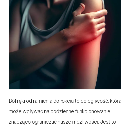
Ból ręki od ramienia do łokcia to dolegliwość, która
może wpływać na codzienne funkcjonowanie i
znacząco ograniczać nasze możliwości. Jest to