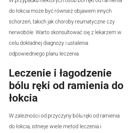
W przypadku niektórych osób ból ręki od ramienia
do łokcia może być również objawem innych
schorzeń, takich jak choroby reumatyczne czy
nerwobóle. Warto skonsultować się z lekarzem w
celu dokładnej diagnozy i ustalenia
odpowiedniego planu leczenia.
Leczenie i łagodzenie
bólu ręki od ramienia do
łokcia
W zależności od przyczyny bólu ręki od ramienia
do łokcia, istnieje wiele metod leczenia i