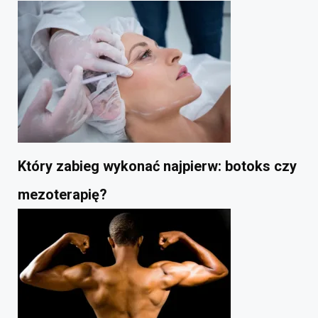
Który zabieg wykonać najpierw: botoks czy
mezoterapię?