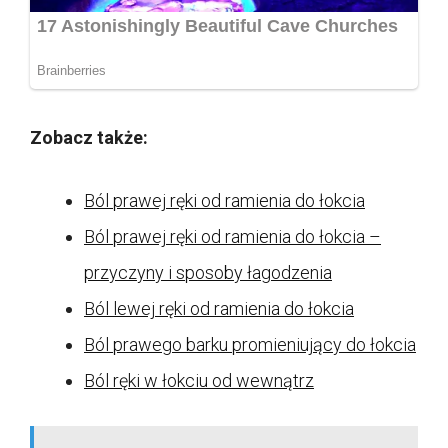
Zobacz także:
Ból prawej ręki od ramienia do łokcia
Ból prawej ręki od ramienia do łokcia –
przyczyny i sposoby łagodzenia
Ból lewej ręki od ramienia do łokcia
Ból prawego barku promieniujący do łokcia
Ból ręki w łokciu od wewnątrz