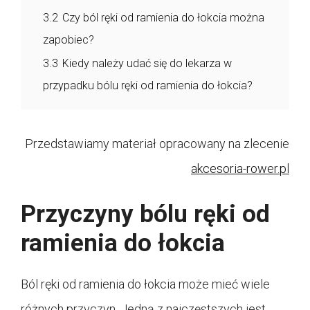
3.2
Czy ból ręki od ramienia do łokcia można
zapobiec?
3.3
Kiedy należy udać się do lekarza w
przypadku bólu ręki od ramienia do łokcia?
Przedstawiamy materiał opracowany na zlecenie
akcesoria-rower.pl
Przyczyny bólu ręki od
ramienia do łokcia
Ból ręki od ramienia do łokcia może mieć wiele
różnych przyczyn. Jedną z najczęstszych jest