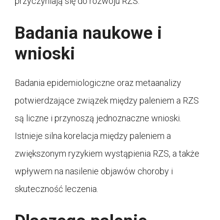
przyczyniają się do rozwoju RZS.
Badania naukowe i
wnioski
Badania epidemiologiczne oraz metaanalizy
potwierdzające związek między paleniem a RZS
są liczne i przynoszą jednoznaczne wnioski.
Istnieje silna korelacja między paleniem a
zwiększonym ryzykiem wystąpienia RZS, a także
wpływem na nasilenie objawów choroby i
skuteczność leczenia.