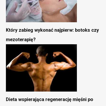
Który zabieg wykonać najpierw: botoks czy
mezoterapię?
Dieta wspierająca regenerację mięśni po