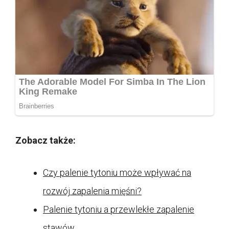
Zobacz także:
Czy palenie tytoniu może wpływać na
rozwój zapalenia mięśni?
Palenie tytoniu a przewlekłe zapalenie
stawów