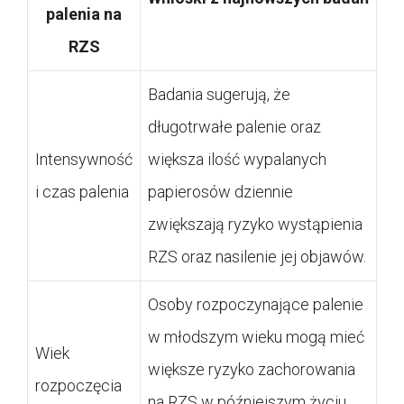
palenia na
RZS
Badania sugerują, że
długotrwałe palenie oraz
Intensywność
większa ilość wypalanych
i czas palenia
papierosów dziennie
zwiększają ryzyko wystąpienia
RZS oraz nasilenie jej objawów.
Osoby rozpoczynające palenie
w młodszym wieku mogą mieć
Wiek
większe ryzyko zachorowania
rozpoczęcia
na RZS w późniejszym życiu,