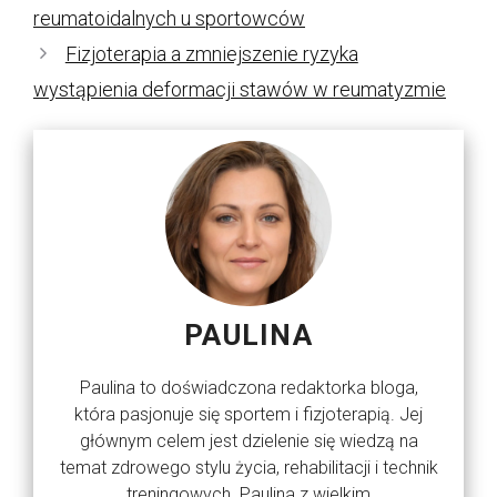
reumatoidalnych u sportowców
Fizjoterapia a zmniejszenie ryzyka
wystąpienia deformacji stawów w reumatyzmie
PAULINA
Paulina to doświadczona redaktorka bloga,
która pasjonuje się sportem i fizjoterapią. Jej
głównym celem jest dzielenie się wiedzą na
temat zdrowego stylu życia, rehabilitacji i technik
treningowych. Paulina z wielkim