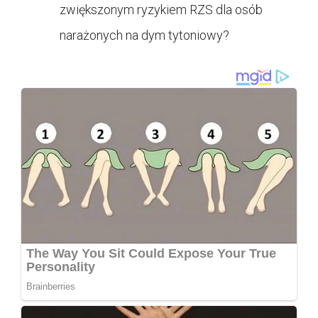
zwiększonym ryzykiem RZS dla osób
narażonych na dym tytoniowy?