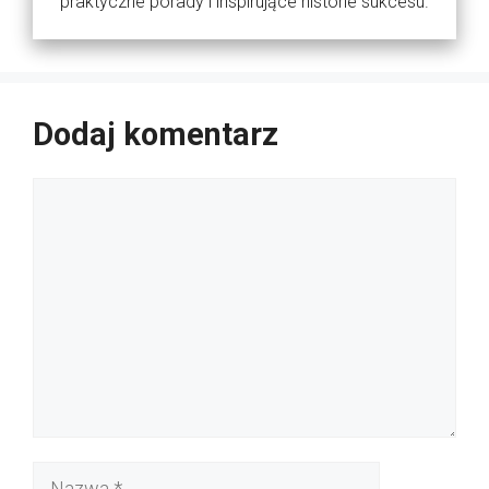
praktyczne porady i inspirujące historie sukcesu.
Dodaj komentarz
Komentarz
Nazwa