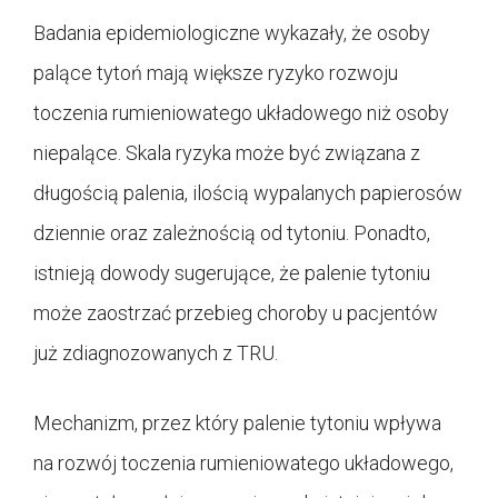
Badania epidemiologiczne wykazały, że osoby
palące tytoń mają większe ryzyko rozwoju
toczenia rumieniowatego układowego niż osoby
niepalące. Skala ryzyka może być związana z
długością palenia, ilością wypalanych papierosów
dziennie oraz zależnością od tytoniu. Ponadto,
istnieją dowody sugerujące, że palenie tytoniu
może zaostrzać przebieg choroby u pacjentów
już zdiagnozowanych z TRU.
Mechanizm, przez który palenie tytoniu wpływa
na rozwój toczenia rumieniowatego układowego,