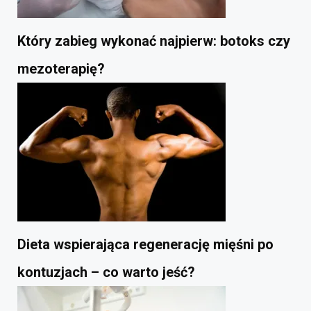
Który zabieg wykonać najpierw: botoks czy
mezoterapię?
Dieta wspierająca regenerację mięśni po
kontuzjach – co warto jeść?