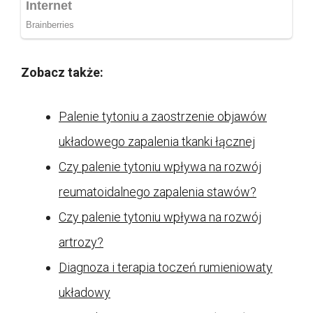
Zobacz także:
Palenie tytoniu a zaostrzenie objawów
układowego zapalenia tkanki łącznej
Czy palenie tytoniu wpływa na rozwój
reumatoidalnego zapalenia stawów?
Czy palenie tytoniu wpływa na rozwój
artrozy?
Diagnoza i terapia toczeń rumieniowaty
układowy