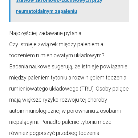
stawów skroniowo-żuchwowych przy
reumatoidalnym zapaleniu
Najczęściej zadawane pytania
Czy istnieje związek między paleniem a
toczeniem rumieniowatym układowym?
Badania naukowe sugerują, że istnieje powiązanie
między paleniem tytoniu a rozwinięciem toczenia
rumieniowatego układowego (TRU). Osoby palące
mają większe ryzyko rozwoju tej choroby
autoimmunologicznej w porównaniu z osobami
niepalącymi. Ponadto palenie tytoniu może
również pogorszyć przebieg toczenia