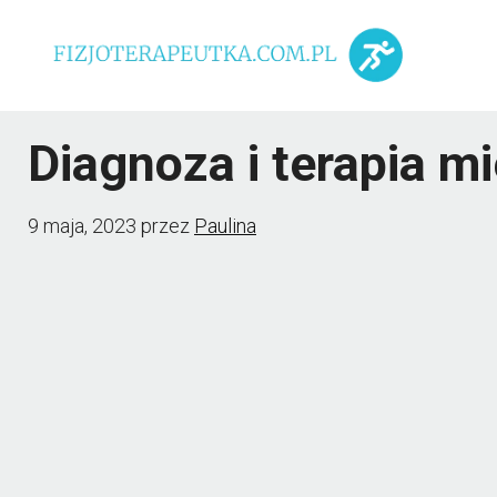
Przejdź
do
treści
Diagnoza i terapia m
9 maja, 2023
przez
Paulina