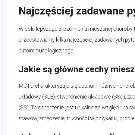
Najczęściej zadawane p
W celu lepszego zrozumienia mieszanej choroby tka
przedstawiamy kilka najczęściej zadawanych pyta
autoimmunologicznego.
Jakie są główne cechy miesz
MCTD charakteryzuje się cechami różnych chorób t
układowy (SLE), stwardnienie układowe (SSc), za
(SS). To schorzenie jest unikalne ze względu na
stawów, zmęczenie, trudności w połykaniu, probl