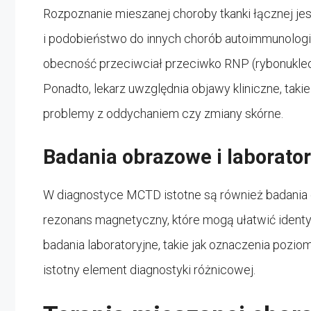
Rozpoznanie mieszanej choroby tkanki łącznej je
i podobieństwo do innych chorób autoimmunolo
obecność przeciwciał przeciwko RNP (rybonukleop
Ponadto, lekarz uwzględnia objawy kliniczne, taki
problemy z oddychaniem czy zmiany skórne.
Badania obrazowe i laborator
W diagnostyce MCTD istotne są również badania 
rezonans magnetyczny, które mogą ułatwić ident
badania laboratoryjne, takie jak oznaczenia pozio
istotny element diagnostyki różnicowej.