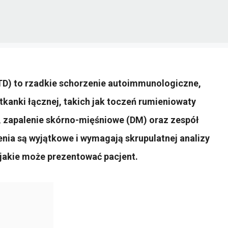
TD) to rzadkie schorzenie autoimmunologiczne,
kanki łącznej, takich jak toczeń rumieniowaty
, zapalenie skórno-mięśniowe (DM) oraz zespół
enia są wyjątkowe i wymagają skrupulatnej analizy
 jakie może prezentować pacjent.