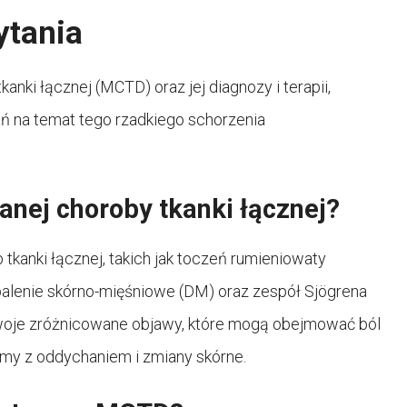
ytania
nki łącznej (MCTD) oraz jej diagnozy i terapii,
ń na temat tego rzadkiego schorzenia
anej choroby tkanki łącznej?
kanki łącznej, takich jak toczeń rumieniowaty
palenie skórno-mięśniowe (DM) oraz zespół Sjögrena
 swoje zróżnicowane objawy, które mogą obejmować ból
emy z oddychaniem i zmiany skórne.