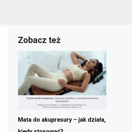
Zobacz też
Mata do akupresury – jak działa,
kiedy stosować?