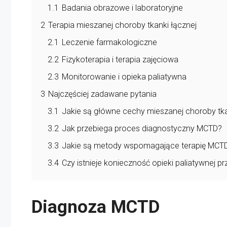
1.1
Badania obrazowe i laboratoryjne
2
Terapia mieszanej choroby tkanki łącznej
2.1
Leczenie farmakologiczne
2.2
Fizykoterapia i terapia zajęciowa
2.3
Monitorowanie i opieka paliatywna
3
Najczęściej zadawane pytania
3.1
Jakie są główne cechy mieszanej choroby tka
3.2
Jak przebiega proces diagnostyczny MCTD?
3.3
Jakie są metody wspomagające terapię MCT
3.4
Czy istnieje konieczność opieki paliatywnej p
Diagnoza MCTD