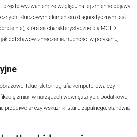
st często wyzwaniem ze względu na jej zmienne objawy
gicznych. Kluczowym elementem diagnostycznym jest
roteinie), które są charakterystyczne dla MCTD.
e jak ból stawów, zmęczenie, trudności w połykaniu,
yjne
obrazowe, takie jak tomografia komputerowa czy
yfikację zmian w narządach wewnętrznych. Dodatkowo,
mu przeciwciał czy wskaźniki stanu zapalnego, stanowią