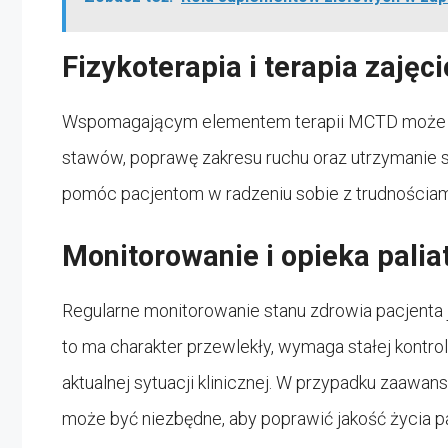
Fizykoterapia i terapia zajęc
Wspomagającym elementem terapii MCTD może być
stawów, poprawę zakresu ruchu oraz utrzymanie s
pomóc pacjentom w radzeniu sobie z trudnościa
Monitorowanie i opieka pali
Regularne monitorowanie stanu zdrowia pacjenta
to ma charakter przewlekły, wymaga stałej kontrol
aktualnej sytuacji klinicznej. W przypadku zaawa
może być niezbędne, aby poprawić jakość życia p