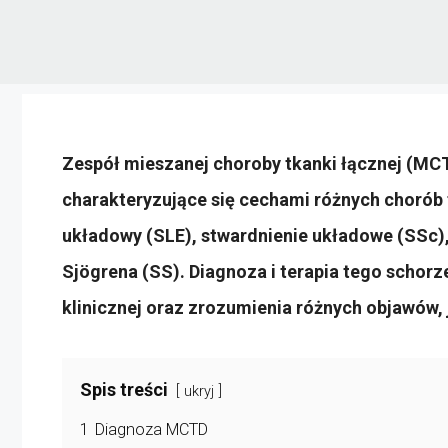
Zespół mieszanej choroby tkanki łącznej (MC
charakteryzujące się cechami różnych chorób t
układowy (SLE), stwardnienie układowe (SSc)
Sjögrena (SS). Diagnoza i terapia tego schorz
klinicznej oraz zrozumienia różnych objawów,
Spis treści
ukryj
1
Diagnoza MCTD