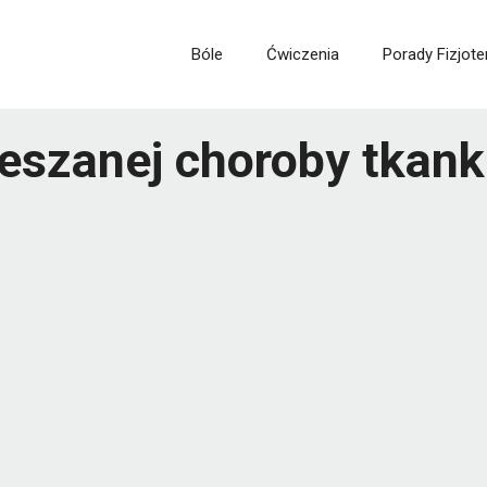
Bóle
Ćwiczenia
Porady Fizjote
ieszanej choroby tkank