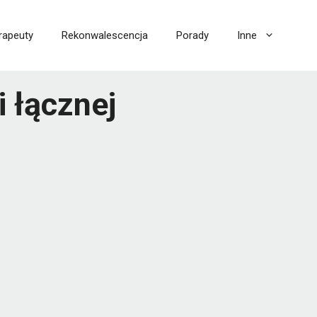
rapeuty
Rekonwalescencja
Porady
Inne
i łącznej