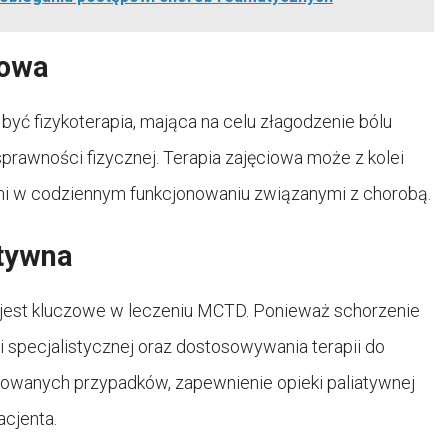
iowa
 fizykoterapia, mająca na celu złagodzenie bólu
prawności fizycznej. Terapia zajęciowa może z kolei
mi w codziennym funkcjonowaniu związanymi z chorobą.
atywna
 jest kluczowe w leczeniu MCTD. Ponieważ schorzenie
i specjalistycznej oraz dostosowywania terapii do
nsowanych przypadków, zapewnienie opieki paliatywnej
acjenta.