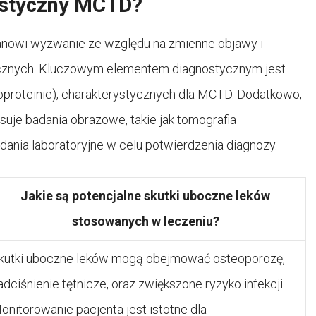
ostyczny MCTD?
tanowi wyzwanie ze względu na zmienne objawy i
cznych. Kluczowym elementem diagnostycznym jest
proteinie), charakterystycznych dla MCTD. Dodatkowo,
suje badania obrazowe, takie jak tomografia
nia laboratoryjne w celu potwierdzenia diagnozy.
Jakie są potencjalne skutki uboczne leków
stosowanych w leczeniu?
kutki uboczne leków mogą obejmować osteoporozę,
adciśnienie tętnicze, oraz zwiększone ryzyko infekcji.
onitorowanie pacjenta jest istotne dla