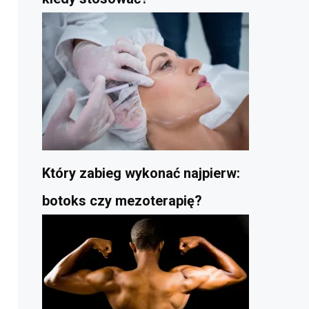
Który zabieg wykonać najpierw:
botoks czy mezoterapię?