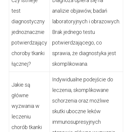
Czy istnieje
Diagnoza opiera się na
test
analizie objawów, badań
diagnostyczny
laboratoryjnych i obrazowych.
jednoznacznie
Brak jednego testu
potwierdzający
potwierdzającego, co
choroby tkanki
sprawia, że diagnostyka jest
łącznej?
skomplikowana.
Indywidualne podejście do
Jakie są
leczenia, skomplikowane
główne
schorzenia oraz możliwe
wyzwania w
skutki uboczne leków
leczeniu
immunosupresyjnych
chorób tkanki