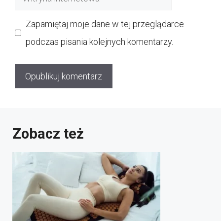
internetowa
Zapamiętaj moje dane w tej przeglądarce
podczas pisania kolejnych komentarzy.
Zobacz też