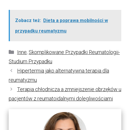
Zobacz też:
Dieta a poprawa mobilności w
przypadku reumatyzmu
Kategorie
Inne
,
Skomplikowane Przypadki Reumatologii-
Studium Przypadku
Hipertermia jako alternatywna terapia dla
reumatyzmu
Terapia chłodnicza a zmniejszenie obrzęków u
pacjentów z reumatoidalnymi dolegliwościami