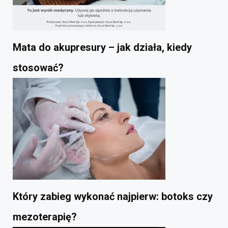
Mata do akupresury – jak działa, kiedy
stosować?
Który zabieg wykonać najpierw: botoks czy
mezoterapię?