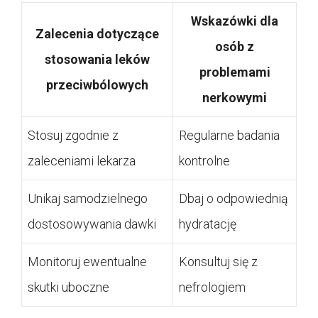
Wskazówki dla
Zalecenia dotyczące
osób z
stosowania leków
problemami
przeciwbólowych
nerkowymi
Stosuj zgodnie z
Regularne badania
zaleceniami lekarza
kontrolne
Unikaj samodzielnego
Dbaj o odpowiednią
dostosowywania dawki
hydratację
Monitoruj ewentualne
Konsultuj się z
skutki uboczne
nefrologiem