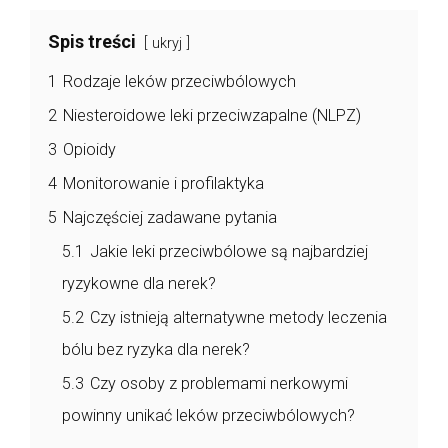
Spis treści
ukryj
1
Rodzaje leków przeciwbólowych
2
Niesteroidowe leki przeciwzapalne (NLPZ)
3
Opioidy
4
Monitorowanie i profilaktyka
5
Najczęściej zadawane pytania
5.1
Jakie leki przeciwbólowe są najbardziej
ryzykowne dla nerek?
5.2
Czy istnieją alternatywne metody leczenia
bólu bez ryzyka dla nerek?
5.3
Czy osoby z problemami nerkowymi
powinny unikać leków przeciwbólowych?