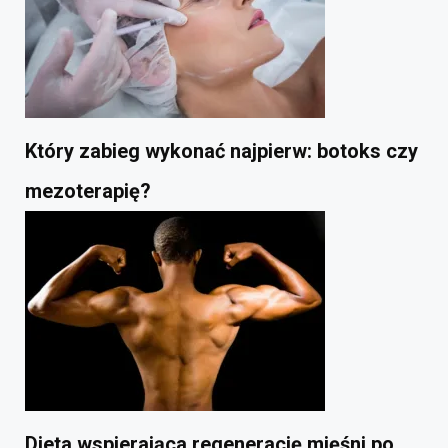
Który zabieg wykonać najpierw: botoks czy
mezoterapię?
Dieta wspierająca regenerację mięśni po