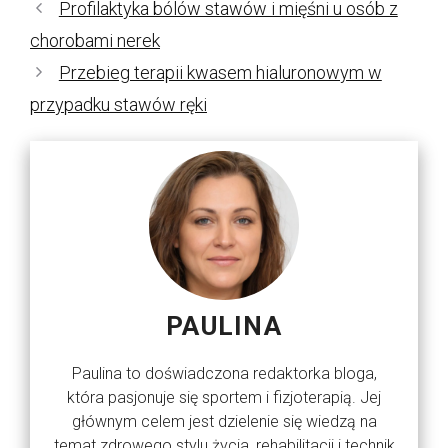
Profilaktyka bólów stawów i mięśni u osób z
chorobami nerek
Przebieg terapii kwasem hialuronowym w
przypadku stawów ręki
PAULINA
Paulina to doświadczona redaktorka bloga,
która pasjonuje się sportem i fizjoterapią. Jej
głównym celem jest dzielenie się wiedzą na
temat zdrowego stylu życia, rehabilitacji i technik