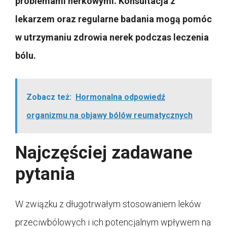
problemami nerkowymi. Konsultacja z
lekarzem oraz regularne badania mogą pomóc
w utrzymaniu zdrowia nerek podczas leczenia
bólu.
Zobacz też:
Hormonalna odpowiedź
organizmu na objawy bólów reumatycznych
Najczęściej zadawane
pytania
W związku z długotrwałym stosowaniem leków
przeciwbólowych i ich potencjalnym wpływem na