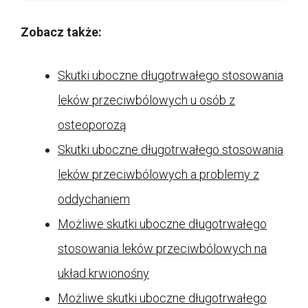
Zobacz także:
Skutki uboczne długotrwałego stosowania
leków przeciwbólowych u osób z
osteoporozą
Skutki uboczne długotrwałego stosowania
leków przeciwbólowych a problemy z
oddychaniem
Możliwe skutki uboczne długotrwałego
stosowania leków przeciwbólowych na
układ krwionośny
Możliwe skutki uboczne długotrwałego