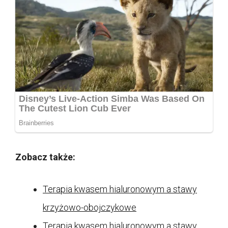
Zobacz także:
Terapia kwasem hialuronowym a stawy
krzyżowo-obojczykowe
Terapia kwasem hialuronowym a stawy