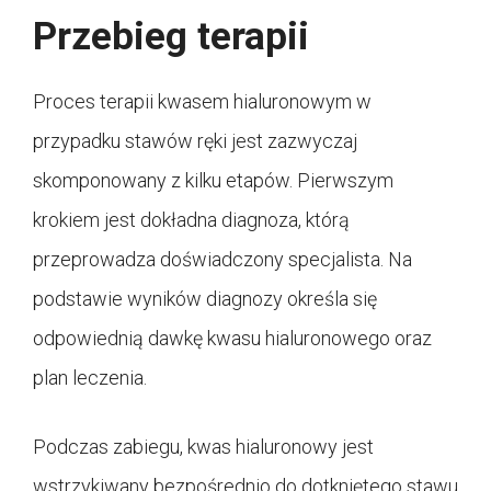
Przebieg terapii
Proces terapii kwasem hialuronowym w
przypadku stawów ręki jest zazwyczaj
skomponowany z kilku etapów. Pierwszym
krokiem jest dokładna diagnoza, którą
przeprowadza doświadczony specjalista. Na
podstawie wyników diagnozy określa się
odpowiednią dawkę kwasu hialuronowego oraz
plan leczenia.
Podczas zabiegu, kwas hialuronowy jest
wstrzykiwany bezpośrednio do dotkniętego stawu