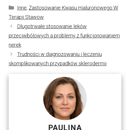
Kategorie
Inne
,
Zastosowanie Kwasu Hialuronowego W
Terapii Stawow
Długotrwałe stosowanie leków
przeciwbólowych a problemy z funkcjonowaniem
nerek
Trudności w diagnozowaniu i leczeniu
skomplikowanych przypadków sklerodermii
PAULINA