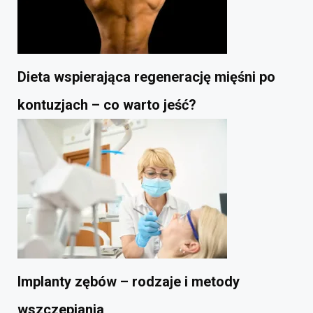
Dieta wspierająca regenerację mięśni po
kontuzjach – co warto jeść?
Implanty zębów – rodzaje i metody
wszczepiania