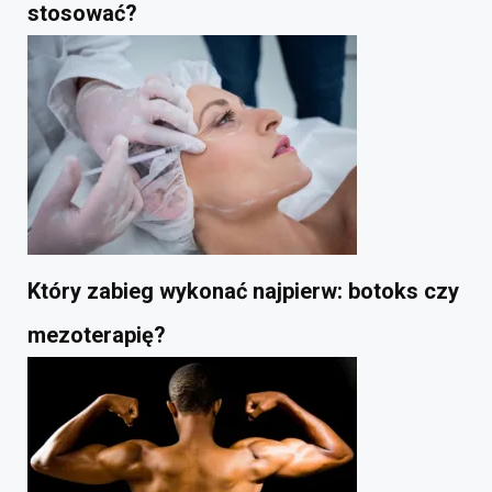
stosować?
Który zabieg wykonać najpierw: botoks czy
mezoterapię?