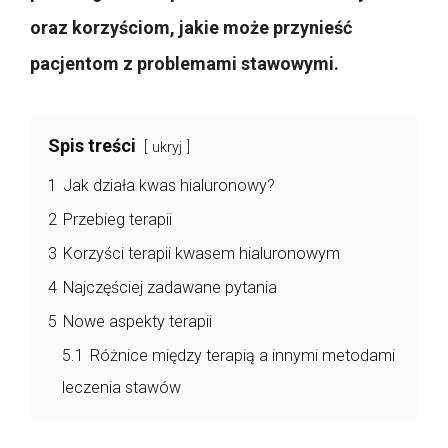
oraz korzyściom, jakie może przynieść
pacjentom z problemami stawowymi.
Spis treści
ukryj
1
Jak działa kwas hialuronowy?
2
Przebieg terapii
3
Korzyści terapii kwasem hialuronowym
4
Najczęściej zadawane pytania
5
Nowe aspekty terapii
5.1
Różnice między terapią a innymi metodami
leczenia stawów