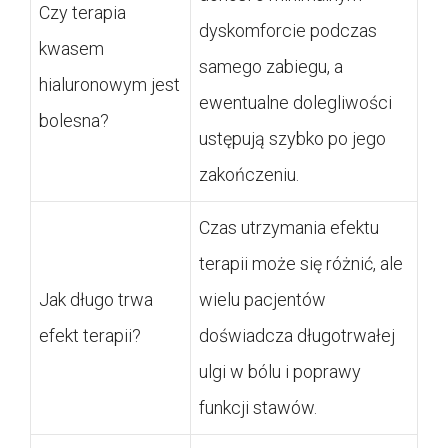
Czy terapia
dyskomforcie podczas
kwasem
samego zabiegu, a
hialuronowym jest
ewentualne dolegliwości
bolesna?
ustępują szybko po jego
zakończeniu.
Czas utrzymania efektu
terapii może się różnić, ale
Jak długo trwa
wielu pacjentów
efekt terapii?
doświadcza długotrwałej
ulgi w bólu i poprawy
funkcji stawów.