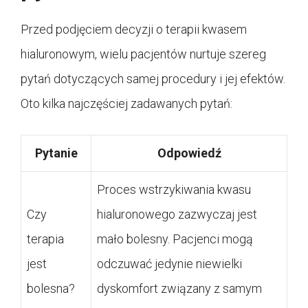
Przed podjęciem decyzji o terapii kwasem
hialuronowym, wielu pacjentów nurtuje szereg
pytań dotyczących samej procedury i jej efektów.
Oto kilka najczęściej zadawanych pytań:
Pytanie
Odpowiedź
Proces wstrzykiwania kwasu
Czy
hialuronowego zazwyczaj jest
terapia
mało bolesny. Pacjenci mogą
jest
odczuwać jedynie niewielki
bolesna?
dyskomfort związany z samym