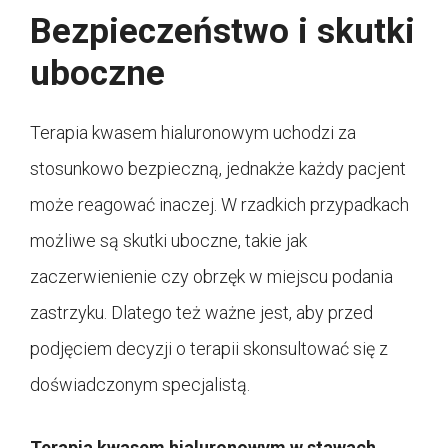
Bezpieczeństwo i skutki
uboczne
Terapia kwasem hialuronowym uchodzi za
stosunkowo bezpieczną, jednakże każdy pacjent
może reagować inaczej. W rzadkich przypadkach
możliwe są skutki uboczne, takie jak
zaczerwienienie czy obrzęk w miejscu podania
zastrzyku. Dlatego też ważne jest, aby przed
podjęciem decyzji o terapii skonsultować się z
doświadczonym specjalistą.
Terapia kwasem hialuronowym w stawach