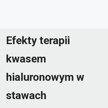
Efekty terapii
kwasem
hialuronowym w
stawach