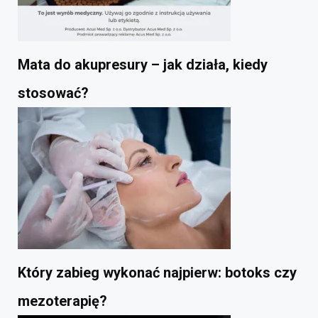
Mata do akupresury – jak działa, kiedy
stosować?
Który zabieg wykonać najpierw: botoks czy
mezoterapię?