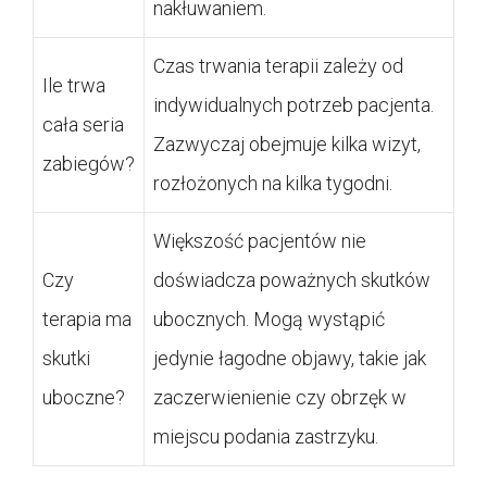
nakłuwaniem.
Czas trwania terapii zależy od
Ile trwa
indywidualnych potrzeb pacjenta.
cała seria
Zazwyczaj obejmuje kilka wizyt,
zabiegów?
rozłożonych na kilka tygodni.
Większość pacjentów nie
Czy
doświadcza poważnych skutków
terapia ma
ubocznych. Mogą wystąpić
skutki
jedynie łagodne objawy, takie jak
uboczne?
zaczerwienienie czy obrzęk w
miejscu podania zastrzyku.