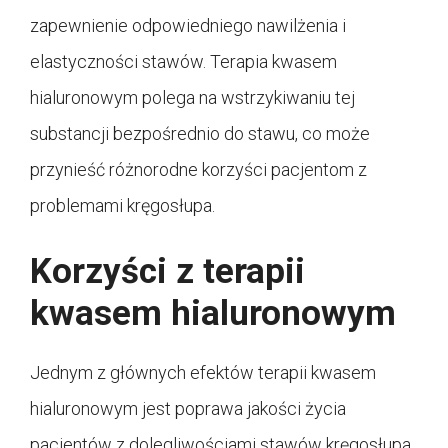
zapewnienie odpowiedniego nawilżenia i
elastyczności stawów. Terapia kwasem
hialuronowym polega na wstrzykiwaniu tej
substancji bezpośrednio do stawu, co może
przynieść różnorodne korzyści pacjentom z
problemami kręgosłupa.
Korzyści z terapii
kwasem hialuronowym
Jednym z głównych efektów terapii kwasem
hialuronowym jest poprawa jakości życia
pacjentów z dolegliwościami stawów kręgosłupa.