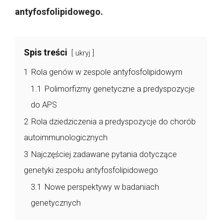
antyfosfolipidowego.
Spis treści
ukryj
1
Rola genów w zespole antyfosfolipidowym
1.1
Polimorfizmy genetyczne a predyspozycje
do APS
2
Rola dziedziczenia a predyspozycje do chorób
autoimmunologicznych
3
Najczęściej zadawane pytania dotyczące
genetyki zespołu antyfosfolipidowego
3.1
Nowe perspektywy w badaniach
genetycznych