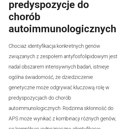
predyspozycje do
chorób
autoimmunologicznych
Chociaż identyfikacja konkretnych genów
związanych z zespołem antyfosfolipidowym jest
nadal obszarem intensywnych badań, istnieje
ogólna świadomość, że dziedziczenie
genetyczne może odgrywać kluczową rolę w
predyspozycjach do chorób
autoimmunologicznych. Rodzinna skłonność do
APS może wynikać z kombinacji różnych genów,
co komplikuje jednoznaczną identyfikację