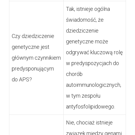
Tak, istnieje ogólna
świadomość, że
dziedziczenie
Czy dziedziczenie
genetyczne może
genetyczne jest
odgrywać kluczową rolę
głównym czynnikiem
w predyspozycjach do
predysponującym
chorób
do APS?
autoimmunologicznych,
w tym zespołu
antyfosfolipidowego.
Nie, chociaż istnieje
związek między genami