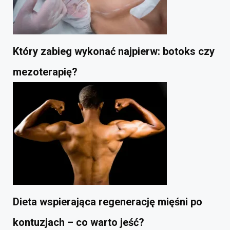
Który zabieg wykonać najpierw: botoks czy
mezoterapię?
Dieta wspierająca regenerację mięśni po
kontuzjach – co warto jeść?