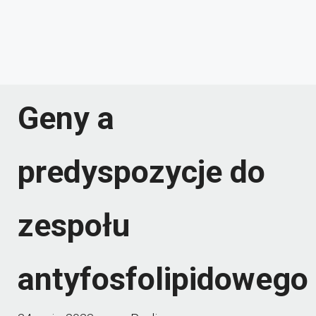
Geny a
predyspozycje do
zespołu
antyfosfolipidowego