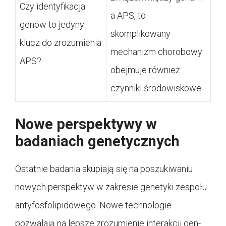
Czy identyfikacja
a APS, to
genów to jedyny
skomplikowany
klucz do zrozumienia
mechanizm chorobowy
APS?
obejmuje również
czynniki środowiskowe.
Nowe perspektywy w
badaniach genetycznych
Ostatnie badania skupiają się na poszukiwaniu
nowych perspektyw w zakresie genetyki zespołu
antyfosfolipidowego. Nowe technologie
pozwalają na lepsze zrozumienie interakcji gen-