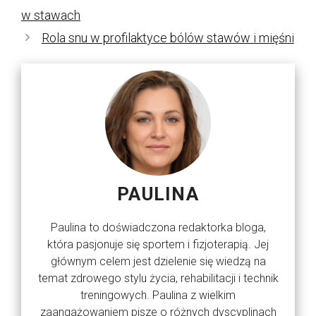
w stawach
Rola snu w profilaktyce bólów stawów i mięśni
PAULINA
Paulina to doświadczona redaktorka bloga,
która pasjonuje się sportem i fizjoterapią. Jej
głównym celem jest dzielenie się wiedzą na
temat zdrowego stylu życia, rehabilitacji i technik
treningowych. Paulina z wielkim
zaangażowaniem pisze o różnych dyscyplinach