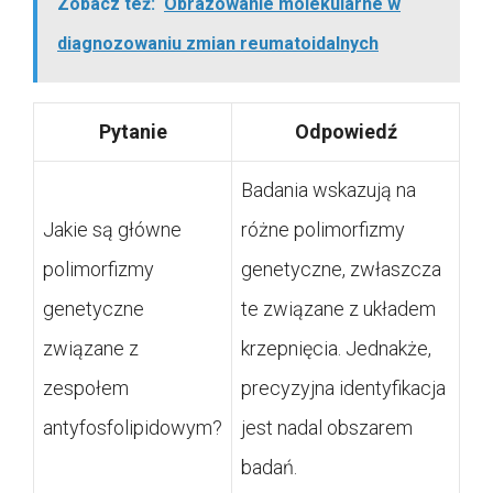
Zobacz też:
Obrazowanie molekularne w
diagnozowaniu zmian reumatoidalnych
Pytanie
Odpowiedź
Badania wskazują na
Jakie są główne
różne polimorfizmy
polimorfizmy
genetyczne, zwłaszcza
genetyczne
te związane z układem
związane z
krzepnięcia. Jednakże,
zespołem
precyzyjna identyfikacja
antyfosfolipidowym?
jest nadal obszarem
badań.