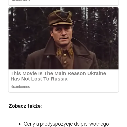
Zobacz także:
Geny a predyspozycje do pierwotnego