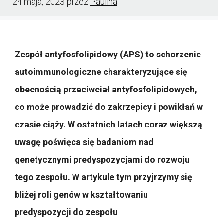
24 maja, 2023
przez
Paulina
Zespół antyfosfolipidowy (APS) to schorzenie
autoimmunologiczne charakteryzujące się
obecnością przeciwciał antyfosfolipidowych,
co może prowadzić do zakrzepicy i powikłań w
czasie ciąży. W ostatnich latach coraz większą
uwagę poświęca się badaniom nad
genetycznymi predyspozycjami do rozwoju
tego zespołu. W artykule tym przyjrzymy się
bliżej roli genów w kształtowaniu
predyspozycji do zespołu