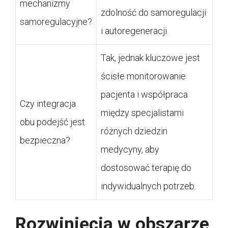
mechanizmy
zdolność do samoregulacji
samoregulacyjne?
i autoregeneracji.
Tak, jednak kluczowe jest
ścisłe monitorowanie
pacjenta i współpraca
Czy integracja
między specjalistami
obu podejść jest
różnych dziedzin
bezpieczna?
medycyny, aby
dostosować terapię do
indywidualnych potrzeb.
Rozwinięcia w obszarze