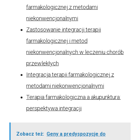
farmakologicznej z metodami
niekonwencjonalnymi
Zastosowanie integracji terapii
farmakologicznej i metod
niekonwencjonalnych w leczeniu chorób
przewlekłych
Integracja terapii farmakologicznej z
metodami niekonwencjonalnymi
Terapia farmakologiczna a akupunktura:
perspektywa integracji
Zobacz też:
Geny a predyspozycje do