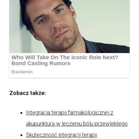
Zobacz także:
Integracja terapii farmakologicznej z
akupunkturą w leczeniu bólu przewlekłego
Skuteczność integracji terapii