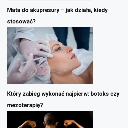
Mata do akupresury – jak działa, kiedy
stosować?
Który zabieg wykonać najpierw: botoks czy
mezoterapię?