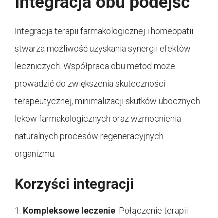
Integracja obu podejść
Integracja terapii farmakologicznej i homeopatii
stwarza możliwość uzyskania synergii efektów
leczniczych. Współpraca obu metod może
prowadzić do zwiększenia skuteczności
terapeutycznej, minimalizacji skutków ubocznych
leków farmakologicznych oraz wzmocnienia
naturalnych procesów regeneracyjnych
organizmu.
Korzyści integracji
1.
Kompleksowe leczenie
: Połączenie terapii