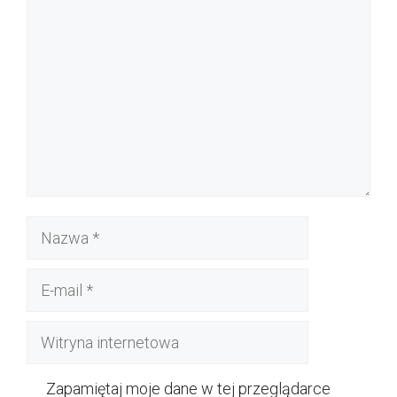
Komentarz
Nazwa
E-
mail
Witryna
internetowa
Zapamiętaj moje dane w tej przeglądarce