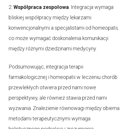
2.
Współpraca zespołowa
: Integracja wymaga
bliskiej współpracy między lekarzami
konwencjonalnymi a specjalistami od homeopatii,
co może wymagać doskonalenia komunikacji
między różnymi dziedzinami medycyny.
Podsumowując, integracja terapii
farmakologicznej i homeopatii w leczeniu chorób
przewlekłych otwiera przed nami nowe
perspektywy, ale również stawia przed nami
wyzwania. Znalezienie równowagi między obiema
metodami terapeutycznymi wymaga
holistycznego podejścia i zrozumienia