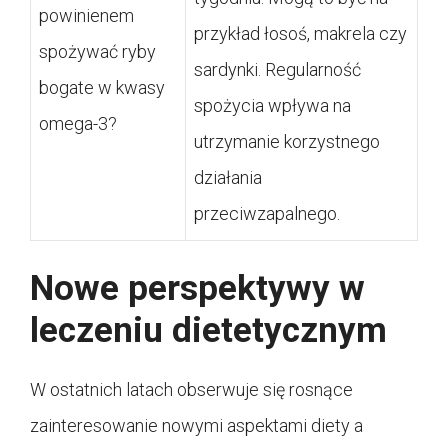
powinienem
przykład łosoś, makrela czy
spożywać ryby
sardynki. Regularność
bogate w kwasy
spożycia wpływa na
omega-3?
utrzymanie korzystnego
działania
przeciwzapalnego.
Nowe perspektywy w
leczeniu dietetycznym
W ostatnich latach obserwuje się rosnące
zainteresowanie nowymi aspektami diety a