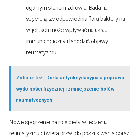
ogólnym stanem zdrowia. Badania
sugerują, że odpowiednia flora bakteryjna
w jelitach może wpływać na układ
immunologiczny i łagodzić objawy
reumatyzmu.
Zobacz też:
Dieta antyoksydacyjna a poprawa
wydolności fizycznej i zmniejszenie bólów
reumatycznych
Nowe spojrzenie na rolę diety w leczeniu
reumatyzmu otwiera drzwi do poszukiwania coraz