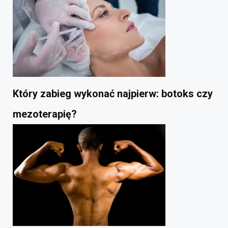
Który zabieg wykonać najpierw: botoks czy
mezoterapię?