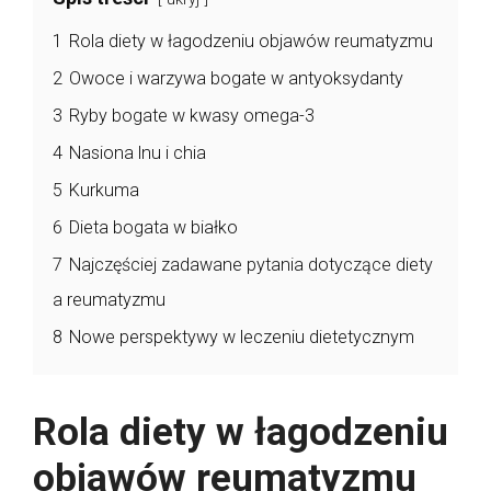
1
Rola diety w łagodzeniu objawów reumatyzmu
2
Owoce i warzywa bogate w antyoksydanty
3
Ryby bogate w kwasy omega-3
4
Nasiona lnu i chia
5
Kurkuma
6
Dieta bogata w białko
7
Najczęściej zadawane pytania dotyczące diety
a reumatyzmu
8
Nowe perspektywy w leczeniu dietetycznym
Rola diety w łagodzeniu
objawów reumatyzmu