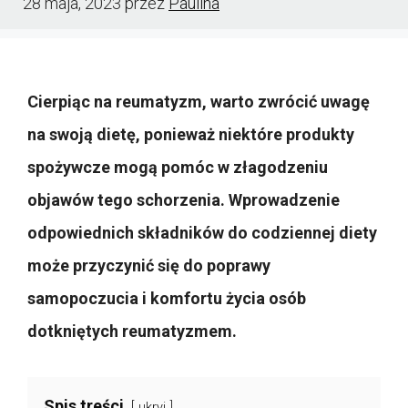
28 maja, 2023
przez
Paulina
Cierpiąc na reumatyzm, warto zwrócić uwagę
na swoją dietę, ponieważ niektóre produkty
spożywcze mogą pomóc w złagodzeniu
objawów tego schorzenia. Wprowadzenie
odpowiednich składników do codziennej diety
może przyczynić się do poprawy
samopoczucia i komfortu życia osób
dotkniętych reumatyzmem.
Spis treści
ukryj