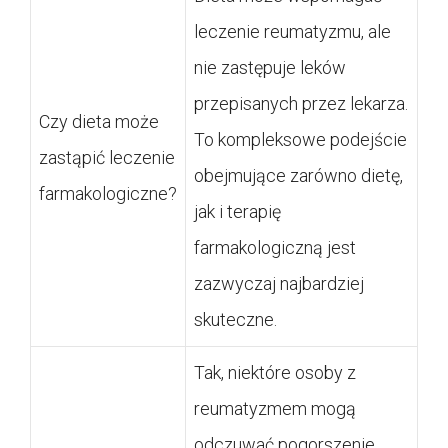
leczenie reumatyzmu, ale
nie zastępuje leków
przepisanych przez lekarza.
Czy dieta może
To kompleksowe podejście
zastąpić leczenie
obejmujące zarówno dietę,
farmakologiczne?
jak i terapię
farmakologiczną jest
zazwyczaj najbardziej
skuteczne.
Tak, niektóre osoby z
reumatyzmem mogą
odczuwać pogorszenie