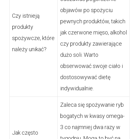
objawów po spożyciu
Czy istnieją
pewnych produktów, takich
produkty
jak czerwone mięso, alkohol
spożywcze, które
czy produkty zawierające
należy unikać?
dużo soli. Warto
obserwować swoje ciało i
dostosowywać dietę
indywidualnie.
Zaleca się spożywanie ryb
bogatych w kwasy omega-
3 co najmniej dwa razy w
Jak często
tygodniu. Mogą to być na