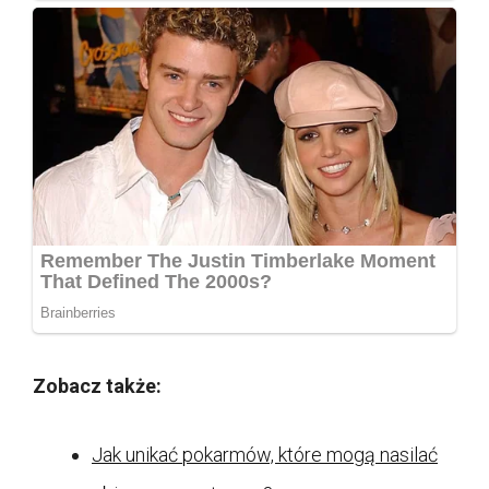
Zobacz także:
Jak unikać pokarmów, które mogą nasilać