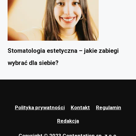
Stomatologia estetyczna – jakie zabiegi
wybrać dla siebie?
Polityka prywatności
Kontakt
Regulamin
Redakcja
Copyright © 2023 Contentation sp. z o.o.