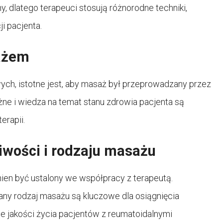
, dlatego terapeuci stosują różnorodne techniki,
i pacjenta.
ażem
ch, istotne jest, aby masaż był przeprowadzany przez
żne i wiedza na temat stanu zdrowia pacjenta są
erapii.
iwości i rodzaju masażu
ien być ustalony we współpracy z terapeutą.
ny rodzaj masażu są kluczowe dla osiągnięcia
e jakości życia pacjentów z reumatoidalnymi