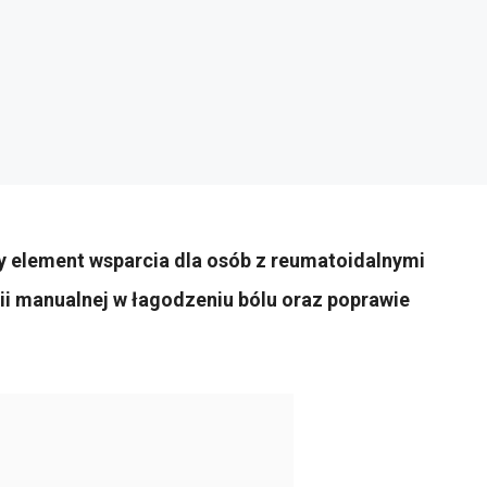
y element wsparcia dla osób z reumatoidalnymi
i manualnej w łagodzeniu bólu oraz poprawie