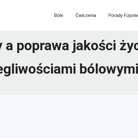
Bóle
Ćwiczenia
Porady Fizjote
 a poprawa jakości życ
egliwościami bólowym