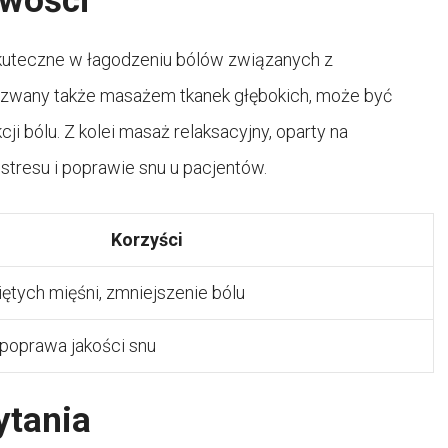
iwości
skuteczne w łagodzeniu bólów związanych z
, zwany także masażem tkanek głębokich, może być
ji bólu. Z kolei masaż relaksacyjny, oparty na
stresu i poprawie snu u pacjentów.
Korzyści
iętych mięśni, zmniejszenie bólu
 poprawa jakości snu
ytania