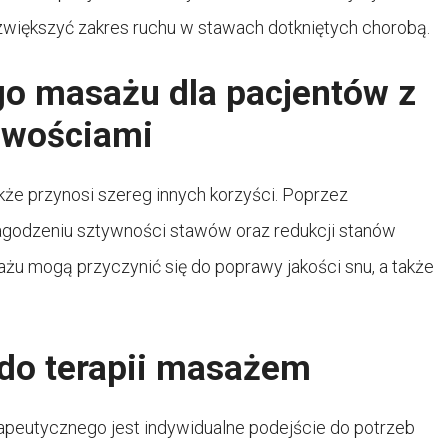
 zwiększyć zakres ruchu w stawach dotkniętych chorobą.
go masażu dla pacjentów z
iwościami
akże przynosi szereg innych korzyści. Poprzez
łagodzeniu sztywności stawów oraz redukcji stanów
żu mogą przyczynić się do poprawy jakości snu, a także
 do terapii masażem
eutycznego jest indywidualne podejście do potrzeb