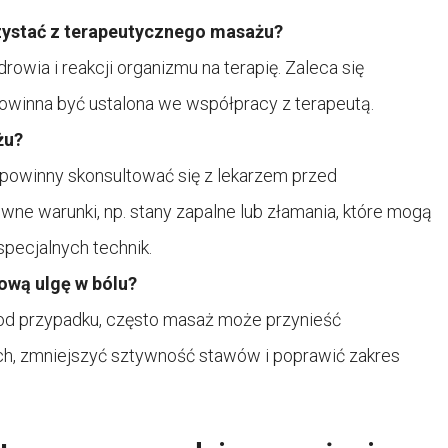
ystać z terapeutycznego masażu?
owia i reakcji organizmu na terapię. Zaleca się
 powinna być ustalona we współpracy z terapeutą.
żu?
powinny skonsultować się z lekarzem przed
wne warunki, np. stany zapalne lub złamania, które mogą
pecjalnych technik.
ową ulgę w bólu?
 od przypadku, często masaż może przynieść
h, zmniejszyć sztywność stawów i poprawić zakres