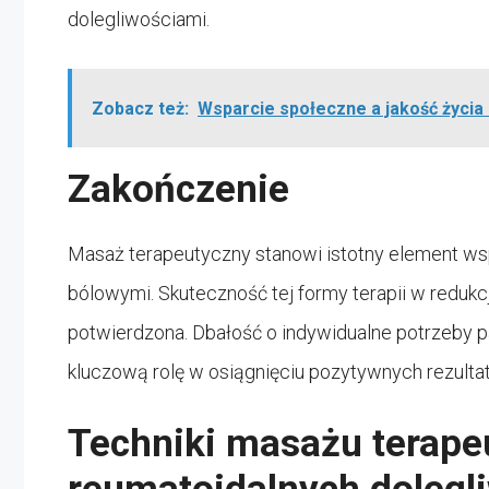
dolegliwościami.
Zobacz też:
Wsparcie społeczne a jakość życi
Zakończenie
Masaż terapeutyczny stanowi istotny element wsp
bólowymi. Skuteczność tej formy terapii w redukcj
potwierdzona. Dbałość o indywidualne potrzeby p
kluczową rolę w osiągnięciu pozytywnych rezulta
Techniki masażu terape