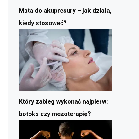
Mata do akupresury – jak działa,
kiedy stosować?
Który zabieg wykonać najpierw:
botoks czy mezoterapię?