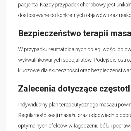
pacjenta. Każdy przypadek chorobowy jest unikalny
dostosowane do konkretnych objawów oraz reakcj
Bezpieczeństwo terapii mas
W przypadku reumatoidalnych dolegliwości bólowy
wykwalifikowanych specjalistów. Podejście ostro
kluczowe dla skuteczności oraz bezpieczeństwa t
Zalecenia dotyczące częstotl
Indywidualny plan terapeutycznego masażu powin
Regularność sesji masażu oraz odpowiednio dobra
optymalnych efektów w łagodzeniu bólu i poprawi