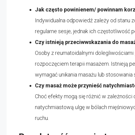
Jak często powinienem/ powinnam korz
Indywidualna odpowiedź zależy od stanu zdr
regularne sesje, jednak ich częstotliwość
Czy istnieją przeciwwskazania do masa
Osoby z reumatoidalnymi dolegliwościami 
rozpoczęciem terapii masażem. Istnieją pe
wymagać unikania masażu lub stosowania s
Czy masaż może przynieść natychmiast
Choć efekty mogą się różnić w zależności
natychmiastową ulgę w bólach mięśniowyc
ruchu.