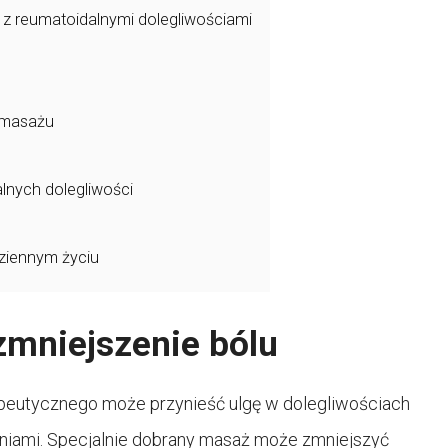
z reumatoidalnymi dolegliwościami
u masażu
lnych dolegliwości
ziennym życiu
zmniejszenie bólu
peutycznego może przynieść ulgę w dolegliwościach
niami. Specjalnie dobrany masaż może zmniejszyć