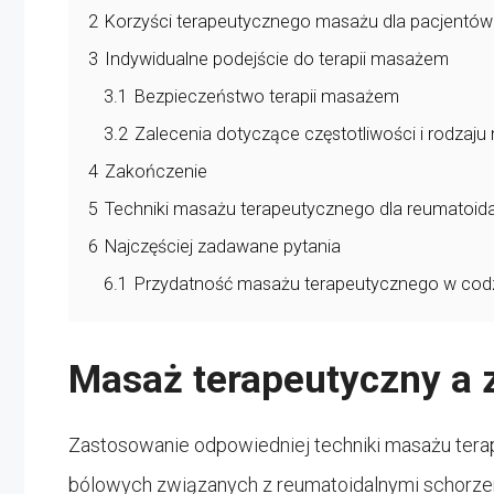
2
Korzyści terapeutycznego masażu dla pacjentów 
3
Indywidualne podejście do terapii masażem
3.1
Bezpieczeństwo terapii masażem
3.2
Zalecenia dotyczące częstotliwości i rodzaj
4
Zakończenie
5
Techniki masażu terapeutycznego dla reumatoida
6
Najczęściej zadawane pytania
6.1
Przydatność masażu terapeutycznego w cod
Masaż terapeutyczny a 
Zastosowanie odpowiedniej techniki masażu tera
bólowych związanych z reumatoidalnymi schorze