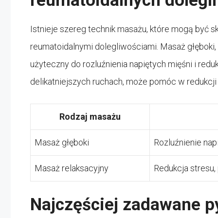
reumatoidalnych dolegl
Istnieje szereg technik masażu, które mogą być 
reumatoidalnymi dolegliwościami. Masaż głęboki
użyteczny do rozluźnienia napiętych mięśni i redukc
delikatniejszych ruchach, może pomóc w redukcji 
Rodzaj masażu
Masaż głęboki
Rozluźnienie nap
Masaż relaksacyjny
Redukcja stresu,
Najczęściej zadawane p