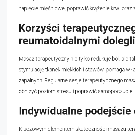
napięcie mięśniowe, poprawić krążenie krwi oraz
Korzyści terapeutyczne
reumatoidalnymi dolegl
Masaż terapeutyczny nie tylko redukuje ból, ale t
stymulację tkanek miękkich i stawów, pomaga w 
zapalnych. Regularne sesje terapeutycznego masa
obniżyć poziom stresu i poprawić samopoczucie.
Indywidualne podejście
Kluczowym elementem skuteczności masażu terap