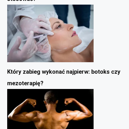
Który zabieg wykonać najpierw: botoks czy
mezoterapię?