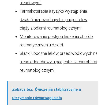
układowymi
Farmakoterapia a ryzyko wystąpienia
działań niepożądanych u pacjentek w
ciąży z bólami reumatologicznymi
Monitorowanie postępu leczenia chorób
reumatycznych u dzieci
Skutki uboczne leków przeciwbólowych na
układ oddechowy u pacjentek z chorobami
reumatologicznymi
Zobacz też:
Ćwiczenia stabilizacyjne a
utrzymanie równowagi ciała