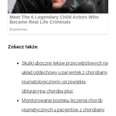
Zobacz także:
Skutki uboczne leków przeciwbólowych na
układ oddechowy u pacjentek z chorobami
reumatologicznymi i przewlekłą
obturacyjną chorobą płuc
Monitorowanie postępu leczenia chorób
reumatycznych u pacjentów z chorobami