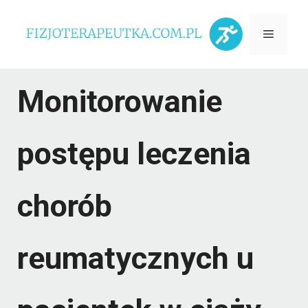
Przejdź
Menu
do
treści
Monitorowanie
postępu leczenia
chorób
reumatycznych u