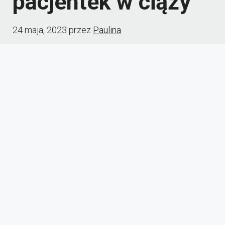
pacjentek w ciąży
24 maja, 2023
przez
Paulina