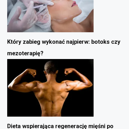
Który zabieg wykonać najpierw: botoks czy
mezoterapię?
Dieta wspierająca regenerację mięśni po