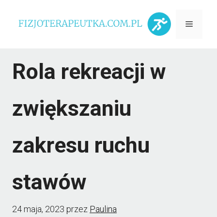
Przejdź
Menu
do
treści
Rola rekreacji w
zwiększaniu
zakresu ruchu
stawów
24 maja, 2023
przez
Paulina