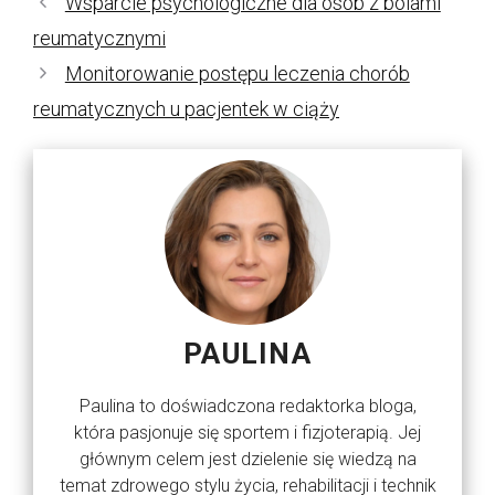
Wsparcie psychologiczne dla osób z bólami
reumatycznymi
Monitorowanie postępu leczenia chorób
reumatycznych u pacjentek w ciąży
PAULINA
Paulina to doświadczona redaktorka bloga,
która pasjonuje się sportem i fizjoterapią. Jej
głównym celem jest dzielenie się wiedzą na
temat zdrowego stylu życia, rehabilitacji i technik