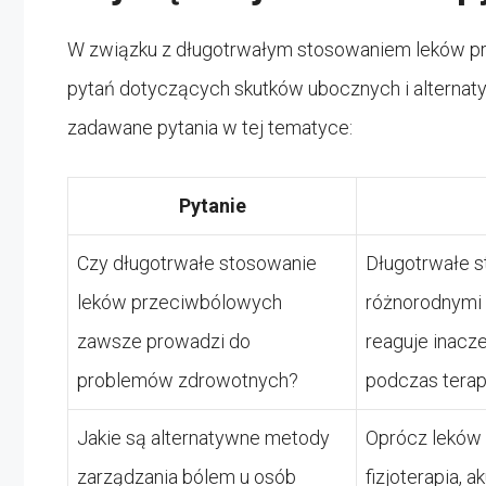
W związku z długotrwałym stosowaniem leków prz
pytań dotyczących skutków ubocznych i alternaty
zadawane pytania w tej tematyce:
Pytanie
Czy długotrwałe stosowanie
Długotrwałe s
leków przeciwbólowych
różnorodnymi 
zawsze prowadzi do
reaguje inacze
problemów zdrowotnych?
podczas terapi
Jakie są alternatywne metody
Oprócz leków 
zarządzania bólem u osób
fizjoterapia, 