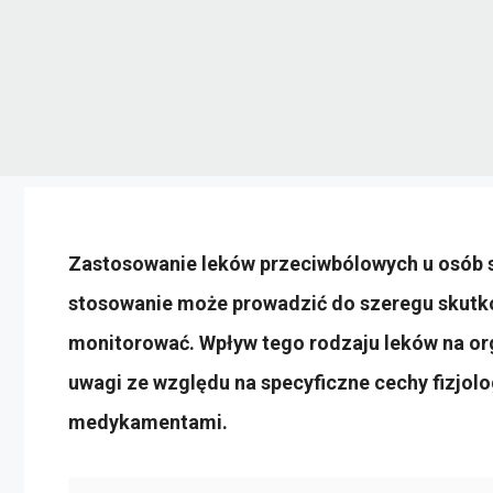
Zastosowanie leków przeciwbólowych u osób s
stosowanie może prowadzić do szeregu skutkó
monitorować. Wpływ tego rodzaju leków na o
uwagi ze względu na specyficzne cechy fizjolo
medykamentami.