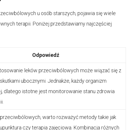
eciwbólowych u osób starszych, pojawia się wiele
wnych terapii. Poniżej przedstawiamy najczęściej
Odpowiedź
tosowanie leków przeciwbólowych może wiązać się z
skutkami ubocznymi. Jednakże, każdy organizm
j, dlatego istotne jest monitorowanie stanu zdrowia
i.
przeciwbólowych, warto rozważyć metody takie jak
akupunktura czy terapia zajęciowa. Kombinacja różnych