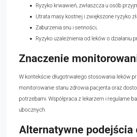
Ryzyko krwawień, zwłaszcza u osób przyj
Utrata masy kostnej i zwiększone ryzyko 
Zaburzenia snu i senności;
Ryzyko uzależnienia od leków o działaniu
Znaczenie monitorowani
W kontekście długotrwałego stosowania leków prz
monitorowanie stanu zdrowia pacjenta oraz dosto
potrzebami. Współpraca z lekarzem i regularne 
ubocznych.
Alternatywne podejścia