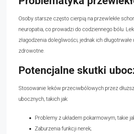
Problematyka przewlekł
Osoby starsze często cierpią na przewlekłe scho
neuropatia, co prowadzi do codziennego bólu. L
złagodzenia dolegliwości, jednak ich długotrw
zdrowotne.
Potencjalne skutki ubo
Stosowanie leków przeciwbólowych przez dłużs
ubocznych, takich jak:
Problemy z układem pokarmowym, takie ja
Zaburzenia funkcji nerek;