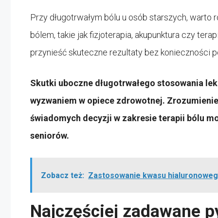
Przy długotrwałym bólu u osób starszych, warto
bólem, takie jak fizjoterapia, akupunktura czy te
przynieść skuteczne rezultaty bez konieczności 
Skutki uboczne długotrwałego stosowania lek
wyzwaniem w opiece zdrowotnej. Zrozumienie
świadomych decyzji w zakresie terapii bólu mo
seniorów.
Zobacz też:
Zastosowanie kwasu hialuronoweg
Najczęściej zadawane p