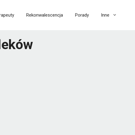
rapeuty
Rekonwalescencja
Porady
Inne
 leków