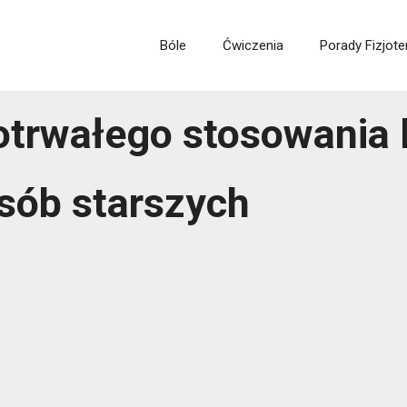
Bóle
Ćwiczenia
Porady Fizjote
otrwałego stosowania
sób starszych