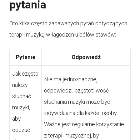
pytania
Oto kilka często zadawanych pytań dotyczących
terapii muzyką w łagodzeniu bólów stawów:
Pytanie
Odpowiedź
Jak często
Nie ma jednoznacznej
należy
odpowiedzi; częstotliwość
słuchać
słuchania muzyki może być
muzyki,
indywidualna dla każdej osoby.
aby
Ważne jest regularne korzystanie
odczuć
z terapii muzycznej, by