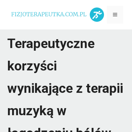
Przejdź
Menu
do
treści
Terapeutyczne
korzyści
wynikające z terapii
muzyką w