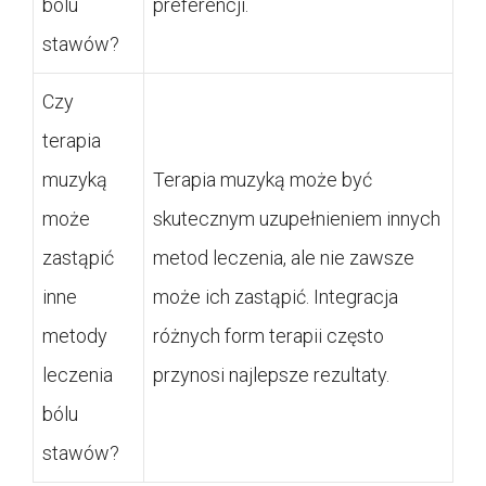
bólu
preferencji.
stawów?
Czy
terapia
muzyką
Terapia muzyką może być
może
skutecznym uzupełnieniem innych
zastąpić
metod leczenia, ale nie zawsze
inne
może ich zastąpić. Integracja
metody
różnych form terapii często
leczenia
przynosi najlepsze rezultaty.
bólu
stawów?