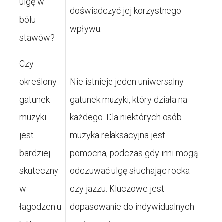
ulgę w
doświadczyć jej korzystnego
bólu
wpływu.
stawów?
Czy
określony
Nie istnieje jeden uniwersalny
gatunek
gatunek muzyki, który działa na
muzyki
każdego. Dla niektórych osób
jest
muzyka relaksacyjna jest
bardziej
pomocna, podczas gdy inni mogą
skuteczny
odczuwać ulgę słuchając rocka
w
czy jazzu. Kluczowe jest
łagodzeniu
dopasowanie do indywidualnych