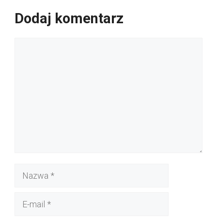
Dodaj komentarz
Komentarz
Nazwa
E-