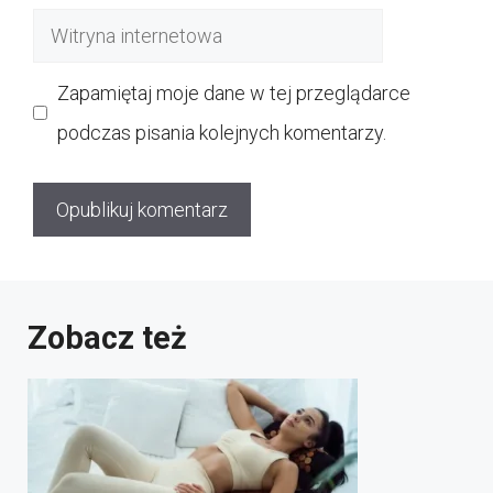
mail
Witryna
internetowa
Zapamiętaj moje dane w tej przeglądarce
podczas pisania kolejnych komentarzy.
Zobacz też