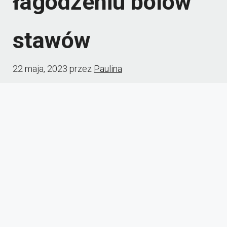
łagodzeniu bólów
stawów
22 maja, 2023
przez
Paulina