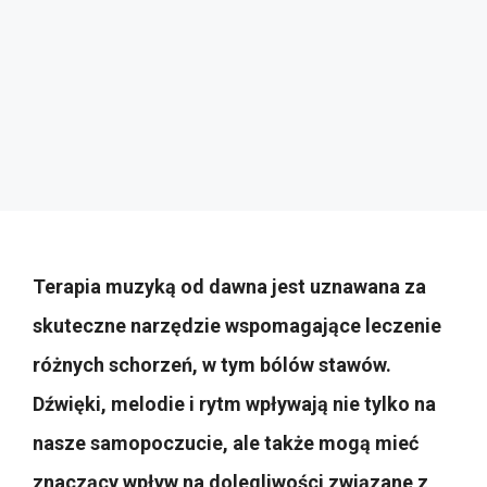
Terapia muzyką od dawna jest uznawana za
skuteczne narzędzie wspomagające leczenie
różnych schorzeń, w tym bólów stawów.
Dźwięki, melodie i rytm wpływają nie tylko na
nasze samopoczucie, ale także mogą mieć
znaczący wpływ na dolegliwości związane z