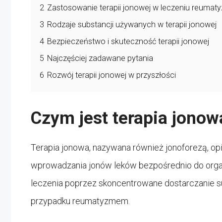
2
Zastosowanie terapii jonowej w leczeniu reumat
3
Rodzaje substancji używanych w terapii jonowej
4
Bezpieczeństwo i skuteczność terapii jonowej
5
Najczęściej zadawane pytania
6
Rozwój terapii jonowej w przyszłości
Czym jest terapia jonow
Terapia jonowa, nazywana również jonoforezą, op
wprowadzania jonów leków bezpośrednio do organ
leczenia poprzez skoncentrowane dostarczanie su
przypadku reumatyzmem.