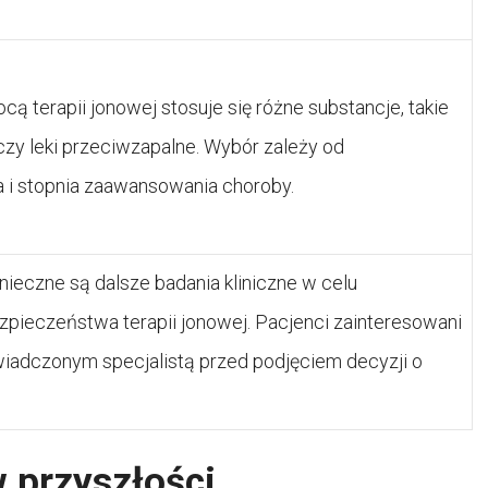
 terapii jonowej stosuje się różne substancje, takie
 czy leki przeciwzapalne. Wybór zależy od
a i stopnia zaawansowania choroby.
ieczne są dalsze badania kliniczne w celu
zpieczeństwa terapii jonowej. Pacjenci zainteresowani
wiadczonym specjalistą przed podjęciem decyzji o
w przyszłości