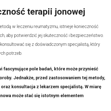
zność terapii jonowej
etodą w leczeniu reumatyzmu, istnieje konieczność
h, aby potwierdzić jej skuteczność i bezpieczeństwo.
skonsultować się z doświadczonym specjalistą, który
ch potrzeb.
i fascynujące pole badań, które może przynieść
oroby. Jednakże, przed zastosowaniem tej metody,
oraz konsultacja z lekarzem specjalistą. W miarę
 jonowa może stać się istotnym elementem