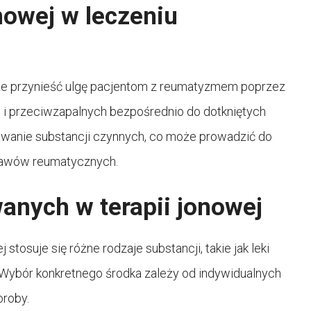
nowej w leczeniu
że przynieść ulgę pacjentom z reumatyzmem poprzez
i przeciwzapalnych bezpośrednio do dotkniętych
wanie substancji czynnych, co może prowadzić do
bjawów reumatycznych.
anych w terapii jonowej
tosuje się różne rodzaje substancji, takie jak leki
 Wybór konkretnego środka zależy od indywidualnych
oroby.