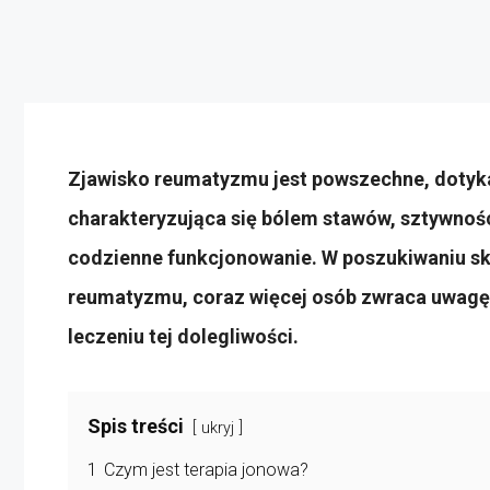
Zjawisko reumatyzmu jest powszechne, dotykaj
charakteryzująca się bólem stawów, sztywnoś
codzienne funkcjonowanie. W poszukiwaniu s
reumatyzmu, coraz więcej osób zwraca uwagę 
leczeniu tej dolegliwości.
Spis treści
ukryj
1
Czym jest terapia jonowa?