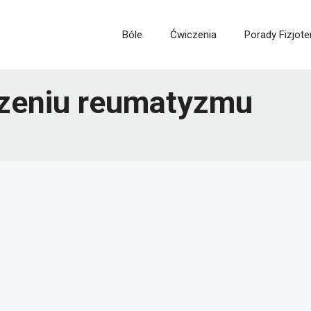
Bóle
Ćwiczenia
Porady Fizjote
czeniu reumatyzmu