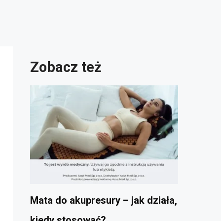
Zobacz też
Mata do akupresury – jak działa,
kiedy stosować?