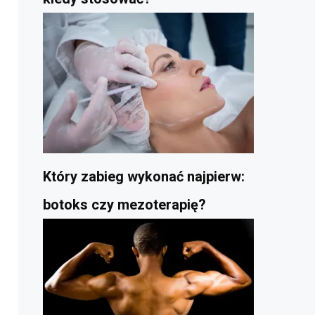
Który zabieg wykonać najpierw:
botoks czy mezoterapię?