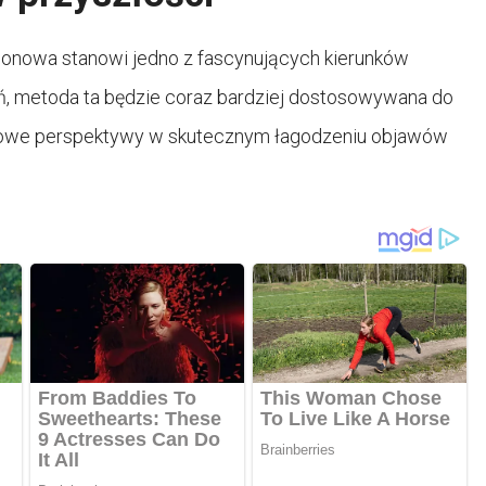
jonowa stanowi jedno z fascynujących kierunków
ń, metoda ta będzie coraz bardziej dostosowywana do
nowe perspektywy w skutecznym łagodzeniu objawów