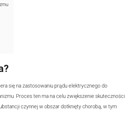
yzmu
a?
iera się na zastosowaniu prądu elektrycznego do
izmu. Proces ten ma na celu zwiększenie skuteczności
bstancji czynnej w obszar dotknięty chorobą, w tym