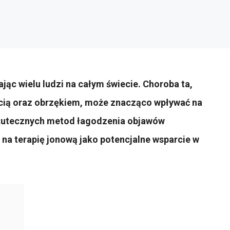
ąc wielu ludzi na całym świecie. Choroba ta,
cią oraz obrzękiem, może znacząco wpływać na
kutecznych metod łagodzenia objawów
na terapię jonową jako potencjalne wsparcie w