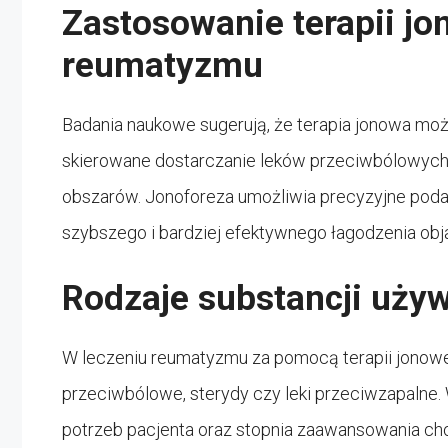
Zastosowanie terapii jo
reumatyzmu
Badania naukowe sugerują, że terapia jonowa mo
skierowane dostarczanie leków przeciwbólowych 
obszarów. Jonoforeza umożliwia precyzyjne poda
szybszego i bardziej efektywnego łagodzenia o
Rodzaje substancji używ
W leczeniu reumatyzmu za pomocą terapii jonowej s
przeciwbólowe, sterydy czy leki przeciwzapalne.
potrzeb pacjenta oraz stopnia zaawansowania ch