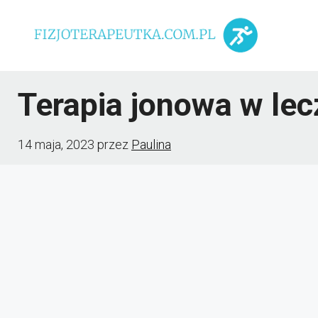
Przejdź
do
treści
Terapia jonowa w le
14 maja, 2023
przez
Paulina