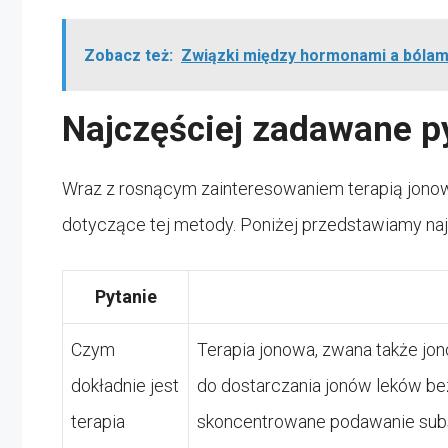
Zobacz też:
Związki między hormonami a bólam
Najczęściej zadawane p
Wraz z rosnącym zainteresowaniem terapią jonową
dotyczące tej metody. Poniżej przedstawiamy na
Pytanie
Czym
Terapia jonowa, zwana także jon
dokładnie jest
do dostarczania jonów leków be
terapia
skoncentrowane podawanie subst