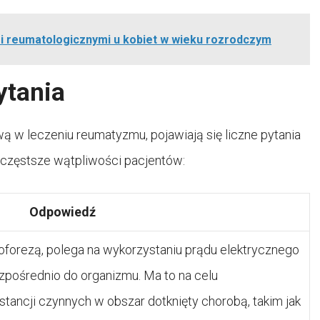
i reumatologicznymi u kobiet w wieku rozrodczym
ytania
 w leczeniu reumatyzmu, pojawiają się liczne pytania
jczęstsze wątpliwości pacjentów:
Odpowiedź
oforezą, polega na wykorzystaniu prądu elektrycznego
zpośrednio do organizmu. Ma to na celu
ancji czynnych w obszar dotknięty chorobą, takim jak