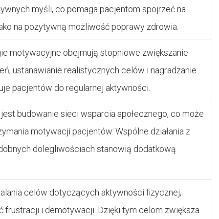
ywnych myśli, co pomaga pacjentom spojrzeć na
jako na pozytywną możliwość poprawy zdrowia.
gie motywacyjne obejmują stopniowe zwiększanie
ń, ustanawianie realistycznych celów i nagradzanie
zuje pacjentów do regularnej aktywności.
jest budowanie sieci wsparcia społecznego, co może
zymania motywacji pacjentów. Wspólne działania z
dobnych dolegliwościach stanowią dodatkową
talania celów dotyczących aktywności fizycznej,
frustracji i demotywacji. Dzięki tym celom zwiększa