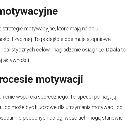
 motywacyjne
strategie motywacyjne, które mają na celu
ści fizycznej. To podejście obejmuje stopniowe
realistycznych celów i nagradzanie osiągnięć. Działa to
ej aktywności.
rocesie motywacji
nienie wsparcia społecznego. Terapeuci pomagają
u, co może być kluczowe dla utrzymania motywacji do
mi osobami o podobnych dolegliwościach mogą stanowić