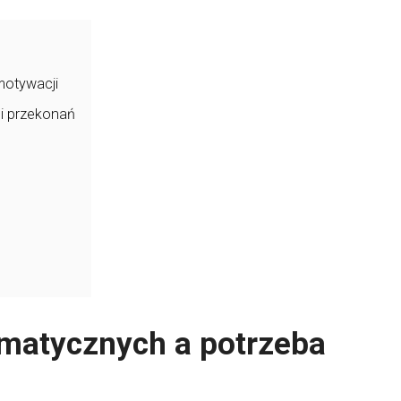
motywacji
i przekonań
matycznych a potrzeba