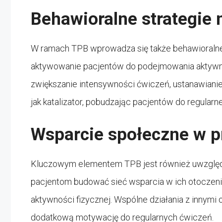
Behawioralne strategie
W ramach TPB wprowadza się także behawioralne 
aktywowanie pacjentów do podejmowania aktywno
zwiększanie intensywności ćwiczeń, ustanawianie 
jak katalizator, pobudzając pacjentów do regularn
Wsparcie społeczne w p
Kluczowym elementem TPB jest również uwzględ
pacjentom budować sieć wsparcia w ich otoczeni
aktywności fizycznej. Wspólne działania z inny
dodatkową motywację do regularnych ćwiczeń.