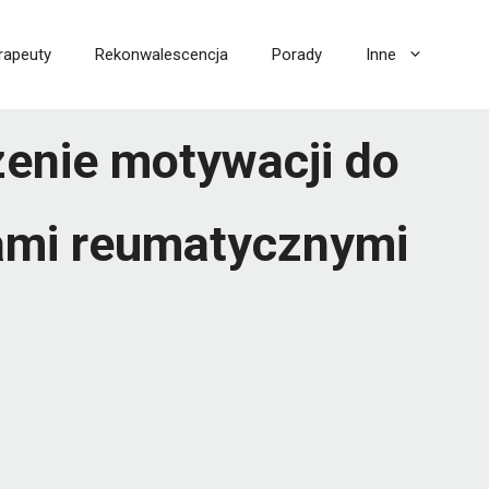
rapeuty
Rekonwalescencja
Porady
Inne
enie motywacji do
bami reumatycznymi