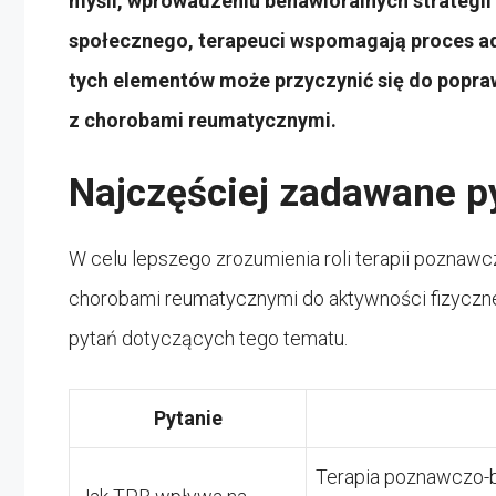
myśli, wprowadzeniu behawioralnych strategi
społecznego, terapeuci wspomagają proces ad
tych elementów może przyczynić się do popraw
z chorobami reumatycznymi.
Najczęściej zadawane p
W celu lepszego zrozumienia roli terapii pozna
chorobami reumatycznymi do aktywności fizycznej
pytań dotyczących tego tematu.
Pytanie
Terapia poznawczo-be