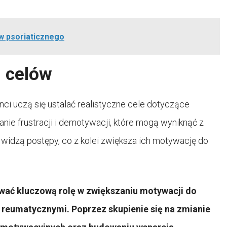
ów psoriaticznego
h celów
ci uczą się ustalać realistyczne cele dotyczące
anie frustracji i demotywacji, które mogą wyniknąć z
 widzą postępy, co z kolei zwiększa ich motywację do
ać kluczową rolę w zwiększaniu motywacji do
 reumatycznymi. Poprzez skupienie się na zmianie