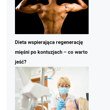
Dieta wspierająca regenerację
mięśni po kontuzjach – co warto
jeść?