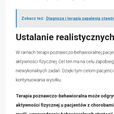
Zobacz też:
Diagnoza i terapia zapalenia staw
Ustalanie realistycznyc
W ramach terapii poznawczo-behawioralnej pacjen
aktywności fizycznej. Cel ten ma na celu zapobieg
niewykonalnych zadań. Dzięki tym celom pacjenci
kontynuowania wysiłku.
Terapia poznawczo-behawioralna może odgryw
aktywności fizycznej u pacjentów z chorobami