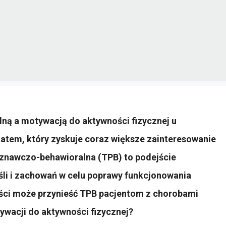
ną a motywacją do aktywności fizycznej u
tem, który zyskuje coraz większe zainteresowanie
 poznawczo-behawioralna (TPB) to podejście
yśli i zachowań w celu poprawy funkcjonowania
yści może przynieść TPB pacjentom z chorobami
wacji do aktywności fizycznej?