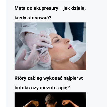
Mata do akupresury – jak działa,
kiedy stosować?
Który zabieg wykonać najpierw:
botoks czy mezoterapię?