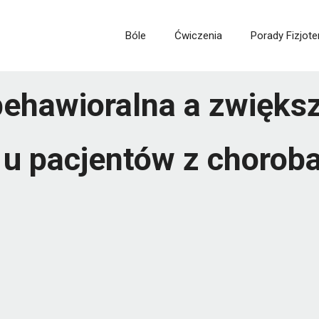
Bóle
Ćwiczenia
Porady Fizjote
ehawioralna a zwiększ
j u pacjentów z choro