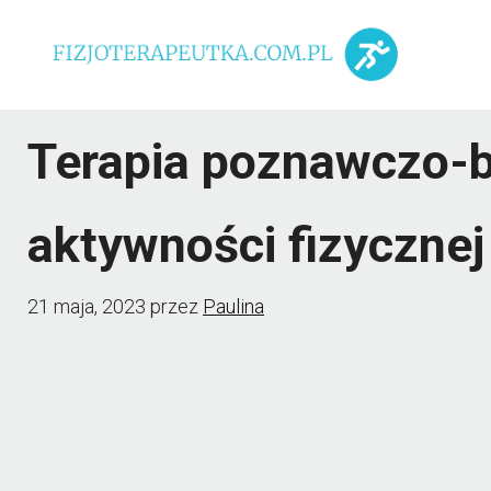
Przejdź
do
treści
Terapia poznawczo-b
aktywności fizyczne
21 maja, 2023
przez
Paulina