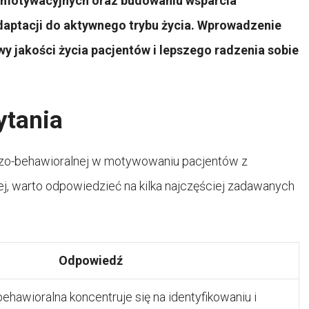
i motywacyjnych oraz budowaniu wsparcia
aptacji do aktywnego trybu życia. Wprowadzenie
y jakości życia pacjentów i lepszego radzenia sobie
ytania
wczo-behawioralnej w motywowaniu pacjentów z
, warto odpowiedzieć na kilka najczęściej zadawanych
Odpowiedź
hawioralna koncentruje się na identyfikowaniu i