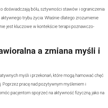
o doświadczają bólu, sztywności stawów i ograniczenia
 aktywnego trybu życia. Właśnie dlatego zrozumienie
ie jest kluczowe w kontekście terapii poznawczo-
wioralna a zmiana myśli i
negatywnych myśli i przekonań, które mogą hamować chęć
j. Poprzez pracę nad pozytywnym myśleniem i
pomóc pacjentom spojrzeć na aktywność fizyczną jako na