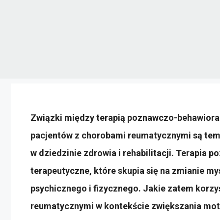
Związki między terapią poznawczo-behawioral
pacjentów z chorobami reumatycznymi są tema
w dziedzinie zdrowia i rehabilitacji. Terapia
terapeutyczne, które skupia się na zmianie m
psychicznego i fizycznego. Jakie zatem korz
reumatycznymi w kontekście zwiększania moty