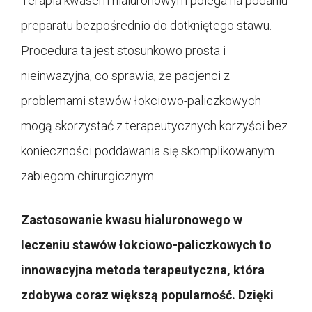
Terapia kwasem hialuronowym polega na podaniu
preparatu bezpośrednio do dotkniętego stawu.
Procedura ta jest stosunkowo prosta i
nieinwazyjna, co sprawia, że pacjenci z
problemami stawów łokciowo-paliczkowych
mogą skorzystać z terapeutycznych korzyści bez
konieczności poddawania się skomplikowanym
zabiegom chirurgicznym.
Zastosowanie kwasu hialuronowego w
leczeniu stawów łokciowo-paliczkowych to
innowacyjna metoda terapeutyczna, która
zdobywa coraz większą popularność. Dzięki