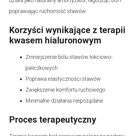
działa jako naturalny amortyzator, łagodząc ból i
poprawiając ruchomość stawów.
Korzyści wynikające z terapii
kwasem hialuronowym
Zmniejszenie bólu stawów łokciowo-
paliczkowych
Poprawa elastyczności stawów
Zwiększenie komfortu ruchowego
Minimalne działania niepożądane
Proces terapeutyczny