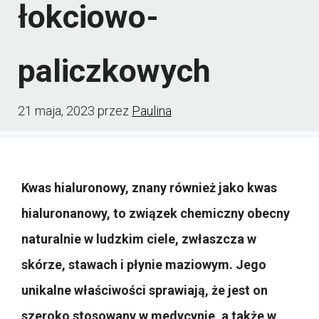
łokciowo-
paliczkowych
21 maja, 2023
przez
Paulina
Kwas hialuronowy, znany również jako kwas
hialuronanowy, to związek chemiczny obecny
naturalnie w ludzkim ciele, zwłaszcza w
skórze, stawach i płynie maziowym. Jego
unikalne właściwości sprawiają, że jest on
szeroko stosowany w medycynie, a także w