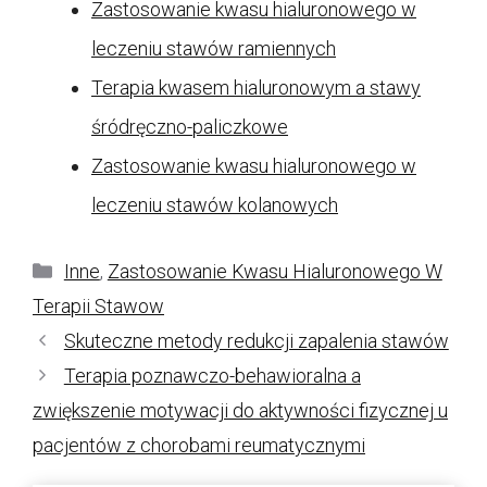
Zastosowanie kwasu hialuronowego w
leczeniu stawów ramiennych
Terapia kwasem hialuronowym a stawy
śródręczno-paliczkowe
Zastosowanie kwasu hialuronowego w
leczeniu stawów kolanowych
Kategorie
Inne
,
Zastosowanie Kwasu Hialuronowego W
Terapii Stawow
Skuteczne metody redukcji zapalenia stawów
Terapia poznawczo-behawioralna a
zwiększenie motywacji do aktywności fizycznej u
pacjentów z chorobami reumatycznymi