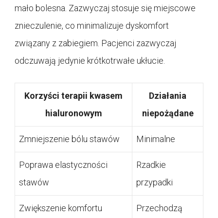
mało bolesna. Zazwyczaj stosuje się miejscowe
znieczulenie, co minimalizuje dyskomfort
związany z zabiegiem. Pacjenci zazwyczaj
odczuwają jedynie krótkotrwałe ukłucie.
Korzyści terapii kwasem
Działania
hialuronowym
niepożądane
Zmniejszenie bólu stawów
Minimalne
Poprawa elastyczności
Rzadkie
stawów
przypadki
Zwiększenie komfortu
Przechodzą