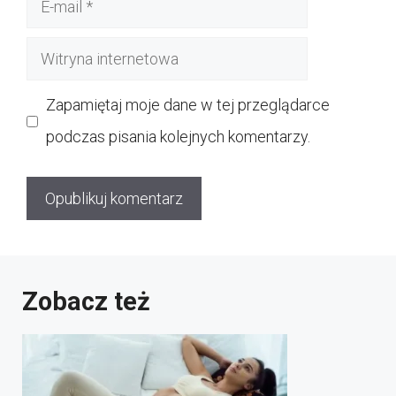
mail
Witryna
internetowa
Zapamiętaj moje dane w tej przeglądarce
podczas pisania kolejnych komentarzy.
Zobacz też