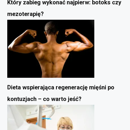
Który zabieg wykonać najpierw: botoks czy
mezoterapię?
Dieta wspierająca regenerację mięśni po
kontuzjach – co warto jeść?