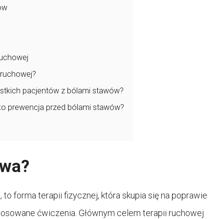
wów
ruchowej
 ruchowej?
ystkich pacjentów z bólami stawów?
ko prewencja przed bólami stawów?
owa?
 to forma terapii fizycznej, która skupia się na poprawie
stosowane ćwiczenia. Głównym celem terapii ruchowej