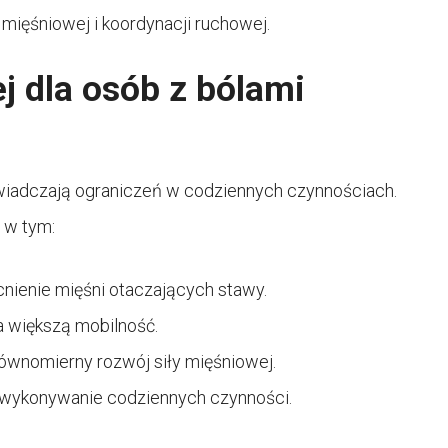
 mięśniowej i koordynacji ruchowej.
j dla osób z bólami
iadczają ograniczeń w codziennych czynnościach.
 w tym:
ienie mięśni otaczających stawy.
a większą mobilność.
ównomierny rozwój siły mięśniowej.
a wykonywanie codziennych czynności.