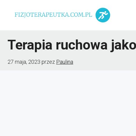
Przejdź
do
treści
Terapia ruchowa jak
27 maja, 2023
przez
Paulina