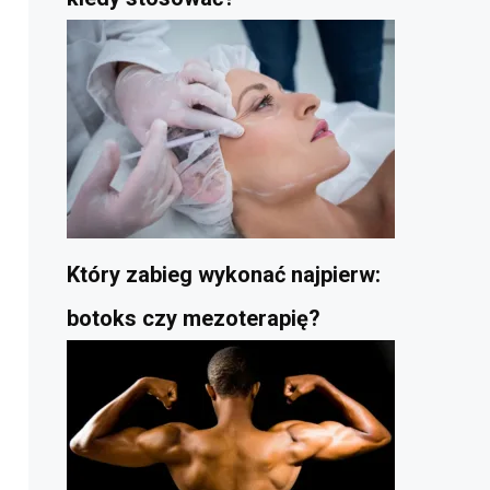
Który zabieg wykonać najpierw:
botoks czy mezoterapię?