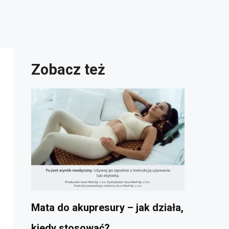
Zobacz też
Mata do akupresury – jak działa,
kiedy stosować?