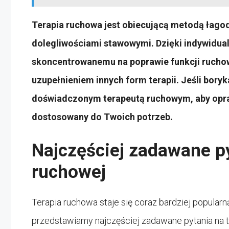
Terapia ruchowa jest obiecującą metodą łagod
dolegliwościami stawowymi. Dzięki indywidua
skoncentrowanemu na poprawie funkcji ruchow
uzupełnieniem innych form terapii. Jeśli bory
doświadczonym terapeutą ruchowym, aby opra
dostosowany do Twoich potrzeb.
Najczęściej zadawane py
ruchowej
Terapia ruchowa staje się coraz bardziej popular
przedstawiamy najczęściej zadawane pytania na te