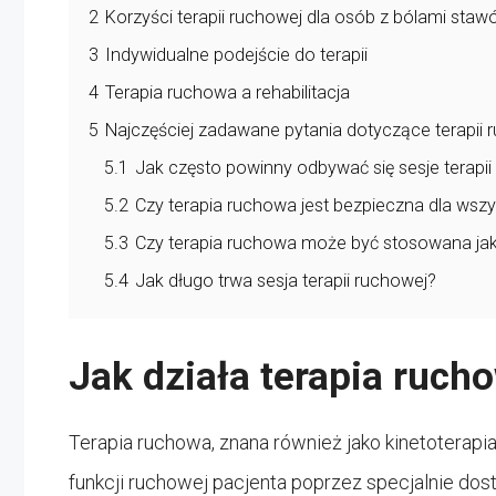
2
Korzyści terapii ruchowej dla osób z bólami sta
3
Indywidualne podejście do terapii
4
Terapia ruchowa a rehabilitacja
5
Najczęściej zadawane pytania dotyczące terapii 
5.1
Jak często powinny odbywać się sesje terapii
5.2
Czy terapia ruchowa jest bezpieczna dla wsz
5.3
Czy terapia ruchowa może być stosowana ja
5.4
Jak długo trwa sesja terapii ruchowej?
Jak działa terapia ruch
Terapia ruchowa, znana również jako kinetoterapia,
funkcji ruchowej pacjenta poprzez specjalnie do