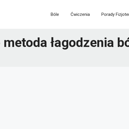
Bóle
Ćwiczenia
Porady Fizjote
o metoda łagodzenia b