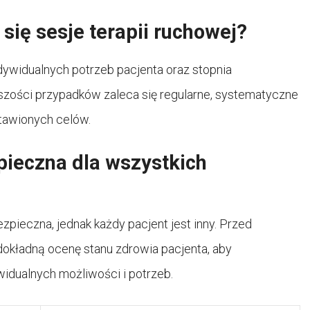
ię sesje terapii ruchowej?
dywidualnych potrzeb pacjenta oraz stopnia
zości przypadków zaleca się regularne, systematyczne
stawionych celów.
pieczna dla wszystkich
pieczna, jednak każdy pacjent jest inny. Przed
dokładną ocenę stanu zdrowia pacjenta, aby
idualnych możliwości i potrzeb.