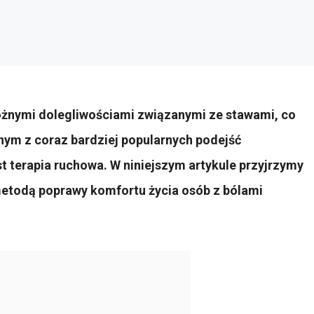
różnymi dolegliwościami związanymi ze stawami, co
nym z coraz bardziej popularnych podejść
t terapia ruchowa. W niniejszym artykule przyjrzymy
metodą poprawy komfortu życia osób z bólami