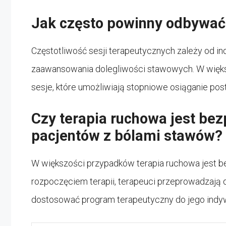
Jak często powinny odbywać s
Częstotliwość sesji terapeutycznych zależy od in
zaawansowania dolegliwości stawowych. W więks
sesje, które umożliwiają stopniowe osiąganie po
Czy terapia ruchowa jest bez
pacjentów z bólami stawów?
W większości przypadków terapia ruchowa jest bez
rozpoczęciem terapii, terapeuci przeprowadzają 
dostosować program terapeutyczny do jego indyw