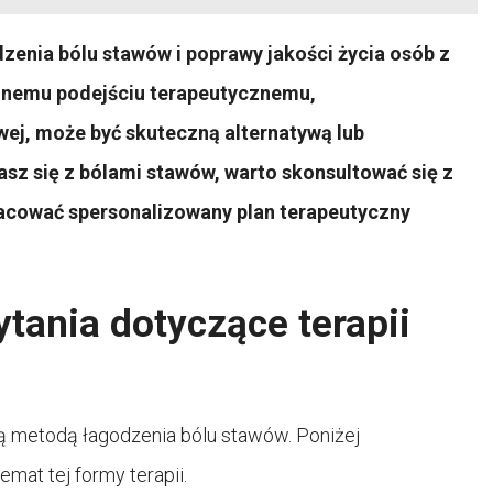
zenia bólu stawów i poprawy jakości życia osób z
lnemu podejściu terapeutycznemu,
ej, może być skuteczną alternatywą lub
kasz się z bólami stawów, warto skonsultować się z
cować spersonalizowany plan terapeutyczny
tania dotyczące terapii
ną metodą łagodzenia bólu stawów. Poniżej
mat tej formy terapii.