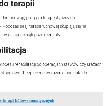
do terapii
owi dostosowują program terapeutyczny do
 Podczas sesji terapii ruchowej skupiają się na
by osiągnąć najlepsze rezultaty.
litacja
rocesu rehabilitacji po operacjach stawów czy urazach.
stopniowe i bezpieczne wdrażanie pacjenta do
 w terapii bólów reumatycznych