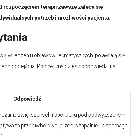
d rozpoczęciem terapii zawsze zaleca się
dywidualnych potrzeb i możliwości pacjenta.
ytania
wą w leczeniu objawów reumatycznych, pojawiają się
nego podejścia. Poniżej znajdziesz odpowiedzi na
Odpowiedź
arczaniu zwiększonych ilości tlenu pod podwyższonym
pływa to przeciwbólowo, przeciwzapalnie i wspomaga