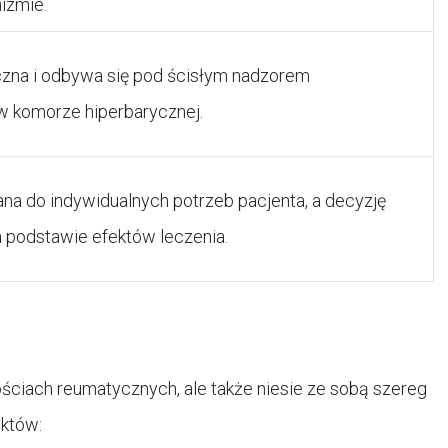
izmie.
eczna i odbywa się pod ścisłym nadzorem
w komorze hiperbarycznej.
na do indywidualnych potrzeb pacjenta, a decyzję
 podstawie efektów leczenia.
wościach reumatycznych, ale także niesie ze sobą szereg
ektów: