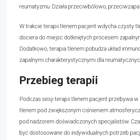
reumatyzmu. Działa przeciwbólowo, przeciwzapal
W trakcie terapii tlenem pacjent wdycha czysty t
dociera do miejsc dotkniętych procesem zapalnym,
Dodatkowo, terapia tlenem pobudza układ immuno
zapalnymi charakterystycznymi dla reumatycznyc
Przebieg terapii
Podczas sesji terapii tlenem pacjent przebywa 
tlenem pod zwiększonym ciśnieniem atmosferycz
pod nadzorem doświadczonych specjalistów. Czas
być dostosowane do indywidualnych potrzeb pacj