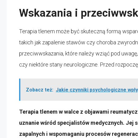
Wskazania i przeciwws
Terapia tlenem może być skuteczną formą wspar
takich jak zapalenie stawów czy choroba zwyrodn
przeciwwskazania, które należy wziąć pod uwagę,
czy niektóre stany neurologiczne. Przed rozpoczę
Zobacz też:
Jakie czynniki psychologiczne wpł
Terapia tlenem w walce z objawami reumatycz
uznanie wśród specjalistów medycznych. Jej s
zapalnych i wspomaganiu procesów regeneracy