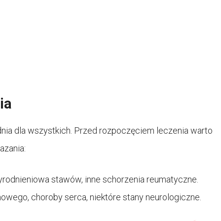
ia
dnia dla wszystkich. Przed rozpoczęciem leczenia warto
azania:
yrodnieniowa stawów, inne schorzenia reumatyczne.
wego, choroby serca, niektóre stany neurologiczne.