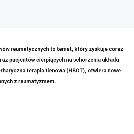
awów reumatycznych to temat, który zyskuje coraz
raz pacjentów cierpiących na schorzenia układu
perbaryczna terapia tlenowa (HBOT), otwiera nowe
zanych z reumatyzmem.