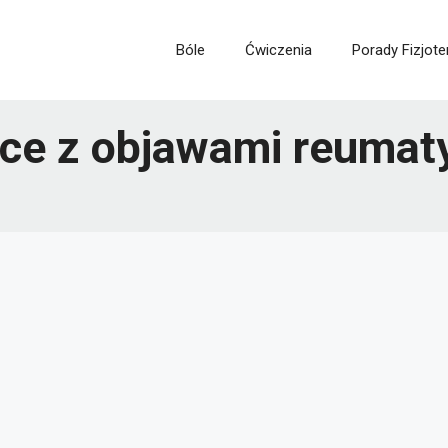
Bóle
Ćwiczenia
Porady Fizjote
lce z objawami reuma