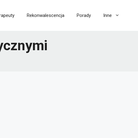
rapeuty
Rekonwalescencja
Porady
Inne
tycznymi