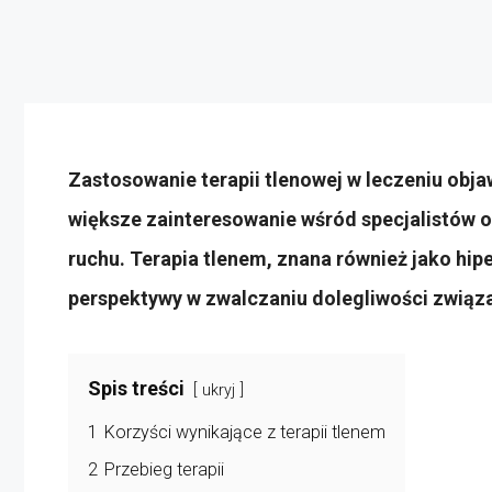
Zastosowanie terapii tlenowej w leczeniu obj
większe zainteresowanie wśród specjalistów o
ruchu. Terapia tlenem, znana również jako hi
perspektywy w zwalczaniu dolegliwości zwią
Spis treści
ukryj
1
Korzyści wynikające z terapii tlenem
2
Przebieg terapii