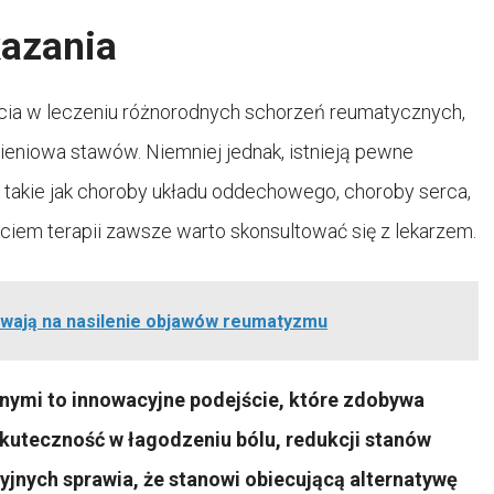
kazania
cia w leczeniu różnorodnych schorzeń reumatycznych,
ieniowa stawów. Niemniej jednak, istnieją pewne
 takie jak choroby układu oddechowego, choroby serca,
ciem terapii zawsze warto skonsultować się z lekarzem.
ywają na nasilenie objawów reumatyzmu
nymi to innowacyjne podejście, które zdobywa
kuteczność w łagodzeniu bólu, redukcji stanów
jnych sprawia, że stanowi obiecującą alternatywę