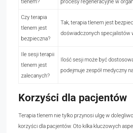
tlenem?
procesy regeneracyjne w organ
Czy terapia
Tak, terapia tlenem jest bezpi
tlenem jest
doświadczonych specjalistów 
bezpieczna?
Ile sesji terapii
Ilość sesji może być dostosowa
tlenem jest
podejmuje zespół medyczny na
zalecanych?
Korzyści dla pacjentów
Terapia tlenem nie tylko przynosi ulgę w dolegli
korzyści dla pacjentów. Oto kilka kluczowych asp