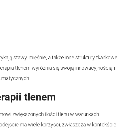
kają stawy, mięśnie, a także inne struktury tkankowe.
terapia tlenem wyróżnia się swoją innowacyjnością i
eumatycznych.
erapii tlenem
zmowi zwiększonych ilości tlenu w warunkach
dejście ma wiele korzyści, zwłaszcza w kontekście