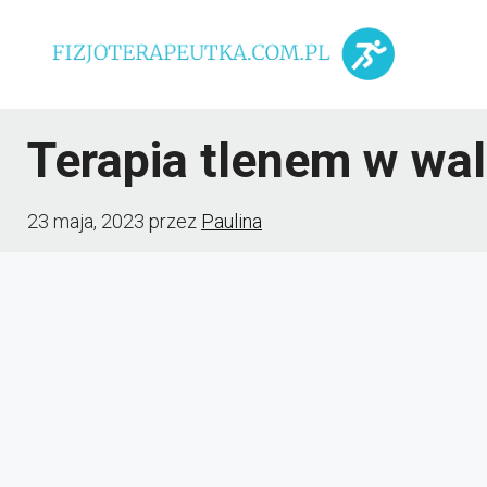
Przejdź
do
treści
Terapia tlenem w wa
23 maja, 2023
przez
Paulina