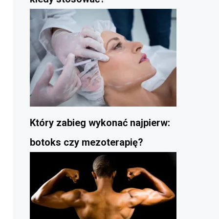
Który zabieg wykonać najpierw:
botoks czy mezoterapię?