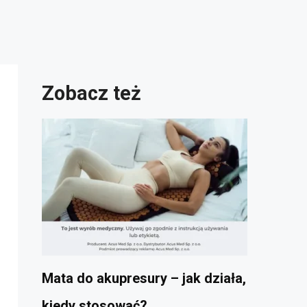
Zobacz też
Mata do akupresury – jak działa,
kiedy stosować?