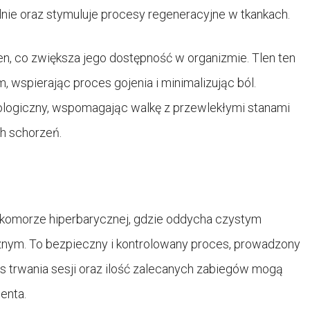
nie oraz stymuluje procesy regeneracyjne w tkankach.
len, co zwiększa jego dostępność w organizmie. Tlen ten
 wspierając proces gojenia i minimalizując ból.
logiczny, wspomagając walkę z przewlekłymi stanami
h schorzeń.
w komorze hiperbarycznej, gdzie oddycha czystym
nym. To bezpieczny i kontrolowany proces, prowadzony
 trwania sesji oraz ilość zalecanych zabiegów mogą
enta.