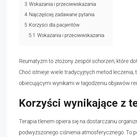
3
Wskazania i przeciwwskazania
4
Najczęściej zadawane pytania
5
Korzyści dla pacjentów
5.1
Wskazania i przeciwwskazania
Reumatyzm to złożony zespół schorzeń, które doty
Choć istnieje wiele tradycyjnych metod leczenia, 
obiecującymi wynikami w łagodzeniu objawów r
Korzyści wynikające z t
Terapia tlenem opiera się na dostarczaniu organi
podwyższonego ciśnienia atmosferycznego. To po