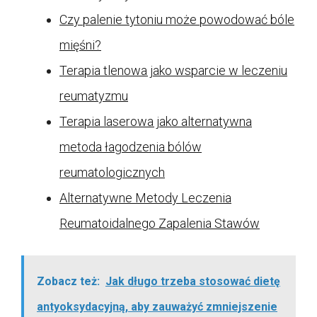
Czy palenie tytoniu może powodować bóle
mięśni?
Terapia tlenowa jako wsparcie w leczeniu
reumatyzmu
Terapia laserowa jako alternatywna
metoda łagodzenia bólów
reumatologicznych
Alternatywne Metody Leczenia
Reumatoidalnego Zapalenia Stawów
Zobacz też:
Jak długo trzeba stosować dietę
antyoksydacyjną, aby zauważyć zmniejszenie