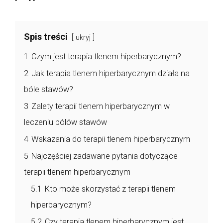
Spis treści
ukryj
1
Czym jest terapia tlenem hiperbarycznym?
2
Jak terapia tlenem hiperbarycznym działa na
bóle stawów?
3
Zalety terapii tlenem hiperbarycznym w
leczeniu bólów stawów
4
Wskazania do terapii tlenem hiperbarycznym
5
Najczęściej zadawane pytania dotyczące
terapii tlenem hiperbarycznym
5.1
Kto może skorzystać z terapii tlenem
hiperbarycznym?
5.2
Czy terapia tlenem hiperbarycznym jest