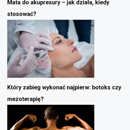
Mata do akupresury – jak działa, kiedy
stosować?
Który zabieg wykonać najpierw: botoks czy
mezoterapię?