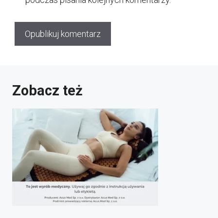
Zobacz też