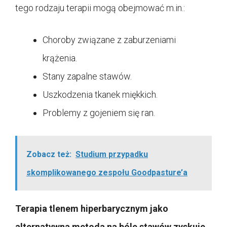
tego rodzaju terapii mogą obejmować m.in.:
Choroby związane z zaburzeniami
krążenia.
Stany zapalne stawów.
Uszkodzenia tkanek miękkich.
Problemy z gojeniem się ran.
Zobacz też:
Studium przypadku
skomplikowanego zespołu Goodpasture’a
Terapia tlenem hiperbarycznym jako
alternatywna metoda na bóle stawów zyskuje