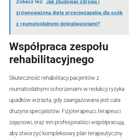
Zobacz też:
Jak zbudować zdrową i
zrównoważoną dietę przeciwzapalną dla osób
z reumatoidalnymi dolegliwościami?
Współpraca zespołu
rehabilitacyjnego
Skuteczność rehabilitacji pacjentów z
reumatoidalnymi schorzeniami w redukcji ryzyka
upadków wzrasta, gdy zaangażowana jest cała
drużyna specjalistów. Fizjoterapeuci, terapeuci
zajęciowi, oraz inni profesjonaliści współpracują,
aby stworzyć kompleksowy plan terapeutyczny.