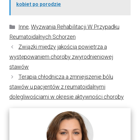
kobiet po porodzie
Kategorie
Inne
,
Wyzwania Rehabilitacji W Przypadku
Reumatoidalnych Schorzen
Związki między jakością powietrza a
występowaniem choroby zwyrodnieniowej
stawów
Terapia chłodnicza a zmniejszenie bólu
stawów u pacjentów z reumatoidalnymi
dolegliwościami w okresie aktywności choroby