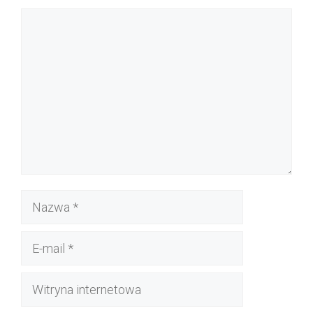
Komentarz
Nazwa
E-
mail
Witryna
internetowa