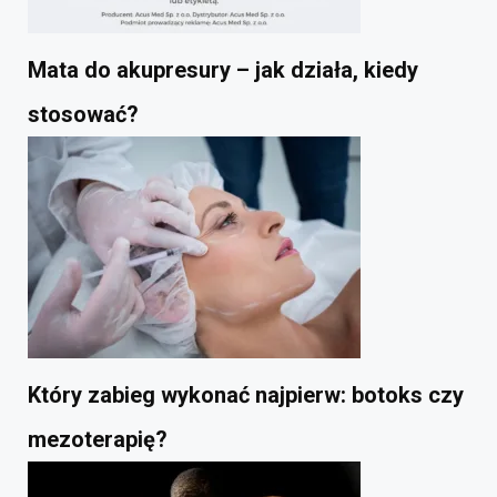
Mata do akupresury – jak działa, kiedy
stosować?
Który zabieg wykonać najpierw: botoks czy
mezoterapię?