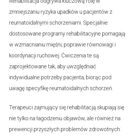
Rehabilitacja odgrywa kluczową rolę w
zmniejszaniu ryzyka upadków u pacjentów z
reumatoidalnymi schorzeniami. Specjalnie
dostosowane programy rehabilitacyjne pomagają
w wzmacnianiu mięśni, poprawie równowagi i
koordynacji ruchowej. Ćwiczenia te są
zaprojektowane tak, aby uwzględniać
indywidualne potrzeby pacjenta, biorąc pod
uwagę specyfikę reumatoidalnych schorzeń.
Terapeuci zajmujący się rehabilitacją skupiają się
nie tylko na łagodzeniu objawów, ale również na
prewencji przyszłych problemów zdrowotnych.