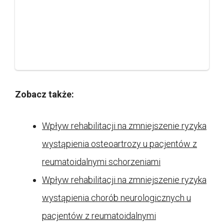
Zobacz także:
Wpływ rehabilitacji na zmniejszenie ryzyka
wystąpienia osteoartrozy u pacjentów z
reumatoidalnymi schorzeniami
Wpływ rehabilitacji na zmniejszenie ryzyka
wystąpienia chorób neurologicznych u
pacjentów z reumatoidalnymi