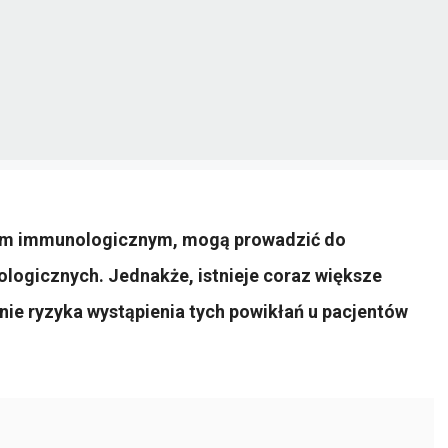
dem immunologicznym, mogą prowadzić do
logicznych. Jednakże, istnieje coraz większe
nie ryzyka wystąpienia tych powikłań u pacjentów