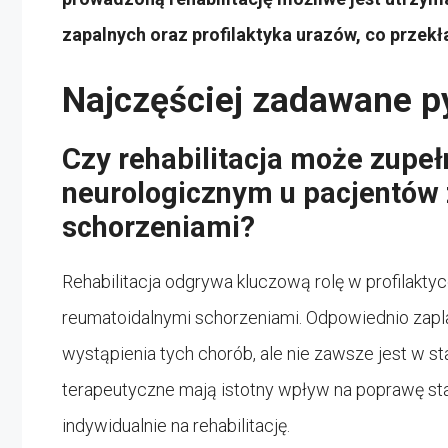
zapalnych oraz profilaktyka urazów, co przekł
Najczęściej zadawane p
Czy rehabilitacja może zupe
neurologicznym u pacjentów
schorzeniami?
Rehabilitacja odgrywa kluczową rolę w profilakty
reumatoidalnymi schorzeniami. Odpowiednio zapl
wystąpienia tych chorób, ale nie zawsze jest w st
terapeutyczne mają istotny wpływ na poprawę sta
indywidualnie na rehabilitację.