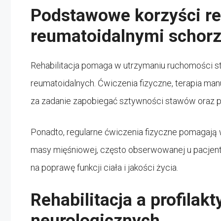
Podstawowe korzyści reh
reumatoidalnymi schor
Rehabilitacja pomaga w utrzymaniu ruchomości s
reumatoidalnych. Ćwiczenia fizyczne, terapia man
za zadanie zapobiegać sztywności stawów oraz p
Ponadto, regularne ćwiczenia fizyczne pomagają
masy mięśniowej, często obserwowanej u pacjent
na poprawę funkcji ciała i jakości życia.
Rehabilitacja a profilak
neurologicznych