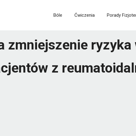
Bóle
Ćwiczenia
Porady Fizjote
na zmniejszenie ryzyka
acjentów z reumatoida