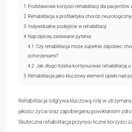
1
Podstawowe korzyści rehabilitacji dla pacjentów
2
Rehabilitacja a profilaktyka chorób neurologiczn
3
Indywidualne podejście w rehabilitacji
4
Najczęściej zadawane pytania
4.1
Czy rehabilitacja może zupełnie zapobiec c
schorzeniami?
4.2
Jak długo trzeba kontynuować rehabilitację 
5
Rehabilitacja jako kluczowy element opieki nad 
Rehabilitacja odgrywa kluczową rolę w utrzymaniu
jakości życia oraz zapobieganiu powikłaniom zdr
Skuteczna rehabilitacja przynosi liczne korzyści 