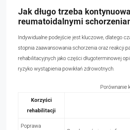
Jak długo trzeba kontynuować
reumatoidalnymi schorzenia
Indywidualne podejście jest kluczowe, dlatego cza
stopnia zaawansowania schorzenia oraz reakcji pac
rehabilitacyjnych jako części długoterminowej opi
ryzyko wystąpienia powikłań zdrowotnych.
Porównanie ko
Korzyści
rehabilitacji
Poprawa