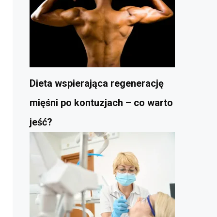
Dieta wspierająca regenerację
mięśni po kontuzjach – co warto
jeść?