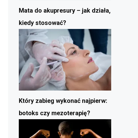
Mata do akupresury – jak działa,
kiedy stosować?
Który zabieg wykonać najpierw:
botoks czy mezoterapię?