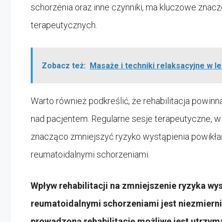
schorzenia oraz inne czynniki, ma kluczowe znac
terapeutycznych.
Zobacz też:
Masaże i techniki relaksacyjne w l
Warto również podkreślić, że rehabilitacja powin
nad pacjentem. Regularne sesje terapeutyczne, 
znacząco zmniejszyć ryzyko wystąpienia powikłań
reumatoidalnymi schorzeniami.
Wpływ rehabilitacji na zmniejszenie ryzyka wy
reumatoidalnymi schorzeniami jest niezmierni
prowadzoną rehabilitację możliwe jest utrzym