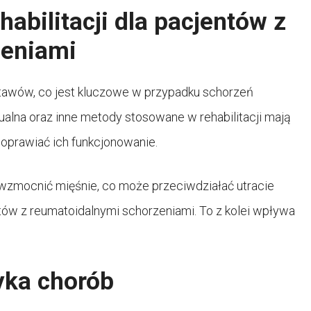
abilitacji dla pacjentów z
zeniami
tawów, co jest kluczowe w przypadku schorzeń
ualna oraz inne metody stosowane w rehabilitacji mają
oprawiać ich funkcjonowanie.
 wzmocnić mięśnie, co może przeciwdziałać utracie
ów z reumatoidalnymi schorzeniami. To z kolei wpływa
tyka chorób