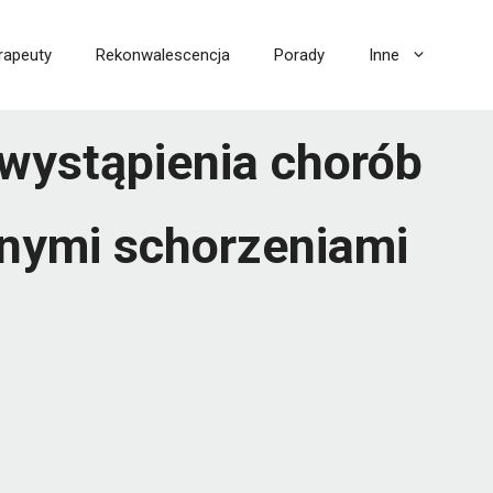
rapeuty
Rekonwalescencja
Porady
Inne
 wystąpienia chorób
lnymi schorzeniami