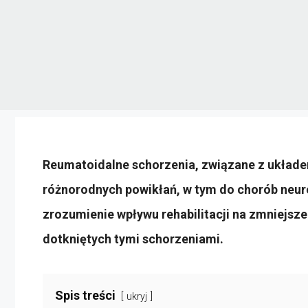
Reumatoidalne schorzenia, związane z ukła
różnorodnych powikłań, w tym do chorób neuro
zrozumienie wpływu rehabilitacji na zmniejsze
dotkniętych tymi schorzeniami.
Spis treści
ukryj