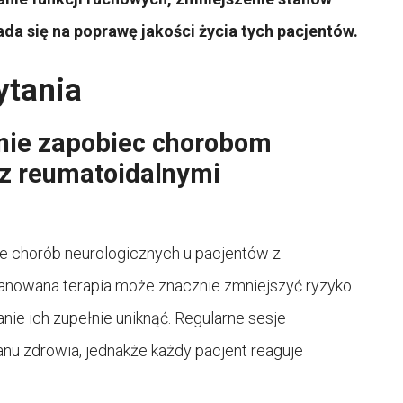
ada się na poprawę jakości życia tych pacjentów.
ytania
łnie zapobiec chorobom
 z reumatoidalnymi
ce chorób neurologicznych u pacjentów z
anowana terapia może znacznie zmniejszyć ryzyko
anie ich zupełnie uniknąć. Regularne sesje
nu zdrowia, jednakże każdy pacjent reaguje