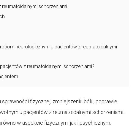
 z reumatoidalnymi schorzeniami
ych
horobom neurologicznym u pacjentów z reumatoidalnymi
u pacjentów z reumatoidalnymi schorzeniami?
pacjentem
 sprawności fizycznej, zmniejszeniu bólu, poprawie
owotnym u pacjentów z reumatoidalnymi schorzeniami.
zarówno w aspekcie fizycznym, jak i psychicznym.