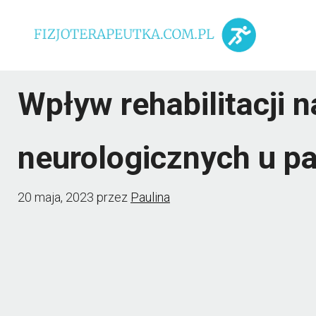
Przejdź
do
treści
Wpływ rehabilitacji 
neurologicznych u p
20 maja, 2023
przez
Paulina