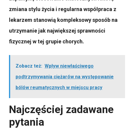
zmiana stylu życia i regularna współpraca z
lekarzem stanowią kompleksowy sposób na
utrzymanie jak największej sprawności
fizycznej w tej grupie chorych.
Zobacz też:
Wpływ niewłaściwego
podtrzymywania ciężarów na występowanie
bólów reumatycznych w miejscu pracy
Najczęściej zadawane
pytania