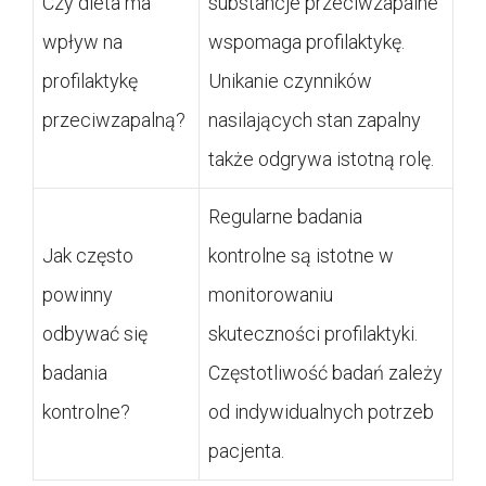
Czy dieta ma
substancje przeciwzapalne
wpływ na
wspomaga profilaktykę.
profilaktykę
Unikanie czynników
przeciwzapalną?
nasilających stan zapalny
także odgrywa istotną rolę.
Regularne badania
Jak często
kontrolne są istotne w
powinny
monitorowaniu
odbywać się
skuteczności profilaktyki.
badania
Częstotliwość badań zależy
kontrolne?
od indywidualnych potrzeb
pacjenta.