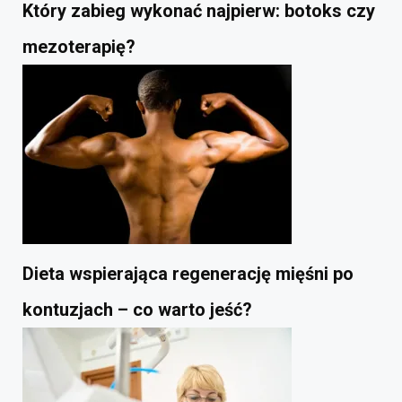
Który zabieg wykonać najpierw: botoks czy
mezoterapię?
Dieta wspierająca regenerację mięśni po
kontuzjach – co warto jeść?