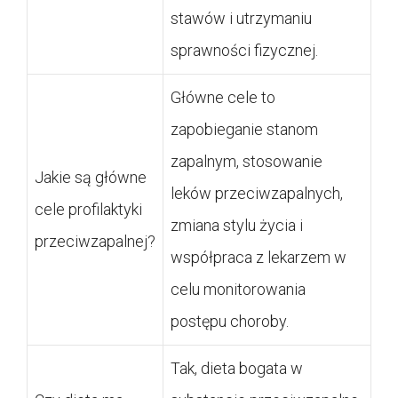
stawów i utrzymaniu
sprawności fizycznej.
Główne cele to
zapobieganie stanom
zapalnym, stosowanie
Jakie są główne
leków przeciwzapalnych,
cele profilaktyki
zmiana stylu życia i
przeciwzapalnej?
współpraca z lekarzem w
celu monitorowania
postępu choroby.
Tak, dieta bogata w