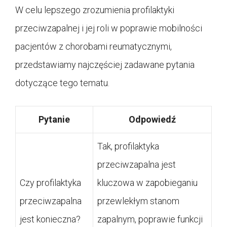
W celu lepszego zrozumienia profilaktyki
przeciwzapalnej i jej roli w poprawie mobilności
pacjentów z chorobami reumatycznymi,
przedstawiamy najczęściej zadawane pytania
dotyczące tego tematu.
Pytanie
Odpowiedź
Tak, profilaktyka
przeciwzapalna jest
Czy profilaktyka
kluczowa w zapobieganiu
przeciwzapalna
przewlekłym stanom
jest konieczna?
zapalnym, poprawie funkcji