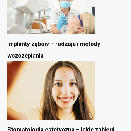
Implanty zębów – rodzaje i metody
wszczepiania
Stomatologia estetyczna – jakie zabiegi