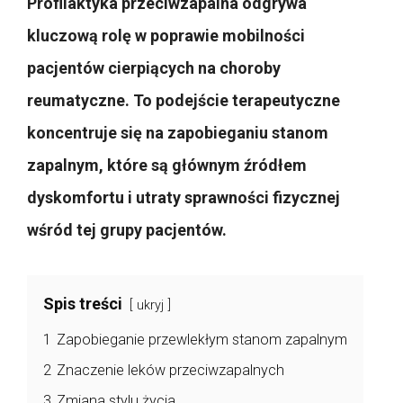
Profilaktyka przeciwzapalna odgrywa
kluczową rolę w poprawie mobilności
pacjentów cierpiących na choroby
reumatyczne. To podejście terapeutyczne
koncentruje się na zapobieganiu stanom
zapalnym, które są głównym źródłem
dyskomfortu i utraty sprawności fizycznej
wśród tej grupy pacjentów.
Spis treści
ukryj
1
Zapobieganie przewlekłym stanom zapalnym
2
Znaczenie leków przeciwzapalnych
3
Zmiana stylu życia