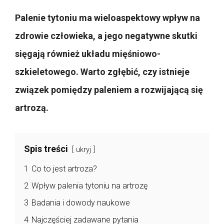
Palenie tytoniu ma wieloaspektowy wpływ na
zdrowie człowieka, a jego negatywne skutki
sięgają również układu mięśniowo-
szkieletowego. Warto zgłębić, czy istnieje
związek pomiędzy paleniem a rozwijającą się
artrozą.
Spis treści
ukryj
1
Co to jest artroza?
2
Wpływ palenia tytoniu na artrozę
3
Badania i dowody naukowe
4
Najczęściej zadawane pytania