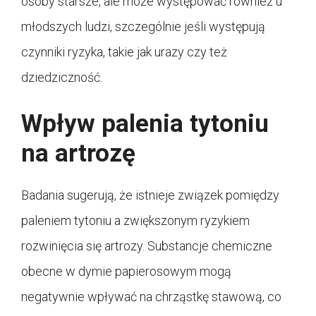
osoby starsze, ale może występować również u
młodszych ludzi, szczególnie jeśli występują
czynniki ryzyka, takie jak urazy czy też
dziedziczność.
Wpływ palenia tytoniu
na artrozę
Badania sugerują, że istnieje związek pomiędzy
paleniem tytoniu a zwiększonym ryzykiem
rozwinięcia się artrozy. Substancje chemiczne
obecne w dymie papierosowym mogą
negatywnie wpływać na chrząstkę stawową, co