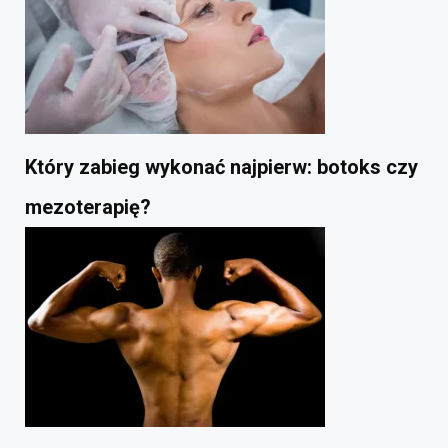
Który zabieg wykonać najpierw: botoks czy
mezoterapię?