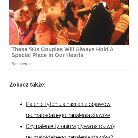
Zobacz także:
Palenie tytoniu a nasilenie objawów
reumatoidalnego zapalenia stawów
Czy palenie tytoniu wpływa na rozwój
reumatoidalnego zapalenia stawów?